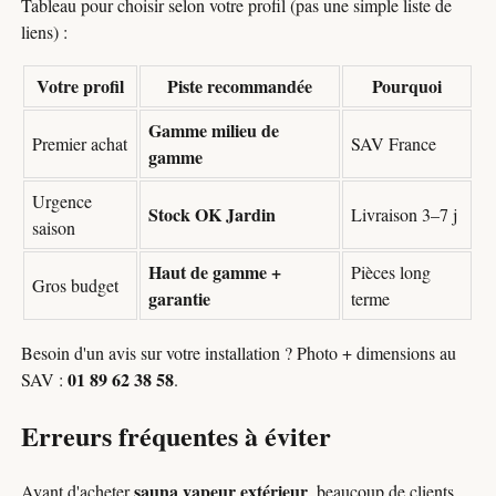
Tableau pour choisir selon votre profil (pas une simple liste de
liens) :
Votre profil
Piste recommandée
Pourquoi
Gamme milieu de
Premier achat
SAV France
gamme
Urgence
Stock OK Jardin
Livraison 3–7 j
saison
Haut de gamme +
Pièces long
Gros budget
garantie
terme
Besoin d'un avis sur votre installation ? Photo + dimensions au
01 89 62 38 58
SAV :
.
Erreurs fréquentes à éviter
sauna vapeur extérieur
Avant d'acheter
, beaucoup de clients