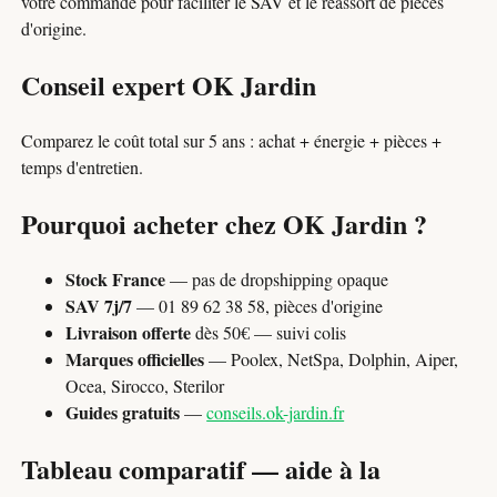
votre commande pour faciliter le SAV et le réassort de pièces
d'origine.
Conseil expert OK Jardin
Comparez le coût total sur 5 ans : achat + énergie + pièces +
temps d'entretien.
Pourquoi acheter chez OK Jardin ?
Stock France
— pas de dropshipping opaque
SAV 7j/7
— 01 89 62 38 58, pièces d'origine
Livraison offerte
dès 50€ — suivi colis
Marques officielles
— Poolex, NetSpa, Dolphin, Aiper,
Ocea, Sirocco, Sterilor
Guides gratuits
—
conseils.ok-jardin.fr
Tableau comparatif — aide à la