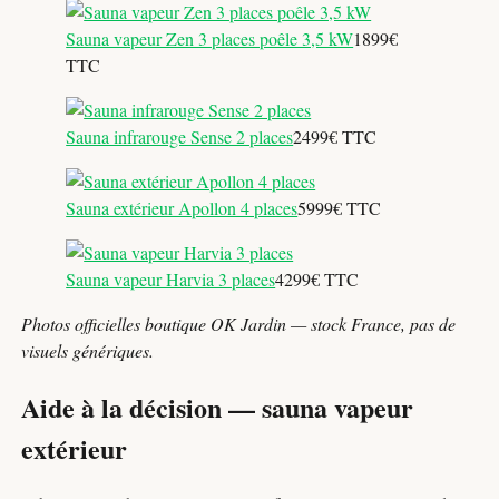
Sauna vapeur Zen 3 places poêle 3,5 kW
1899€
TTC
Sauna infrarouge Sense 2 places
2499€ TTC
Sauna extérieur Apollon 4 places
5999€ TTC
Sauna vapeur Harvia 3 places
4299€ TTC
Photos officielles boutique OK Jardin — stock France, pas de
visuels génériques.
Aide à la décision — sauna vapeur
extérieur