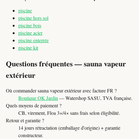
piscine
piscine hors sol
piscine bois
piscine acier
piscine enterrée
piscine kit
Questions fréquentes — sauna vapeur
extérieur
Où commander sauna vapeur extérieur avec facture FR ?
Boutique OK Jardin
— Watershop SASU, TVA française.
Quels moyens de paiement ?
CB, virement, Floa 3×/4× sans frais selon éligibilité.
Retour et garantie ?
14 jours rétractation (emballage d'origine) + garantie
constructeur.