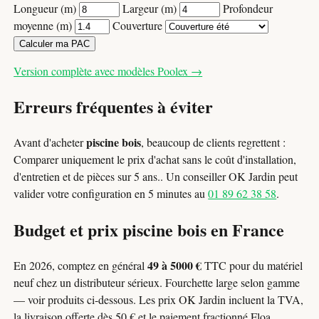
Longueur (m)
Largeur (m)
Profondeur
moyenne (m)
Couverture
Calculer ma PAC
Version complète avec modèles Poolex →
Erreurs fréquentes à éviter
piscine bois
Avant d'acheter
, beaucoup de clients regrettent :
Comparer uniquement le prix d'achat sans le coût d'installation,
d'entretien et de pièces sur 5 ans.. Un conseiller OK Jardin peut
valider votre configuration en 5 minutes au
01 89 62 38 58
.
Budget et prix piscine bois en France
49 à 5000 €
En 2026, comptez en général
TTC pour du matériel
neuf chez un distributeur sérieux. Fourchette large selon gamme
— voir produits ci-dessous. Les prix OK Jardin incluent la TVA,
la livraison offerte dès 50 € et le paiement fractionné Floa.