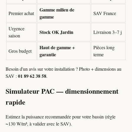
Gamme milieu de
Premier achat
SAV France
gamme
Urgence
Stock OK Jardin
Livraison 3–7 j
saison
Haut de gamme +
Pièces long
Gros budget
garantie
terme
Besoin d'un avis sur votre installation ? Photo + dimensions au
01 89 62 38 58
SAV :
.
Simulateur PAC — dimensionnement
rapide
Estimez la puissance recommandée pour votre bassin (règle
~130 W/m³, à valider avec le SAV).