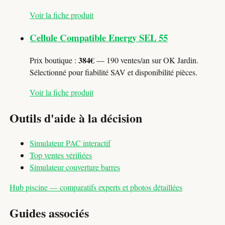
Voir la fiche produit
Cellule Compatible Energy SEL 55
384€
Prix boutique :
— 190 ventes/an sur OK Jardin.
Sélectionné pour fiabilité SAV et disponibilité pièces.
Voir la fiche produit
Outils d'aide à la décision
Simulateur PAC interactif
Top ventes vérifiées
Simulateur couverture barres
Hub piscine — comparatifs experts et photos détaillées
Guides associés