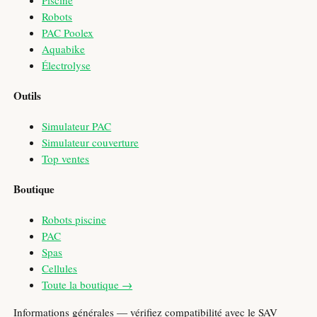
Robots
PAC Poolex
Aquabike
Électrolyse
Outils
Simulateur PAC
Simulateur couverture
Top ventes
Boutique
Robots piscine
PAC
Spas
Cellules
Toute la boutique →
Informations générales — vérifiez compatibilité avec le SAV