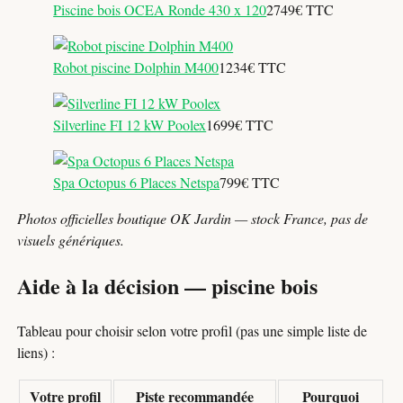
Piscine bois OCEA Ronde 430 x 120
2749€ TTC
Robot piscine Dolphin M400
1234€ TTC
Silverline FI 12 kW Poolex
1699€ TTC
Spa Octopus 6 Places Netspa
799€ TTC
Photos officielles boutique OK Jardin — stock France, pas de
visuels génériques.
Aide à la décision — piscine bois
Tableau pour choisir selon votre profil (pas une simple liste de
liens) :
Votre profil
Piste recommandée
Pourquoi