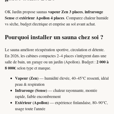
vapeur Zen 3 places
infrarouge
OK Jardin propose saunas
,
Sense
extérieur Apollon 4 places
et
. Comparez chaleur humide
vs sèche, budget électrique et emprise au sol avant achat.
Pourquoi installer un sauna chez soi ?
Le sauna améliore récupération sportive, circulation et détente.
En 2026, les cabines compactes 2–4 places s'intègrent dans une
2 000 à
salle de bain, un garage ou un jardin (Apollon). Budget :
8 000€
selon type et marque.
Vapeur (Zen)
— humidité élevée, 40–45°C ressenti, idéal
peau & respiration
Infrarouge (Sense)
— chaleur rayonnante, montée
rapide, faible encombrement
Extérieur (Apollon)
— expérience finlandaise, 80–90°C,
usage toute l'année