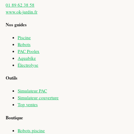
01 89 62 38 58
www.ok-jardin.fr
Nos guides
Piscine
Robots
PAC Poolex
Aquabike
Électrolyse
Outils
Simulateur PAC
Simulateur couverture
Top ventes
Boutique
Robots piscine