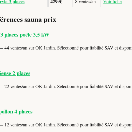
via 3 places
4299€
8 ventes/an
Voir fiche
férences sauna prix
3 places poêle 3,5 kW
 44 ventes/an sur OK Jardin. Sélectionné pour fiabilité SAV et disponib
ense 2 places
 22 ventes/an sur OK Jardin. Sélectionné pour fiabilité SAV et disponib
ollon 4 places
 12 ventes/an sur OK Jardin. Sélectionné pour fiabilité SAV et disponib