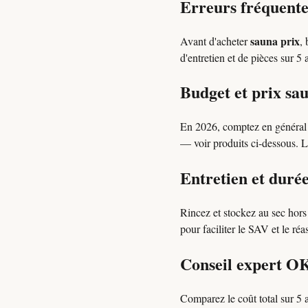
Erreurs fréquente
sauna prix
Avant d'acheter
,
d'entretien et de pièces sur 
Budget et prix sa
En 2026, comptez en généra
— voir produits ci-dessous. L
Entretien et durée
Rincez et stockez au sec hor
pour faciliter le SAV et le réa
Conseil expert O
Comparez le coût total sur 5 a