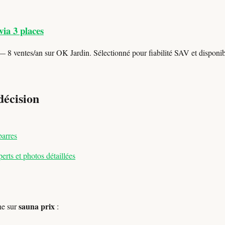
ia 3 places
 8 ventes/an sur OK Jardin. Sélectionné pour fiabilité SAV et disponibi
décision
barres
rts et photos détaillées
sauna prix
he sur
: