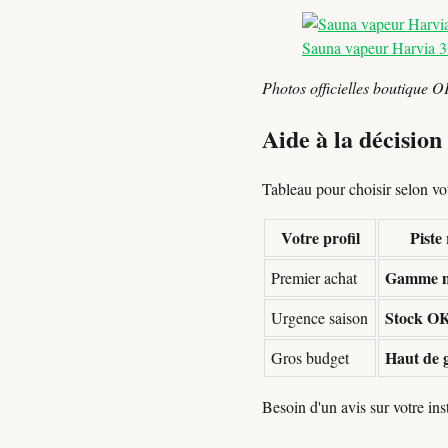
Sauna vapeur Harvia 3
Photos officielles boutique O
Aide à la décisio
Tableau pour choisir selon votr
Votre profil
Pist
Gamme m
Premier achat
Stock OK
Urgence saison
Haut de 
Gros budget
Besoin d'un avis sur votre in