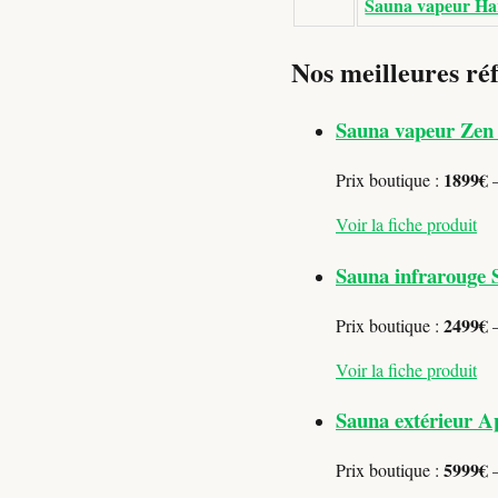
Sauna vapeur Har
Nos meilleures ré
Sauna vapeur Zen 
1899€
Prix boutique :
—
Voir la fiche produit
Sauna infrarouge S
2499€
Prix boutique :
—
Voir la fiche produit
Sauna extérieur Ap
5999€
Prix boutique :
—