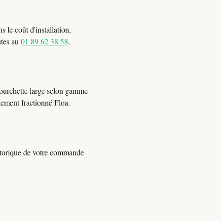
 le coût d'installation,
utes au
01 89 62 38 58
.
Fourchette large selon gamme
iement fractionné Floa.
istorique de votre commande