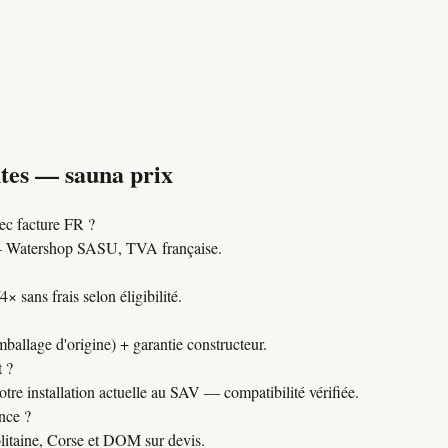
tes — sauna prix
c facture FR ?
Watershop SASU, TVA française.
 sans frais selon éligibilité.
mballage d'origine) + garantie constructeur.
t ?
tre installation actuelle au SAV — compatibilité vérifiée.
nce ?
itaine, Corse et DOM sur devis.