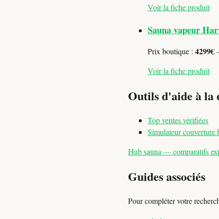
Voir la fiche produit
Sauna vapeur Harv
4299€
Prix boutique :
—
Voir la fiche produit
Outils d'aide à la 
Top ventes vérifiées
Simulateur couverture 
Hub sauna — comparatifs expe
Guides associés
Pour compléter votre recherc