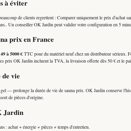
s à éviter
 beaucoup de clients regrettent : Comparer uniquement le prix d'achat sans
5 ans.. Un conseiller OK Jardin peut valider votre configuration en 5 min
una prix en France
49 à 5000 €
l
TTC pour du matériel neuf chez un distributeur sérieux. 
es prix OK Jardin incluent la TVA, la livraison offerte dès 50 € et le pa
 de vie
s gel — prolonge la durée de vie de sauna prix. OK Jardin conserve l'h
ssort de pièces d'origine.
K Jardin
ns : achat + énergie + pièces + temps d'entretien.