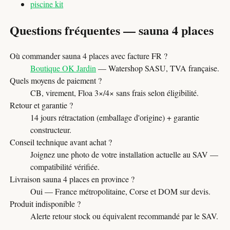
piscine kit
Questions fréquentes — sauna 4 places
Où commander sauna 4 places avec facture FR ?
Boutique OK Jardin
— Watershop SASU, TVA française.
Quels moyens de paiement ?
CB, virement, Floa 3×/4× sans frais selon éligibilité.
Retour et garantie ?
14 jours rétractation (emballage d'origine) + garantie
constructeur.
Conseil technique avant achat ?
Joignez une photo de votre installation actuelle au SAV —
compatibilité vérifiée.
Livraison sauna 4 places en province ?
Oui — France métropolitaine, Corse et DOM sur devis.
Produit indisponible ?
Alerte retour stock ou équivalent recommandé par le SAV.