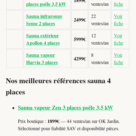
1899€
places poêle 3,5 kW
ventes/an
fiche
Sauna infrarouge
22
Voir
2499€
Sense 2 places
ventes/an
fiche
Sauna extérieur
12
Voir
5999€
Apollon 4 places
ventes/an
fiche
Sauna vapeur
8
Voir
4299€
Harvia 3 places
ventes/an
fiche
Nos meilleures références sauna 4
places
Sauna vapeur Zen 3 places poêle 3,5 kW
1899€
Prix boutique :
— 44 ventes/an sur OK Jardin.
Sélectionné pour fiabilité SAV et disponibilité pièces.