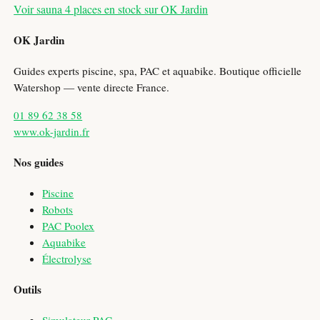
Voir sauna 4 places en stock sur OK Jardin
OK Jardin
Guides experts piscine, spa, PAC et aquabike. Boutique officielle
Watershop — vente directe France.
01 89 62 38 58
www.ok-jardin.fr
Nos guides
Piscine
Robots
PAC Poolex
Aquabike
Électrolyse
Outils