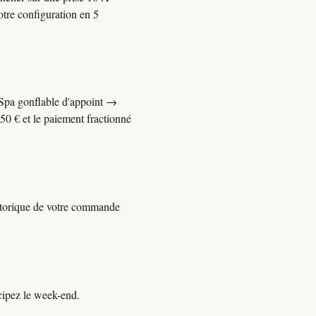
otre configuration en 5
 Spa gonflable d'appoint →
50 € et le paiement fractionné
istorique de votre commande
cipez le week-end.