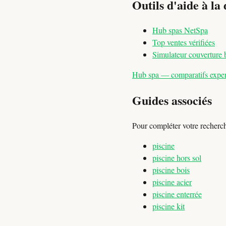
Outils d'aide à la 
Hub spas NetSpa
Top ventes vérifiées
Simulateur couverture 
Hub spa — comparatifs expert
Guides associés
Pour compléter votre recherc
piscine
piscine hors sol
piscine bois
piscine acier
piscine enterrée
piscine kit