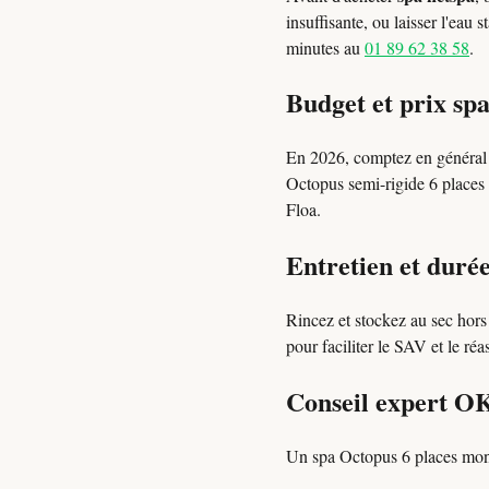
insuffisante, ou laisser l'eau
minutes au
01 89 62 38 58
.
Budget et prix sp
En 2026, comptez en généra
Octopus semi-rigide 6 places 
Floa.
Entretien et durée
Rincez et stockez au sec hor
pour faciliter le SAV et le réa
Conseil expert O
Un spa Octopus 6 places mont