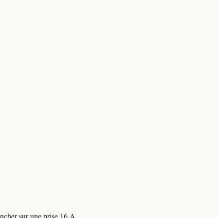
rancher sur une prise 16 A