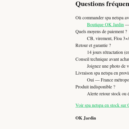
Questions fréquen
Où commander spa netspa ave
Boutique OK Jardin
— 
Quels moyens de paiement ?
CB, virement, Floa 3×/4×
Retour et garantie ?
14 jours rétractation (e
Conseil technique avant acha
Joignez une photo de vo
Livraison spa netspa en provi
Oui — France métropol
Produit indisponible ?
Alerte retour stock ou
Voir spa netspa en stock sur
OK Jardin