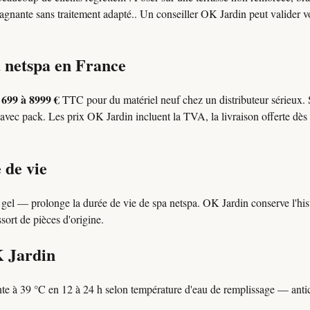
 stagnante sans traitement adapté.. Un conseiller OK Jardin peut valider v
a netspa en France
699 à 8999 €
l
TTC pour du matériel neuf chez un distributeur sérieux.
avec pack. Les prix OK Jardin incluent la TVA, la livraison offerte dès 
 de vie
s gel — prolonge la durée de vie de spa netspa. OK Jardin conserve l'h
ssort de pièces d'origine.
K Jardin
e à 39 °C en 12 à 24 h selon température d'eau de remplissage — anti