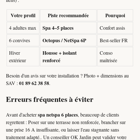
Votre profil
Piste recommandée
Pourquoi
Spa 4–5 places
4 adultes max
Confort assis
Octopus / NetSpa 6P
6 convives
Best-seller FR
Housse + isolant
Hiver
Conso
renforcé
extérieur
maîtrisée
Besoin d'un avis sur votre installation ? Photo + dimensions au
01 89 62 38 58
SAV :
.
Erreurs fréquentes à éviter
spa netspa 6 places
Avant d'acheter
, beaucoup de clients
regrettent : Poser sur une terrasse non renforcée, brancher sur
une prise 16 A insuffisante, ou laisser l'eau stagnante sans
traitement adapté.. Un conseiller OK Jardin peut valider votre