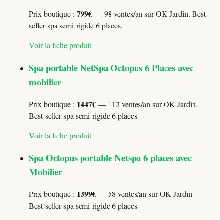
799€
Prix boutique :
— 98 ventes/an sur OK Jardin. Best-
seller spa semi-rigide 6 places.
Voir la fiche produit
Spa portable NetSpa Octopus 6 Places avec
mobilier
1447€
Prix boutique :
— 112 ventes/an sur OK Jardin.
Best-seller spa semi-rigide 6 places.
Voir la fiche produit
Spa Octopus portable Netspa 6 places avec
Mobilier
1399€
Prix boutique :
— 58 ventes/an sur OK Jardin.
Best-seller spa semi-rigide 6 places.