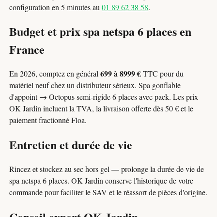
configuration en 5 minutes au
01 89 62 38 58
.
Budget et prix spa netspa 6 places en
France
699 à 8999 €
En 2026, comptez en général
TTC pour du
matériel neuf chez un distributeur sérieux. Spa gonflable
d'appoint → Octopus semi-rigide 6 places avec pack. Les prix
OK Jardin incluent la TVA, la livraison offerte dès 50 € et le
paiement fractionné Floa.
Entretien et durée de vie
Rincez et stockez au sec hors gel — prolonge la durée de vie de
spa netspa 6 places. OK Jardin conserve l'historique de votre
commande pour faciliter le SAV et le réassort de pièces d'origine.
Conseil expert OK Jardin