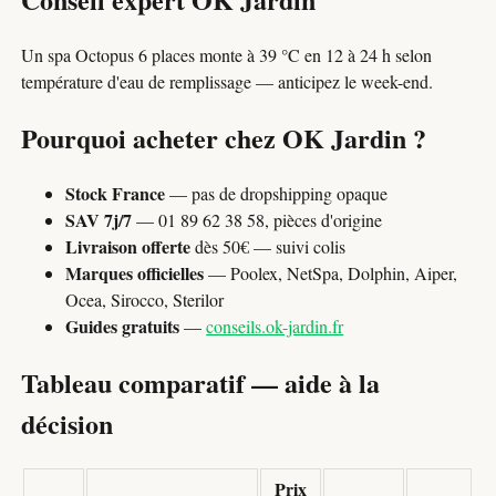
Un spa Octopus 6 places monte à 39 °C en 12 à 24 h selon
température d'eau de remplissage — anticipez le week-end.
Pourquoi acheter chez OK Jardin ?
Stock France
— pas de dropshipping opaque
SAV 7j/7
— 01 89 62 38 58, pièces d'origine
Livraison offerte
dès 50€ — suivi colis
Marques officielles
— Poolex, NetSpa, Dolphin, Aiper,
Ocea, Sirocco, Sterilor
Guides gratuits
—
conseils.ok-jardin.fr
Tableau comparatif — aide à la
décision
Prix