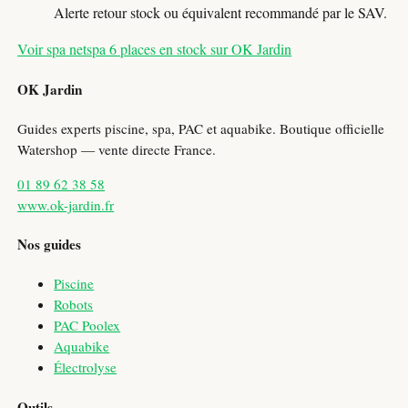
Alerte retour stock ou équivalent recommandé par le SAV.
Voir spa netspa 6 places en stock sur OK Jardin
OK Jardin
Guides experts piscine, spa, PAC et aquabike. Boutique officielle
Watershop — vente directe France.
01 89 62 38 58
www.ok-jardin.fr
Nos guides
Piscine
Robots
PAC Poolex
Aquabike
Électrolyse
Outils