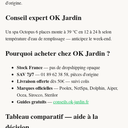
d'origine.
Conseil expert OK Jardin
Un spa Octopus 6 places monte à 39 °C en 12 à 24 h selon
température d'eau de remplissage — anticipez le week-end.
Pourquoi acheter chez OK Jardin ?
Stock France
— pas de dropshipping opaque
SAV 7j/7
— 01 89 62 38 58, pièces d'origine
Livraison offerte
dès 50€ — suivi colis
Marques officielles
— Poolex, NetSpa, Dolphin, Aiper,
Ocea, Sirocco, Sterilor
Guides gratuits
—
conseils.ok-jardin.fr
Tableau comparatif — aide à la
décision