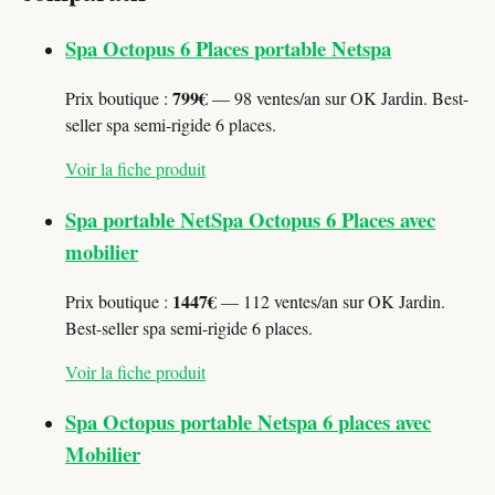
Spa Octopus 6 Places portable Netspa
799€
Prix boutique :
— 98 ventes/an sur OK Jardin. Best-
seller spa semi-rigide 6 places.
Voir la fiche produit
Spa portable NetSpa Octopus 6 Places avec
mobilier
1447€
Prix boutique :
— 112 ventes/an sur OK Jardin.
Best-seller spa semi-rigide 6 places.
Voir la fiche produit
Spa Octopus portable Netspa 6 places avec
Mobilier