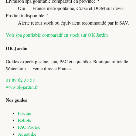
Livraison spa gonflable comparatif en province ?
Oui — France métropolitaine, Corse et DOM sur devis.
Produit indisponible ?
Alerte retour stock ou équivalent recommandé par le SAV.
Voir spa gonflable comparatif en stock sur OK Jardin
OK Jardin
Guides experts piscine, spa, PAC et aquabike. Boutique officielle
Watershop — vente directe France.
01 89 62 38 58
www.ok-jardin.fr
Nos guides
Piscine
Robots
PAC Poolex
Aquabike