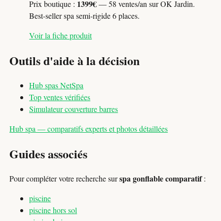
1399€
Prix boutique :
— 58 ventes/an sur OK Jardin.
Best-seller spa semi-rigide 6 places.
Voir la fiche produit
Outils d'aide à la décision
Hub spas NetSpa
Top ventes vérifiées
Simulateur couverture barres
Hub spa — comparatifs experts et photos détaillées
Guides associés
spa gonflable comparatif
Pour compléter votre recherche sur
:
piscine
piscine hors sol