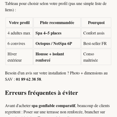
Tableau pour choisir selon votre profil (pas une simple liste de
liens) :
Votre profil
Piste recommandée
Pourquoi
Spa 4–5 places
4 adultes max
Confort assis
Octopus / NetSpa 6P
6 convives
Best-seller FR
Housse + isolant
Hiver
Conso
renforcé
extérieur
maîtrisée
Besoin d'un avis sur votre installation ? Photo + dimensions au
01 89 62 38 58
SAV :
.
Erreurs fréquentes à éviter
spa gonflable comparatif
Avant d'acheter
, beaucoup de clients
regrettent : Poser sur une terrasse non renforcée, brancher sur