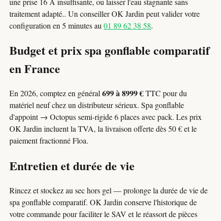
une prise 16 A insuffisante, ou laisser l'eau stagnante sans
traitement adapté.. Un conseiller OK Jardin peut valider votre
configuration en 5 minutes au
01 89 62 38 58
.
Budget et prix spa gonflable comparatif
en France
699 à 8999 €
En 2026, comptez en général
TTC pour du
matériel neuf chez un distributeur sérieux. Spa gonflable
d'appoint → Octopus semi-rigide 6 places avec pack. Les prix
OK Jardin incluent la TVA, la livraison offerte dès 50 € et le
paiement fractionné Floa.
Entretien et durée de vie
Rincez et stockez au sec hors gel — prolonge la durée de vie de
spa gonflable comparatif. OK Jardin conserve l'historique de
votre commande pour faciliter le SAV et le réassort de pièces