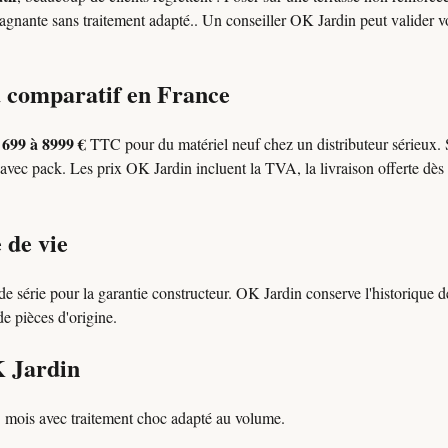
 stagnante sans traitement adapté.. Un conseiller OK Jardin peut valider v
a comparatif en France
699 à 8999 €
l
TTC pour du matériel neuf chez un distributeur sérieux.
avec pack. Les prix OK Jardin incluent la TVA, la livraison offerte dès 
 de vie
e série pour la garantie constructeur. OK Jardin conserve l'historique
 de pièces d'origine.
K Jardin
3 mois avec traitement choc adapté au volume.