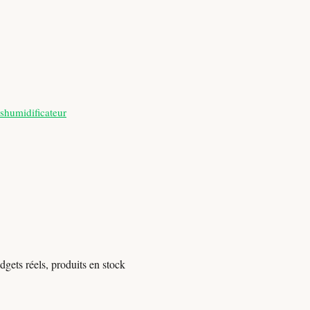
shumidificateur
gets réels, produits en stock