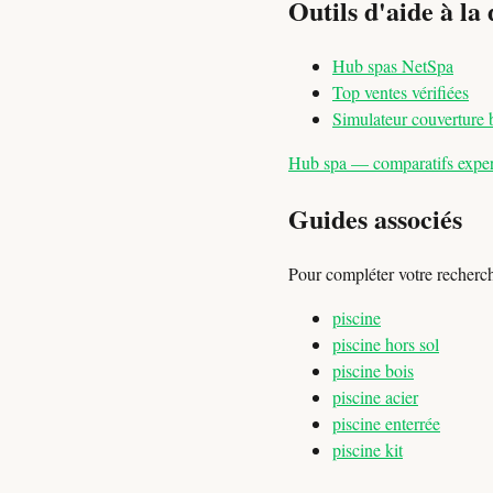
Outils d'aide à la 
Hub spas NetSpa
Top ventes vérifiées
Simulateur couverture 
Hub spa — comparatifs expert
Guides associés
Pour compléter votre recherc
piscine
piscine hors sol
piscine bois
piscine acier
piscine enterrée
piscine kit