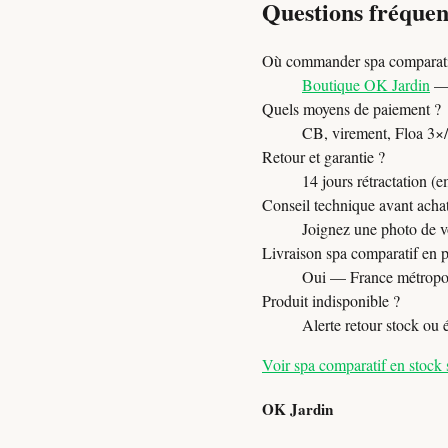
Questions fréque
Où commander spa comparatif
Boutique OK Jardin
— 
Quels moyens de paiement ?
CB, virement, Floa 3×/4×
Retour et garantie ?
14 jours rétractation (e
Conseil technique avant acha
Joignez une photo de vo
Livraison spa comparatif en 
Oui — France métropol
Produit indisponible ?
Alerte retour stock ou
Voir spa comparatif en stock
OK Jardin