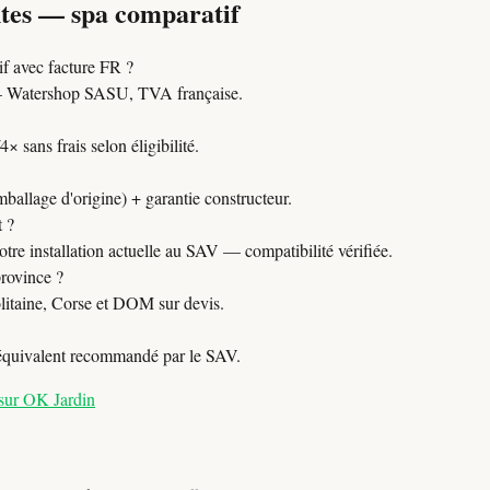
ntes — spa comparatif
 avec facture FR ?
Watershop SASU, TVA française.
 sans frais selon éligibilité.
mballage d'origine) + garantie constructeur.
t ?
tre installation actuelle au SAV — compatibilité vérifiée.
province ?
itaine, Corse et DOM sur devis.
 équivalent recommandé par le SAV.
 sur OK Jardin