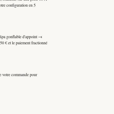
otre configuration en 5
 Spa gonflable d'appoint →
50 € et le paiement fractionné
 de votre commande pour