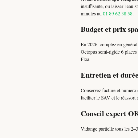
insuffisante, ou laisser l'eau
minutes au
01 89 62 38 58
.
Budget et prix sp
En 2026, comptez en généra
Octopus semi-rigide 6 places 
Floa.
Entretien et durée
Conservez facture et numéro d
faciliter le SAV et le réassort
Conseil expert O
Vidange partielle tous les 2–