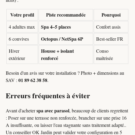
Votre profil
Piste recommandée
Pourquoi
Spa 4–5 places
4 adultes max
Confort assis
Octopus / NetSpa 6P
6 convives
Best-seller FR
Housse + isolant
Hiver
Conso
renforcé
extérieur
maîtrisée
Besoin d'un avis sur votre installation ? Photo + dimensions au
01 89 62 38 58
SAV :
.
Erreurs fréquentes à éviter
spa avec parasol
Avant d'acheter
, beaucoup de clients regrettent
: Poser sur une terrasse non renforcée, brancher sur une prise 16
A insuffisante, ou laisser l'eau stagnante sans traitement adapté..
Un conseiller OK Jardin peut valider votre configuration en 5