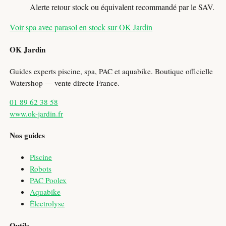
Alerte retour stock ou équivalent recommandé par le SAV.
Voir spa avec parasol en stock sur OK Jardin
OK Jardin
Guides experts piscine, spa, PAC et aquabike. Boutique officielle
Watershop — vente directe France.
01 89 62 38 58
www.ok-jardin.fr
Nos guides
Piscine
Robots
PAC Poolex
Aquabike
Électrolyse
Outils