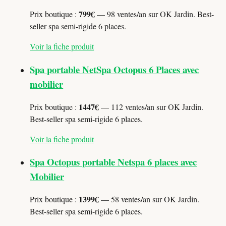
799€
Prix boutique :
— 98 ventes/an sur OK Jardin. Best-
seller spa semi-rigide 6 places.
Voir la fiche produit
Spa portable NetSpa Octopus 6 Places avec
mobilier
1447€
Prix boutique :
— 112 ventes/an sur OK Jardin.
Best-seller spa semi-rigide 6 places.
Voir la fiche produit
Spa Octopus portable Netspa 6 places avec
Mobilier
1399€
Prix boutique :
— 58 ventes/an sur OK Jardin.
Best-seller spa semi-rigide 6 places.