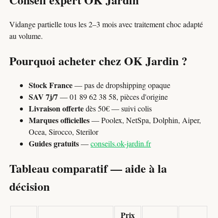
Vidange partielle tous les 2–3 mois avec traitement choc adapté
au volume.
Pourquoi acheter chez OK Jardin ?
Stock France
— pas de dropshipping opaque
SAV 7j/7
— 01 89 62 38 58, pièces d'origine
Livraison offerte
dès 50€ — suivi colis
Marques officielles
— Poolex, NetSpa, Dolphin, Aiper,
Ocea, Sirocco, Sterilor
Guides gratuits
—
conseils.ok-jardin.fr
Tableau comparatif — aide à la
décision
Prix