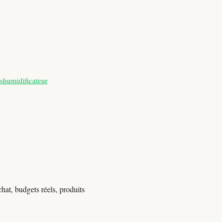
shumidificateur
hat, budgets réels, produits