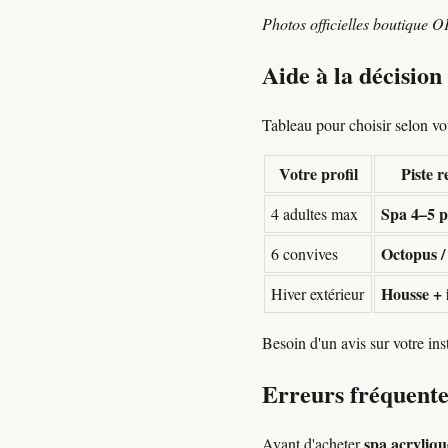
Photos officielles boutique O
Aide à la décision
Tableau pour choisir selon votr
Votre profil
Piste 
Spa 4–5 p
4 adultes max
Octopus /
6 convives
Housse + 
Hiver extérieur
Besoin d'un avis sur votre in
Erreurs fréquente
spa acryliqu
Avant d'acheter