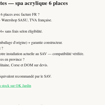
tes — spa acrylique 6 places
6 places avec facture FR ?
Watershop SASU, TVA française.
 sans frais selon éligibilité.
mballage d'origine) + garantie constructeur.
t ?
tre installation actuelle au SAV — compatibilité vérifiée.
ces en province ?
itaine, Corse et DOM sur devis.
 équivalent recommandé par le SAV.
n stock sur OK Jardin