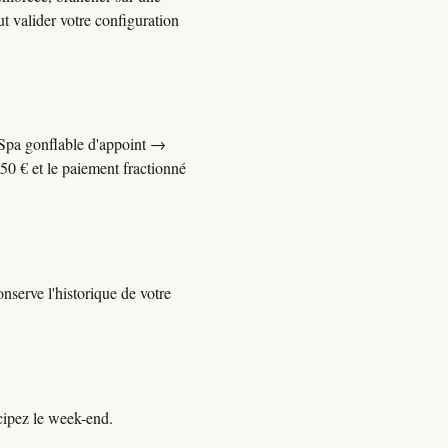
ut valider votre configuration
 Spa gonflable d'appoint →
50 € et le paiement fractionné
nserve l'historique de votre
cipez le week-end.