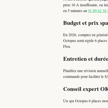
prise 16 A insuffisante, ou la
en 5 minutes au
01 89 62 38 
Budget et prix sp
En 2026, comptez en généra
Octopus semi-rigide 6 places 
Floa.
Entretien et durée
Planifiez une révision annuel
commande pour faciliter le SAV
Conseil expert O
Un spa Octopus 6 places mont