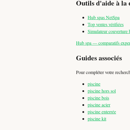
Outils d'aide à la 
Hub spas NetSpa
Top ventes vérifiées
Simulateur couverture 
Hub spa — comparatifs expert
Guides associés
Pour compléter votre recherc
piscine
piscine hors sol
piscine bois
piscine acier
piscine enterrée
piscine kit