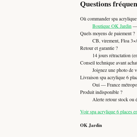
Questions fréquen
Où commander spa acrylique 
Boutique OK Jardin
— 
Quels moyens de paiement ?
CB, virement, Floa 3×/4×
Retour et garantie ?
14 jours rétractation (e
Conseil technique avant acha
Joignez une photo de vo
Livraison spa acrylique 6 pla
Oui — France métropol
Produit indisponible ?
Alerte retour stock ou
Voir spa acrylique 6 places e
OK Jardin