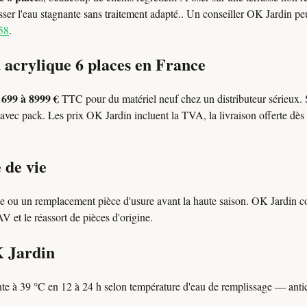
isser l'eau stagnante sans traitement adapté.. Un conseiller OK Jardin pe
58
.
a acrylique 6 places en France
699 à 8999 €
l
TTC pour du matériel neuf chez un distributeur sérieux.
avec pack. Les prix OK Jardin incluent la TVA, la livraison offerte dès 
 de vie
le ou un remplacement pièce d'usure avant la haute saison. OK Jardin co
 et le réassort de pièces d'origine.
K Jardin
e à 39 °C en 12 à 24 h selon température d'eau de remplissage — anti