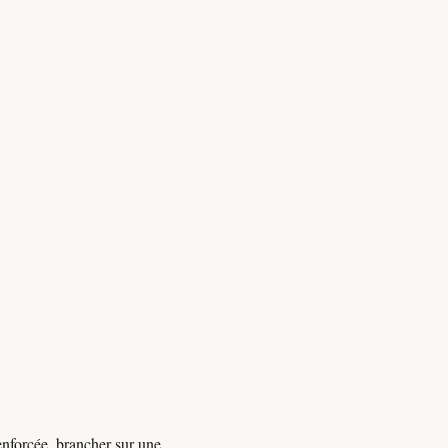
renforcée, brancher sur une