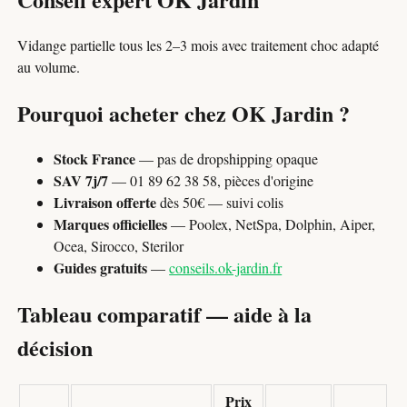
Vidange partielle tous les 2–3 mois avec traitement choc adapté
au volume.
Pourquoi acheter chez OK Jardin ?
Stock France
— pas de dropshipping opaque
SAV 7j/7
— 01 89 62 38 58, pièces d'origine
Livraison offerte
dès 50€ — suivi colis
Marques officielles
— Poolex, NetSpa, Dolphin, Aiper,
Ocea, Sirocco, Sterilor
Guides gratuits
—
conseils.ok-jardin.fr
Tableau comparatif — aide à la
décision
Prix