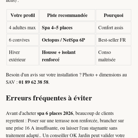
Votre profil
Piste recommandée
Pourquoi
Spa 4–5 places
4 adultes max
Confort assis
Octopus / NetSpa 6P
6 convives
Best-seller FR
Housse + isolant
Hiver
Conso
renforcé
extérieur
maîtrisée
Besoin d'un avis sur votre installation ? Photo + dimensions au
01 89 62 38 58
SAV :
.
Erreurs fréquentes à éviter
spa 6 places 2026
Avant d'acheter
, beaucoup de clients
regrettent : Poser sur une terrasse non renforcée, brancher sur
une prise 16 A insuffisante, ou laisser l'eau stagnante sans
traitement adapté.. Un conseiller OK Jardin peut valider votre