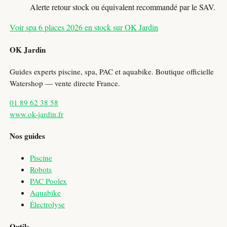
Alerte retour stock ou équivalent recommandé par le SAV.
Voir spa 6 places 2026 en stock sur OK Jardin
OK Jardin
Guides experts piscine, spa, PAC et aquabike. Boutique officielle
Watershop — vente directe France.
01 89 62 38 58
www.ok-jardin.fr
Nos guides
Piscine
Robots
PAC Poolex
Aquabike
Électrolyse
Outils