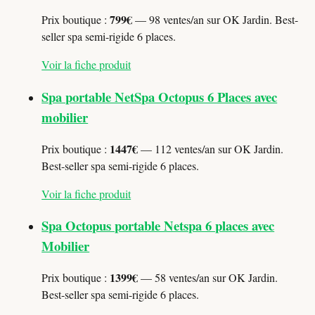
799€
Prix boutique :
— 98 ventes/an sur OK Jardin. Best-
seller spa semi-rigide 6 places.
Voir la fiche produit
Spa portable NetSpa Octopus 6 Places avec
mobilier
1447€
Prix boutique :
— 112 ventes/an sur OK Jardin.
Best-seller spa semi-rigide 6 places.
Voir la fiche produit
Spa Octopus portable Netspa 6 places avec
Mobilier
1399€
Prix boutique :
— 58 ventes/an sur OK Jardin.
Best-seller spa semi-rigide 6 places.