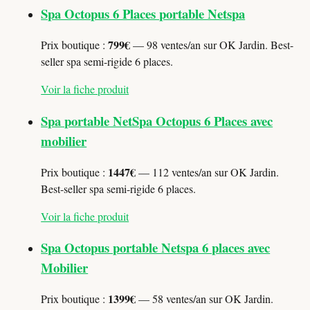
Spa Octopus 6 Places portable Netspa
799€
Prix boutique :
— 98 ventes/an sur OK Jardin. Best-
seller spa semi-rigide 6 places.
Voir la fiche produit
Spa portable NetSpa Octopus 6 Places avec
mobilier
1447€
Prix boutique :
— 112 ventes/an sur OK Jardin.
Best-seller spa semi-rigide 6 places.
Voir la fiche produit
Spa Octopus portable Netspa 6 places avec
Mobilier
1399€
Prix boutique :
— 58 ventes/an sur OK Jardin.