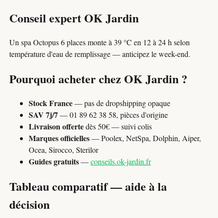
Conseil expert OK Jardin
Un spa Octopus 6 places monte à 39 °C en 12 à 24 h selon
température d'eau de remplissage — anticipez le week-end.
Pourquoi acheter chez OK Jardin ?
Stock France
— pas de dropshipping opaque
SAV 7j/7
— 01 89 62 38 58, pièces d'origine
Livraison offerte
dès 50€ — suivi colis
Marques officielles
— Poolex, NetSpa, Dolphin, Aiper,
Ocea, Sirocco, Sterilor
Guides gratuits
—
conseils.ok-jardin.fr
Tableau comparatif — aide à la
décision