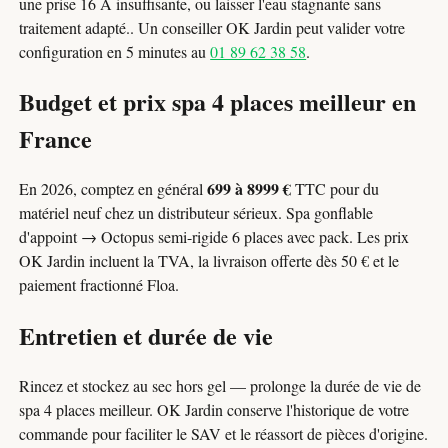
une prise 16 A insuffisante, ou laisser l'eau stagnante sans
traitement adapté.. Un conseiller OK Jardin peut valider votre
configuration en 5 minutes au
01 89 62 38 58
.
Budget et prix spa 4 places meilleur en
France
699 à 8999 €
En 2026, comptez en général
TTC pour du
matériel neuf chez un distributeur sérieux. Spa gonflable
d'appoint → Octopus semi-rigide 6 places avec pack. Les prix
OK Jardin incluent la TVA, la livraison offerte dès 50 € et le
paiement fractionné Floa.
Entretien et durée de vie
Rincez et stockez au sec hors gel — prolonge la durée de vie de
spa 4 places meilleur. OK Jardin conserve l'historique de votre
commande pour faciliter le SAV et le réassort de pièces d'origine.