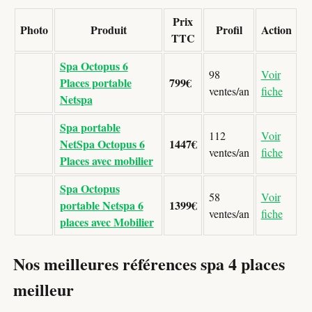
Prix
Photo
Produit
Profil
Action
TTC
Spa Octopus 6
98
Voir
Places portable
799€
ventes/an
fiche
Netspa
Spa portable
112
Voir
NetSpa Octopus 6
1447€
ventes/an
fiche
Places avec mobilier
Spa Octopus
58
Voir
portable Netspa 6
1399€
ventes/an
fiche
places avec Mobilier
Nos meilleures références spa 4 places
meilleur