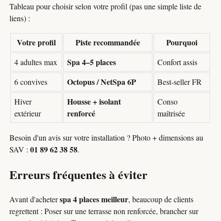
Tableau pour choisir selon votre profil (pas une simple liste de
liens) :
Votre profil
Piste recommandée
Pourquoi
Spa 4–5 places
4 adultes max
Confort assis
Octopus / NetSpa 6P
6 convives
Best-seller FR
Housse + isolant
Hiver
Conso
renforcé
extérieur
maîtrisée
Besoin d'un avis sur votre installation ? Photo + dimensions au
01 89 62 38 58
SAV :
.
Erreurs fréquentes à éviter
spa 4 places meilleur
Avant d'acheter
, beaucoup de clients
regrettent : Poser sur une terrasse non renforcée, brancher sur