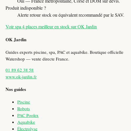
Oui — France métropolitaine, Corse et DOM sur devis.
Produit indisponible ?
Alerte retour stock ou équivalent recommandé par le SAV.
Voir spa 4 places meilleur en stock sur OK Jardin
OK Jardin
Guides experts piscine, spa, PAC et aquabike. Boutique officielle
Watershop — vente directe France.
01 89 62 38 58
www.ok-jardin.fr
Nos guides
Piscine
Robots
PAC Poolex
Aquabike
Électrolyse