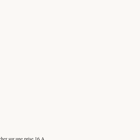
ncher sur une prise 16 A