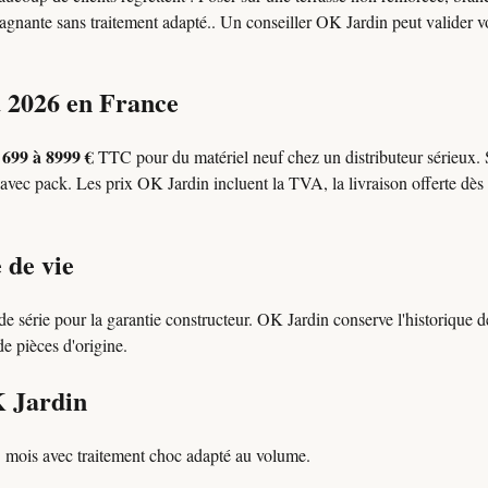
 stagnante sans traitement adapté.. Un conseiller OK Jardin peut valider v
a 2026 en France
699 à 8999 €
l
TTC pour du matériel neuf chez un distributeur sérieux.
avec pack. Les prix OK Jardin incluent la TVA, la livraison offerte dès 
 de vie
e série pour la garantie constructeur. OK Jardin conserve l'historique
 de pièces d'origine.
K Jardin
3 mois avec traitement choc adapté au volume.