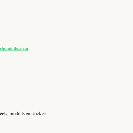
shumidificateur
els, produits en stock et