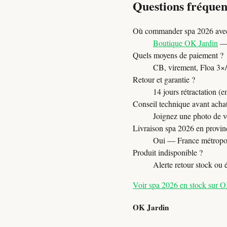
Questions fréquen
Où commander spa 2026 avec
Boutique OK Jardin
— 
Quels moyens de paiement ?
CB, virement, Floa 3×/4×
Retour et garantie ?
14 jours rétractation (e
Conseil technique avant acha
Joignez une photo de vo
Livraison spa 2026 en provin
Oui — France métropol
Produit indisponible ?
Alerte retour stock ou
Voir spa 2026 en stock sur O
OK Jardin