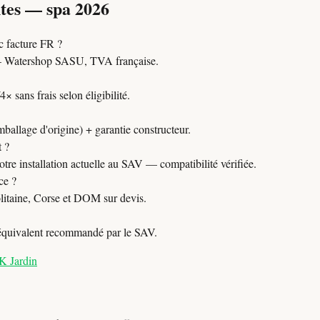
tes — spa 2026
 facture FR ?
Watershop SASU, TVA française.
 sans frais selon éligibilité.
mballage d'origine) + garantie constructeur.
t ?
tre installation actuelle au SAV — compatibilité vérifiée.
ce ?
itaine, Corse et DOM sur devis.
 équivalent recommandé par le SAV.
K Jardin