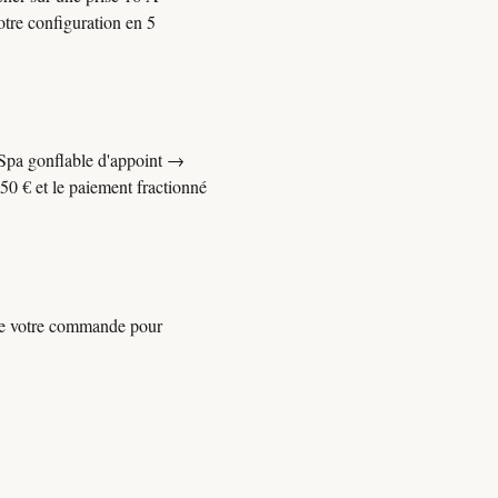
otre configuration en 5
 Spa gonflable d'appoint →
50 € et le paiement fractionné
 de votre commande pour