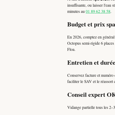
insuffisante, ou laisser l'eau
minutes au
01 89 62 38 58
.
Budget et prix sp
En 2026, comptez en généra
Octopus semi-rigide 6 places 
Floa.
Entretien et durée
Conservez facture et numéro d
faciliter le SAV et le réassort
Conseil expert O
Vidange partielle tous les 2–