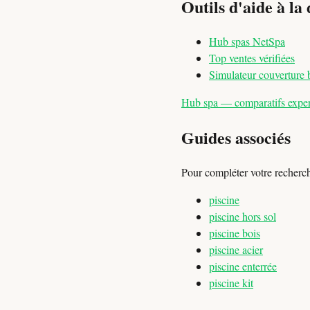
Outils d'aide à la 
Hub spas NetSpa
Top ventes vérifiées
Simulateur couverture 
Hub spa — comparatifs expert
Guides associés
Pour compléter votre recherc
piscine
piscine hors sol
piscine bois
piscine acier
piscine enterrée
piscine kit