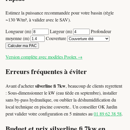
Estimez la puissance recommandée pour votre bassin (règle
~130 W/m³, à valider avec le SAV).
Longueur (m)
Largeur (m)
Profondeur
moyenne (m)
Couverture
Calculer ma PAC
Version complète avec modèles Poolex →
Erreurs fréquentes à éviter
silverline fi 7kw
Avant d'acheter
, beaucoup de clients regrettent
: Sous-dimensionner le kW (eau tiède en septembre), installer
sans by-pass hydraulique, ou oublier la déshumidification du
local technique en piscine couverte.. Un conseiller OK Jardin
peut valider votre configuration en 5 minutes au
01 89 62 38 58
.
Budget et prix silverline fi 7kw en