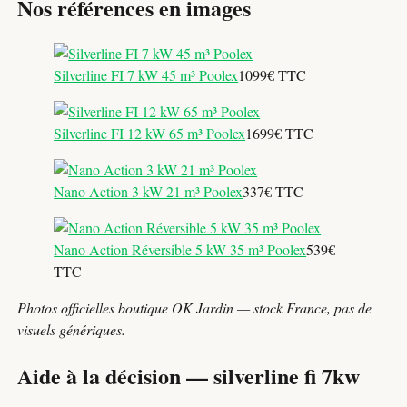
Nos références en images
Silverline FI 7 kW 45 m³ Poolex
1099€ TTC
Silverline FI 12 kW 65 m³ Poolex
1699€ TTC
Nano Action 3 kW 21 m³ Poolex
337€ TTC
Nano Action Réversible 5 kW 35 m³ Poolex
539€
TTC
Photos officielles boutique OK Jardin — stock France, pas de
visuels génériques.
Aide à la décision — silverline fi 7kw