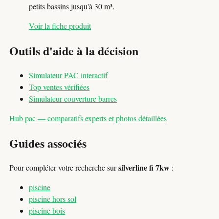
petits bassins jusqu'à 30 m³.
Voir la fiche produit
Outils d'aide à la décision
Simulateur PAC interactif
Top ventes vérifiées
Simulateur couverture barres
Hub pac — comparatifs experts et photos détaillées
Guides associés
silverline fi 7kw
Pour compléter votre recherche sur
:
piscine
piscine hors sol
piscine bois