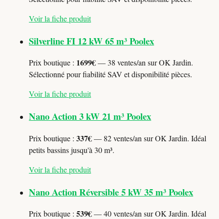
Voir la fiche produit
Silverline FI 12 kW 65 m³ Poolex
1699€
Prix boutique :
— 38 ventes/an sur OK Jardin.
Sélectionné pour fiabilité SAV et disponibilité pièces.
Voir la fiche produit
Nano Action 3 kW 21 m³ Poolex
337€
Prix boutique :
— 82 ventes/an sur OK Jardin. Idéal
petits bassins jusqu'à 30 m³.
Voir la fiche produit
Nano Action Réversible 5 kW 35 m³ Poolex
539€
Prix boutique :
— 40 ventes/an sur OK Jardin. Idéal