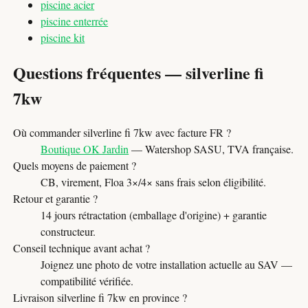
piscine acier
piscine enterrée
piscine kit
Questions fréquentes — silverline fi
7kw
Où commander silverline fi 7kw avec facture FR ?
Boutique OK Jardin
— Watershop SASU, TVA française.
Quels moyens de paiement ?
CB, virement, Floa 3×/4× sans frais selon éligibilité.
Retour et garantie ?
14 jours rétractation (emballage d'origine) + garantie
constructeur.
Conseil technique avant achat ?
Joignez une photo de votre installation actuelle au SAV —
compatibilité vérifiée.
Livraison silverline fi 7kw en province ?