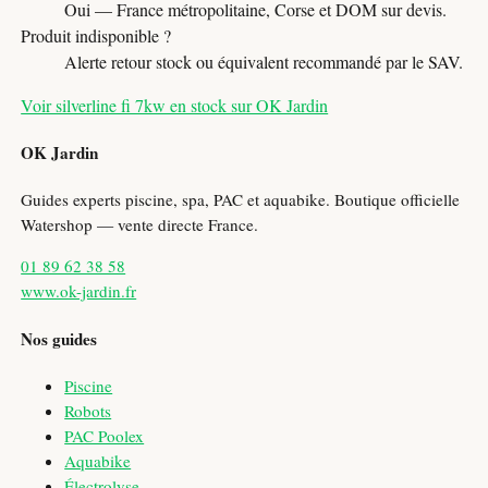
Oui — France métropolitaine, Corse et DOM sur devis.
Produit indisponible ?
Alerte retour stock ou équivalent recommandé par le SAV.
Voir silverline fi 7kw en stock sur OK Jardin
OK Jardin
Guides experts piscine, spa, PAC et aquabike. Boutique officielle
Watershop — vente directe France.
01 89 62 38 58
www.ok-jardin.fr
Nos guides
Piscine
Robots
PAC Poolex
Aquabike
Électrolyse