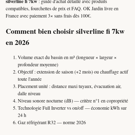
silverline fi 7kw
: guide d'achat détaillé avec produits
compatibles, fourchettes de prix et FAQ. OK Jardin livre en
France avec paiement 3× sans frais dès 100€.
Comment bien choisir silverline fi 7kw
en 2026
Volume exact du bassin en m³ (longueur × largeur ×
profondeur moyenne)
Objectif : extension de saison (+2 mois) ou chauffage actif
toute l'année
Placement unité : distance maxi tuyaux, évacuation air,
dalle niveau
Niveau sonore nocturne (dB) — critère n°1 en copropriété
Technologie Full Inverter vs on/off — économie kWh sur
24 h
Gaz réfrigérant R32 — norme 2026