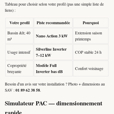
Tableau pour choisir selon votre profil (pas une simple liste de
liens) :
Votre profil
Piste recommandée
Pourquoi
Bassin &lt; 40
Extension saison
Nano Action 3 kW
m³
printemps
Silverline Inverter
Usage intensif
COP stable 24 h
7–12 kW
Modèle Full
Copropriété
Confort voisinage
Inverter bas dB
bruyante
Besoin d'un avis sur votre installation ? Photo + dimensions au
01 89 62 38 58
SAV :
.
Simulateur PAC — dimensionnement
rapide