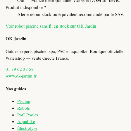
Oui — France métropolitaine, Corse et DOM sur devis.
Produit indisponible ?
Alerte retour stock ou équivalent recommandé par le SAV.
Voir robot piscine sans fil en stock sur OK Jardin
OK Jardin
Guides experts piscine, spa, PAC et aquabike. Boutique officielle
Watershop — vente directe France.
01 89 62 38 58
www.ok-jardin.fr
Nos guides
Piscine
Robots
PAC Poolex
Aquabike
Électrolyse