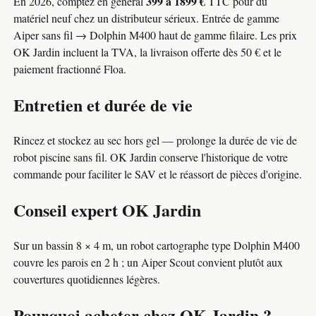
399 à 1899 €
En 2026, comptez en général
TTC pour du
matériel neuf chez un distributeur sérieux. Entrée de gamme
Aiper sans fil → Dolphin M400 haut de gamme filaire. Les prix
OK Jardin incluent la TVA, la livraison offerte dès 50 € et le
paiement fractionné Floa.
Entretien et durée de vie
Rincez et stockez au sec hors gel — prolonge la durée de vie de
robot piscine sans fil. OK Jardin conserve l'historique de votre
commande pour faciliter le SAV et le réassort de pièces d'origine.
Conseil expert OK Jardin
Sur un bassin 8 × 4 m, un robot cartographe type Dolphin M400
couvre les parois en 2 h ; un Aiper Scout convient plutôt aux
couvertures quotidiennes légères.
Pourquoi acheter chez OK Jardin ?