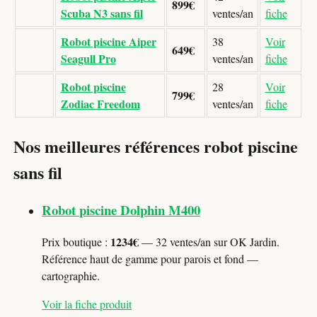
899€
Scuba N3 sans fil
ventes/an
fiche
Robot piscine Aiper
38
Voir
649€
Seagull Pro
ventes/an
fiche
Robot piscine
28
Voir
799€
Zodiac Freedom
ventes/an
fiche
Nos meilleures références robot piscine
sans fil
Robot piscine Dolphin M400
1234€
Prix boutique :
— 32 ventes/an sur OK Jardin.
Référence haut de gamme pour parois et fond —
cartographie.
Voir la fiche produit