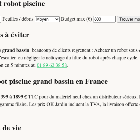
 robot piscine
Feuilles / débris
Budget max (€)
Trouver mon
s à éviter
e grand bassin
, beaucoup de clients regrettent : Acheter un robot sou
'escalier, ou négliger le nettoyage du filtre du robot après chaque cycle
ion en 5 minutes au
01 89 62 38 58
.
bot piscine grand bassin en France
399 à 1899 €
l
TTC pour du matériel neuf chez un distributeur sérieux
mme filaire. Les prix OK Jardin incluent la TVA, la livraison offerte 
 de vie