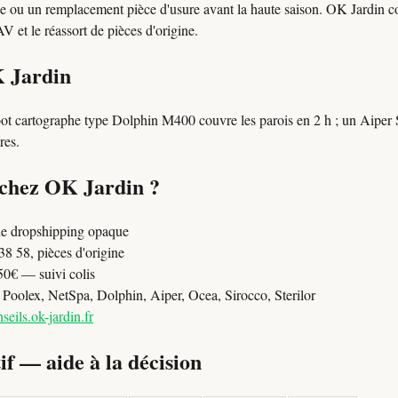
le ou un remplacement pièce d'usure avant la haute saison. OK Jardin co
 et le réassort de pièces d'origine.
K Jardin
bot cartographe type Dolphin M400 couvre les parois en 2 h ; un Aiper 
res.
 chez OK Jardin ?
e dropshipping opaque
8 58, pièces d'origine
50€ — suivi colis
oolex, NetSpa, Dolphin, Aiper, Ocea, Sirocco, Sterilor
seils.ok-jardin.fr
f — aide à la décision