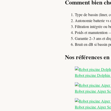
Comment bien choi
Type de bassin (liner, c
Autonomie batterie vs r
Filtration intégrée ou 
Poids et manutention — 
Garantie 2–3 ans et dis
Bruit en dB si bassin p
Nos références en
Robot piscine Dolphi
Robot piscine Aiper Sc
Robot piscine Aiper Se