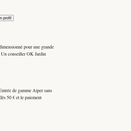
 profil
s-dimensionné pour une grande
.. Un conseiller OK Jardin
. Entrée de gamme Aiper sans
dès 50 € et le paiement