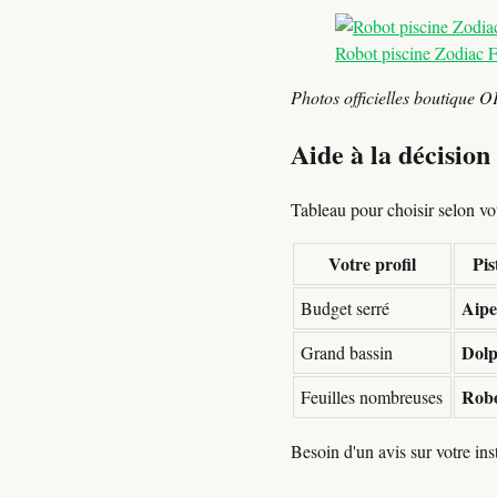
Robot piscine Zodiac 
Photos officielles boutique O
Aide à la décision
Tableau pour choisir selon votr
Votre profil
Pi
Aipe
Budget serré
Dol
Grand bassin
Robo
Feuilles nombreuses
Besoin d'un avis sur votre in