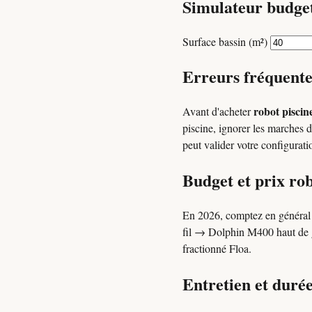
Simulateur budget
Surface bassin (m²)
Erreurs fréquente
robot piscin
Avant d'acheter
piscine, ignorer les marches d
peut valider votre configurat
Budget et prix ro
En 2026, comptez en généra
fil → Dolphin M400 haut de ga
fractionné Floa.
Entretien et durée