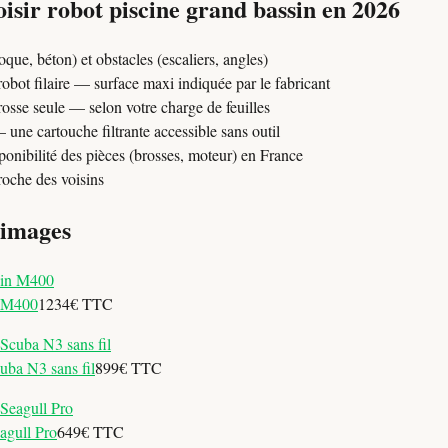
sir robot piscine grand bassin en 2026
oque, béton) et obstacles (escaliers, angles)
obot filaire — surface maxi indiquée par le fabricant
brosse seule — selon votre charge de feuilles
une cartouche filtrante accessible sans outil
ponibilité des pièces (brosses, moteur) en France
roche des voisins
 images
n M400
1234€ TTC
uba N3 sans fil
899€ TTC
agull Pro
649€ TTC