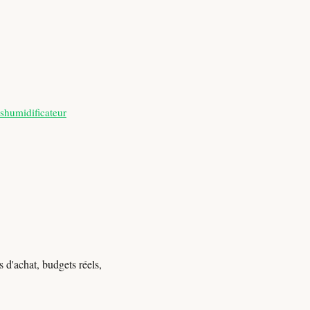
shumidificateur
 d'achat, budgets réels,