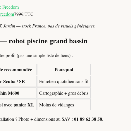
Freedom
799€ TTC
K Jardin — stock France, pas de visuels génériques.
 — robot piscine grand bassin
e profil (pas une simple liste de liens) :
ste recommandée
Pourquoi
r Scuba / SE
Entretien quotidien sans fil
phin M600
Cartographie + gros débris
t avec panier XL
Moins de vidanges
01 89 62 38 58
stallation ? Photo + dimensions au SAV :
.