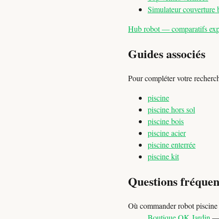
Simulateur couverture 
Hub robot — comparatifs exper
Guides associés
Pour compléter votre recherc
piscine
piscine hors sol
piscine bois
piscine acier
piscine enterrée
piscine kit
Questions fréquen
Où commander robot piscine 
Boutique OK Jardin
— 