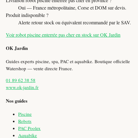
Livraison robot piscine enterrée pas cher en province ?
Oui — France métropolitaine, Corse et DOM sur devis.
Produit indisponible ?
Alerte retour stock ou équivalent recommandé par le SAV.
Voir robot piscine enterrée pas cher en stock sur OK Jardin
OK Jardin
Guides experts piscine, spa, PAC et aquabike. Boutique officielle
Watershop — vente directe France.
01 89 62 38 58
www.ok-jardin.fr
Nos guides
Piscine
Robots
PAC Poolex
Aquabike