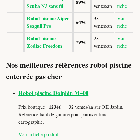
899€
Scuba N3 sans fil
ventes/an
fiche
Robot piscine Aiper
38
Voir
649€
Seagull Pro
ventes/an
fiche
Robot piscine
28
Voir
799€
Zodiac Freedom
ventes/an
fiche
Nos meilleures références robot piscine
enterrée pas cher
Robot piscine Dolphin M400
1234€
Prix boutique :
— 32 ventes/an sur OK Jardin.
Référence haut de gamme pour parois et fond —
cartographie.
Voir la fiche produit