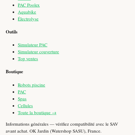
PAC Poolex
Aquabike
Électrolyse
Outils
Simulateur PAC
Simulateur couverture
Top ventes
Boutique
Robots piscine
PAC
Spas
Cellules
Toute la boutique →
Informations générales — vérifiez compatibilité avec le SAV
avant achat. OK Jardin (Watershop SASU), France.