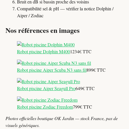
Bruit en dB si bassin proche des voisins
Compatibilité sel & pH — vérifier la notice Dolphin /
Aiper / Zodiac
Nos références en images
Robot piscine Dolphin M400
1234€ TTC
Robot piscine Aiper Scuba N3 sans fil
899€ TTC
Robot piscine Aiper Seagull Pro
649€ TTC
Robot piscine Zodiac Freedom
799€ TTC
Photos officielles boutique OK Jardin — stock France, pas de
visuels génériques.