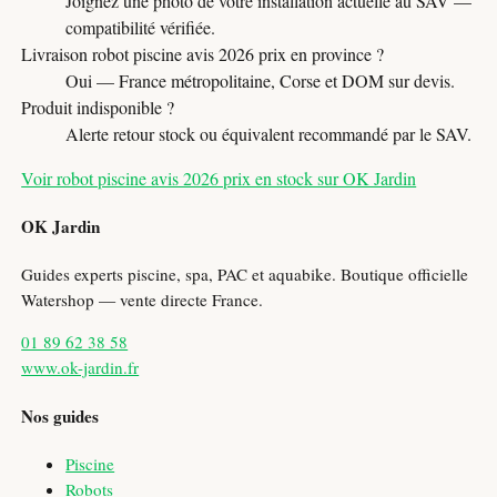
Joignez une photo de votre installation actuelle au SAV —
compatibilité vérifiée.
Livraison robot piscine avis 2026 prix en province ?
Oui — France métropolitaine, Corse et DOM sur devis.
Produit indisponible ?
Alerte retour stock ou équivalent recommandé par le SAV.
Voir robot piscine avis 2026 prix en stock sur OK Jardin
OK Jardin
Guides experts piscine, spa, PAC et aquabike. Boutique officielle
Watershop — vente directe France.
01 89 62 38 58
www.ok-jardin.fr
Nos guides
Piscine
Robots