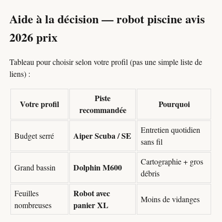
Aide à la décision — robot piscine avis
2026 prix
Tableau pour choisir selon votre profil (pas une simple liste de
liens) :
Piste
Votre profil
Pourquoi
recommandée
Entretien quotidien
Aiper Scuba / SE
Budget serré
sans fil
Cartographie + gros
Dolphin M600
Grand bassin
débris
Robot avec
Feuilles
Moins de vidanges
panier XL
nombreuses