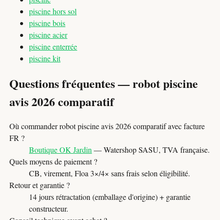
piscine hors sol
piscine bois
piscine acier
piscine enterrée
piscine kit
Questions fréquentes — robot piscine
avis 2026 comparatif
Où commander robot piscine avis 2026 comparatif avec facture
FR ?
Boutique OK Jardin
— Watershop SASU, TVA française.
Quels moyens de paiement ?
CB, virement, Floa 3×/4× sans frais selon éligibilité.
Retour et garantie ?
14 jours rétractation (emballage d'origine) + garantie
constructeur.