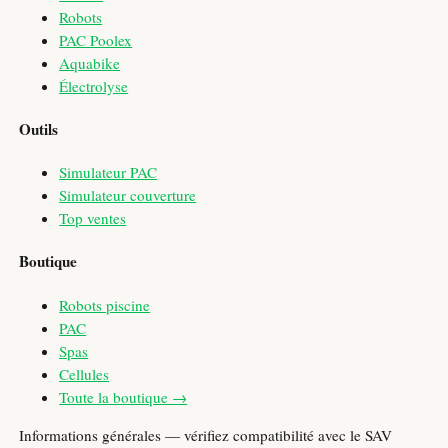
Robots
PAC Poolex
Aquabike
Électrolyse
Outils
Simulateur PAC
Simulateur couverture
Top ventes
Boutique
Robots piscine
PAC
Spas
Cellules
Toute la boutique →
Informations générales — vérifiez compatibilité avec le SAV