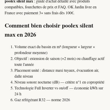
poolex silent max
: guide d'achat détaillé avec produits
compatibles, fourchettes de prix et FAQ. OK Jardin livre en
France avec paiement 3× sans frais dès 100€.
Comment bien choisir poolex silent
max en 2026
Volume exact du bassin en m³ (longueur × largeur ×
profondeur moyenne)
Objectif : extension de saison (+2 mois) ou chauffage actif
toute l'année
Placement unité : distance maxi tuyaux, évacuation air,
dalle niveau
Niveau sonore nocturne (dB) — critère n°1 en copropriété
Technologie Full Inverter vs on/off — économie kWh sur
24 h
Gaz réfrigérant R32 — norme 2026