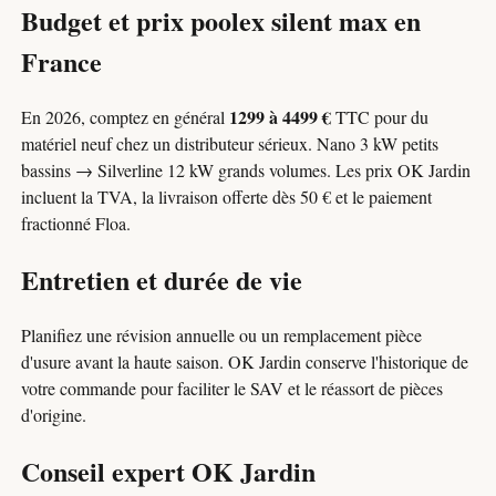
Budget et prix poolex silent max en
France
1299 à 4499 €
En 2026, comptez en général
TTC pour du
matériel neuf chez un distributeur sérieux. Nano 3 kW petits
bassins → Silverline 12 kW grands volumes. Les prix OK Jardin
incluent la TVA, la livraison offerte dès 50 € et le paiement
fractionné Floa.
Entretien et durée de vie
Planifiez une révision annuelle ou un remplacement pièce
d'usure avant la haute saison. OK Jardin conserve l'historique de
votre commande pour faciliter le SAV et le réassort de pièces
d'origine.
Conseil expert OK Jardin