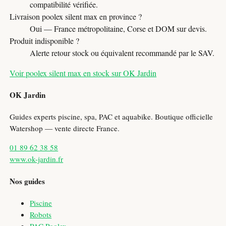
compatibilité vérifiée.
Livraison poolex silent max en province ?
Oui — France métropolitaine, Corse et DOM sur devis.
Produit indisponible ?
Alerte retour stock ou équivalent recommandé par le SAV.
Voir poolex silent max en stock sur OK Jardin
OK Jardin
Guides experts piscine, spa, PAC et aquabike. Boutique officielle
Watershop — vente directe France.
01 89 62 38 58
www.ok-jardin.fr
Nos guides
Piscine
Robots
PAC Poolex