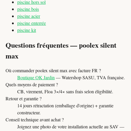
piscine hors sol
piscine bois
piscine acier
piscine enterrée
piscine kit
Questions fréquentes — poolex silent
max
Où commander poolex silent max avec facture FR ?
Boutique OK Jardin
— Watershop SASU, TVA française.
Quels moyens de paiement ?
CB, virement, Floa 3×/4× sans frais selon éligibilité.
Retour et garantie ?
14 jours rétractation (emballage d'origine) + garantie
constructeur.
Conseil technique avant achat ?
Joignez une photo de votre installation actuelle au SAV —