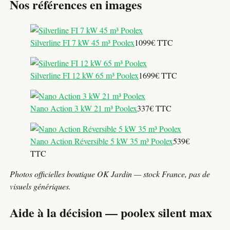
Nos références en images
Silverline FI 7 kW 45 m³ Poolex
1099€ TTC
Silverline FI 12 kW 65 m³ Poolex
1699€ TTC
Nano Action 3 kW 21 m³ Poolex
337€ TTC
Nano Action Réversible 5 kW 35 m³ Poolex
539€
TTC
Photos officielles boutique OK Jardin — stock France, pas de
visuels génériques.
Aide à la décision — poolex silent max