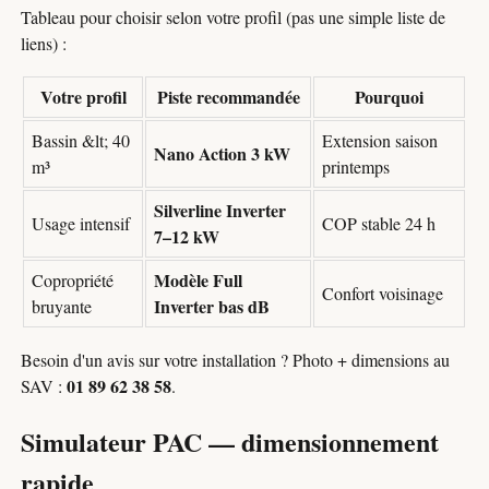
Tableau pour choisir selon votre profil (pas une simple liste de
liens) :
Votre profil
Piste recommandée
Pourquoi
Bassin &lt; 40
Extension saison
Nano Action 3 kW
m³
printemps
Silverline Inverter
Usage intensif
COP stable 24 h
7–12 kW
Modèle Full
Copropriété
Confort voisinage
Inverter bas dB
bruyante
Besoin d'un avis sur votre installation ? Photo + dimensions au
01 89 62 38 58
SAV :
.
Simulateur PAC — dimensionnement
rapide