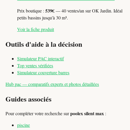
539€
Prix boutique :
— 40 ventes/an sur OK Jardin. Idéal
petits bassins jusqu'à 30 m³.
Voir la fiche produit
Outils d'aide à la décision
Simulateur PAC interactif
Top ventes vérifiées
Simulateur couverture barres
Hub pac — comparatifs experts et photos détaillées
Guides associés
poolex silent max
Pour compléter votre recherche sur
:
piscine