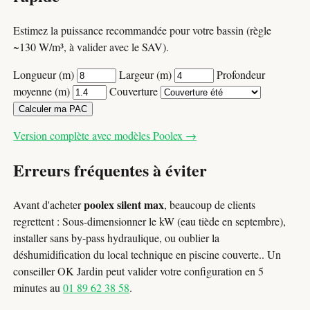
Estimez la puissance recommandée pour votre bassin (règle
~130 W/m³, à valider avec le SAV).
Longueur (m)
Largeur (m)
Profondeur
moyenne (m)
Couverture
Calculer ma PAC
Version complète avec modèles Poolex →
Erreurs fréquentes à éviter
poolex silent max
Avant d'acheter
, beaucoup de clients
regrettent : Sous-dimensionner le kW (eau tiède en septembre),
installer sans by-pass hydraulique, ou oublier la
déshumidification du local technique en piscine couverte.. Un
conseiller OK Jardin peut valider votre configuration en 5
minutes au
01 89 62 38 58
.