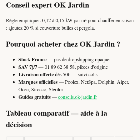
Conseil expert OK Jardin
Règle empirique : 0,12 à 0,15 kW par m³ pour chauffer en saison
; ajoutez 20 % si couverture bulles et pergola.
Pourquoi acheter chez OK Jardin ?
Stock France
— pas de dropshipping opaque
SAV 7j/7
— 01 89 62 38 58, pièces d'origine
Livraison offerte
dès 50€ — suivi colis
Marques officielles
— Poolex, NetSpa, Dolphin, Aiper,
Ocea, Sirocco, Sterilor
Guides gratuits
—
conseils.ok-jardin.fr
Tableau comparatif — aide à la
décision