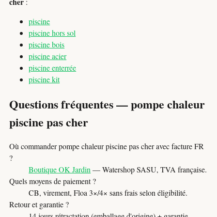
cher
:
piscine
piscine hors sol
piscine bois
piscine acier
piscine enterrée
piscine kit
Questions fréquentes — pompe chaleur
piscine pas cher
Où commander pompe chaleur piscine pas cher avec facture FR
?
Boutique OK Jardin
— Watershop SASU, TVA française.
Quels moyens de paiement ?
CB, virement, Floa 3×/4× sans frais selon éligibilité.
Retour et garantie ?
14 jours rétractation (emballage d'origine) + garantie