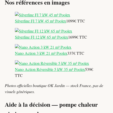
Nos références en images
Silverline FI 7 kW 45 m³ Poolex
1099€ TTC
Silverline FI 12 kW 65 m³ Poolex
1699€ TTC
Nano Action 3 kW 21 m³ Poolex
337€ TTC
Nano Action Réversible 5 kW 35 m³ Poolex
539€
TTC
Photos officielles boutique OK Jardin — stock France, pas de
visuels génériques.
Aide à la décision — pompe chaleur