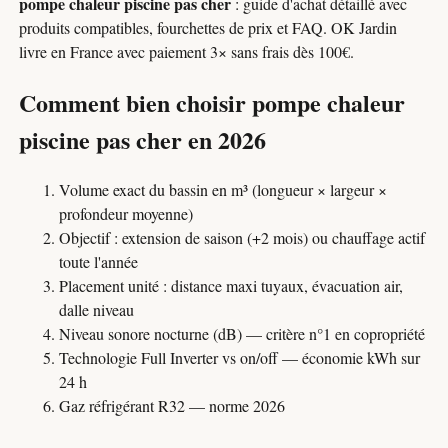
pompe chaleur piscine pas cher
: guide d'achat détaillé avec
produits compatibles, fourchettes de prix et FAQ. OK Jardin
livre en France avec paiement 3× sans frais dès 100€.
Comment bien choisir pompe chaleur
piscine pas cher en 2026
Volume exact du bassin en m³ (longueur × largeur ×
profondeur moyenne)
Objectif : extension de saison (+2 mois) ou chauffage actif
toute l'année
Placement unité : distance maxi tuyaux, évacuation air,
dalle niveau
Niveau sonore nocturne (dB) — critère n°1 en copropriété
Technologie Full Inverter vs on/off — économie kWh sur
24 h
Gaz réfrigérant R32 — norme 2026