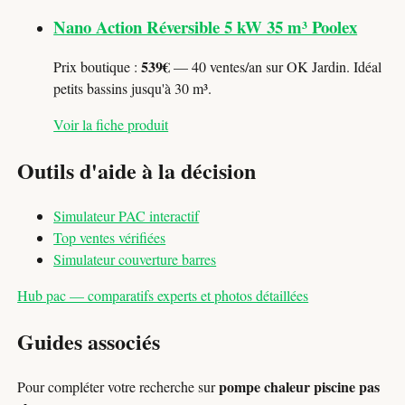
Nano Action Réversible 5 kW 35 m³ Poolex
539€
Prix boutique :
— 40 ventes/an sur OK Jardin. Idéal
petits bassins jusqu'à 30 m³.
Voir la fiche produit
Outils d'aide à la décision
Simulateur PAC interactif
Top ventes vérifiées
Simulateur couverture barres
Hub pac — comparatifs experts et photos détaillées
Guides associés
pompe chaleur piscine pas
Pour compléter votre recherche sur