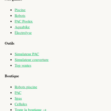
Piscine
Robots
PAC Poolex
Aquabike
Électrolyse
Outils
Simulateur PAC
Simulateur couverture
Top ventes
Boutique
Robots piscine
PAC
Spas
Cellules
Toute la boutique →