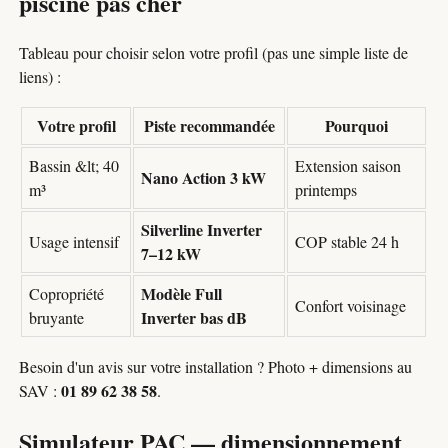
piscine pas cher
Tableau pour choisir selon votre profil (pas une simple liste de
liens) :
Votre profil
Piste recommandée
Pourquoi
Bassin &lt; 40
Extension saison
Nano Action 3 kW
m³
printemps
Silverline Inverter
Usage intensif
COP stable 24 h
7–12 kW
Modèle Full
Copropriété
Confort voisinage
Inverter bas dB
bruyante
Besoin d'un avis sur votre installation ? Photo + dimensions au
01 89 62 38 58
SAV :
.
Simulateur PAC — dimensionnement