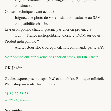
constructeur.
Conseil technique avant achat ?
Joignez une photo de votre installation actuelle au SAV —
compatibilité vérifiée.
Livraison pompe chaleur piscine pas cher en province ?
Oui — France métropolitaine, Corse et DOM sur devis.
Produit indisponible ?
Alerte retour stock ou équivalent recommandé par le SAV.
Voir pompe chaleur piscine pas cher en stock sur OK Jardin
OK Jardin
Guides experts piscine, spa, PAC et aquabike. Boutique officielle
Watershop — vente directe France.
01 89 62 38 58
www.ok-jardin.fr
Nos guides