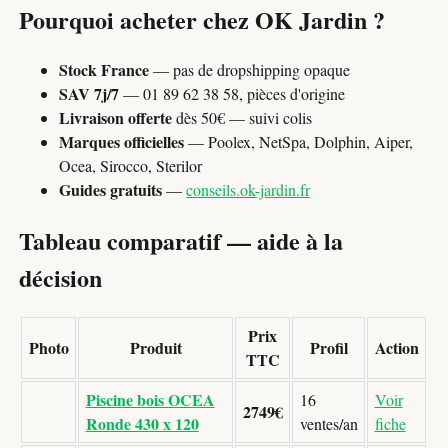
Pourquoi acheter chez OK Jardin ?
Stock France
— pas de dropshipping opaque
SAV 7j/7
— 01 89 62 38 58, pièces d'origine
Livraison offerte
dès 50€ — suivi colis
Marques officielles
— Poolex, NetSpa, Dolphin, Aiper,
Ocea, Sirocco, Sterilor
Guides gratuits
—
conseils.ok-jardin.fr
Tableau comparatif — aide à la
décision
Prix
Photo
Produit
Profil
Action
TTC
Piscine bois OCEA
16
Voir
2749€
Ronde 430 x 120
ventes/an
fiche