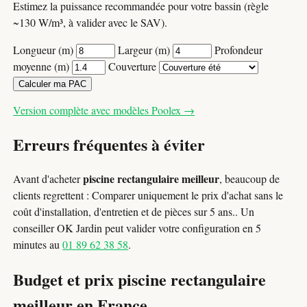
Estimez la puissance recommandée pour votre bassin (règle
~130 W/m³, à valider avec le SAV).
Longueur (m)
Largeur (m)
Profondeur
moyenne (m)
Couverture
Calculer ma PAC
Version complète avec modèles Poolex →
Erreurs fréquentes à éviter
piscine rectangulaire meilleur
Avant d'acheter
, beaucoup de
clients regrettent : Comparer uniquement le prix d'achat sans le
coût d'installation, d'entretien et de pièces sur 5 ans.. Un
conseiller OK Jardin peut valider votre configuration en 5
minutes au
01 89 62 38 58
.
Budget et prix piscine rectangulaire
meilleur en France