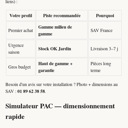
liens) :
Votre profil
Piste recommandée
Pourquoi
Gamme milieu de
Premier achat
SAV France
gamme
Urgence
Stock OK Jardin
Livraison 3–7 j
saison
Haut de gamme +
Pièces long
Gros budget
garantie
terme
Besoin d'un avis sur votre installation ? Photo + dimensions au
01 89 62 38 58
SAV :
.
Simulateur PAC — dimensionnement
rapide