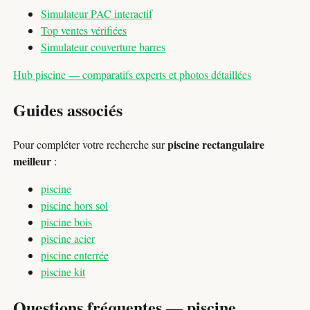
Simulateur PAC interactif
Top ventes vérifiées
Simulateur couverture barres
Hub piscine — comparatifs experts et photos détaillées
Guides associés
piscine rectangulaire
Pour compléter votre recherche sur
meilleur
:
piscine
piscine hors sol
piscine bois
piscine acier
piscine enterrée
piscine kit
Questions fréquentes — piscine