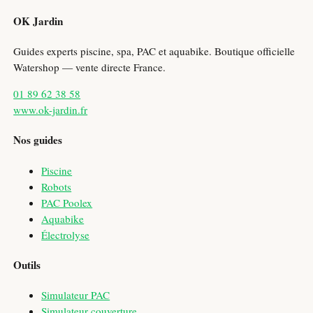
OK Jardin
Guides experts piscine, spa, PAC et aquabike. Boutique officielle
Watershop — vente directe France.
01 89 62 38 58
www.ok-jardin.fr
Nos guides
Piscine
Robots
PAC Poolex
Aquabike
Électrolyse
Outils
Simulateur PAC
Simulateur couverture