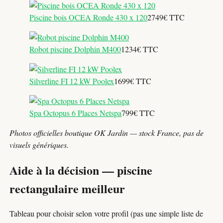
Piscine bois OCEA Ronde 430 x 120
2749€ TTC
Robot piscine Dolphin M400
1234€ TTC
Silverline FI 12 kW Poolex
1699€ TTC
Spa Octopus 6 Places Netspa
799€ TTC
Photos officielles boutique OK Jardin — stock France, pas de
visuels génériques.
Aide à la décision — piscine
rectangulaire meilleur
Tableau pour choisir selon votre profil (pas une simple liste de