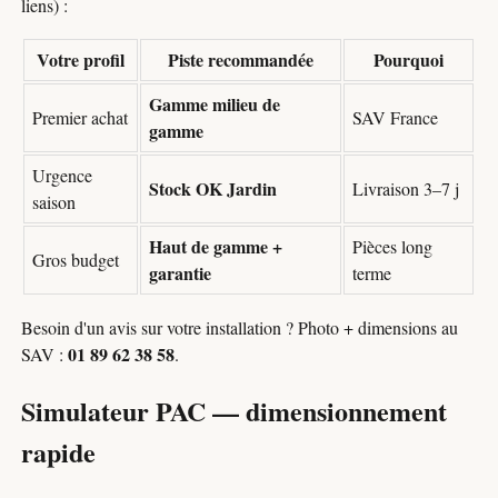
liens) :
Votre profil
Piste recommandée
Pourquoi
Gamme milieu de
Premier achat
SAV France
gamme
Urgence
Stock OK Jardin
Livraison 3–7 j
saison
Haut de gamme +
Pièces long
Gros budget
garantie
terme
Besoin d'un avis sur votre installation ? Photo + dimensions au
01 89 62 38 58
SAV :
.
Simulateur PAC — dimensionnement
rapide