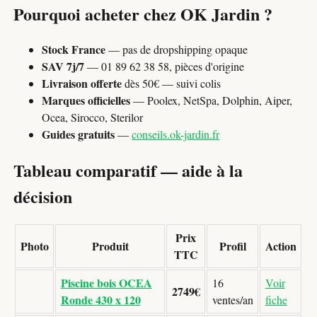
Pourquoi acheter chez OK Jardin ?
Stock France
— pas de dropshipping opaque
SAV 7j/7
— 01 89 62 38 58, pièces d'origine
Livraison offerte
dès 50€ — suivi colis
Marques officielles
— Poolex, NetSpa, Dolphin, Aiper,
Ocea, Sirocco, Sterilor
Guides gratuits
—
conseils.ok-jardin.fr
Tableau comparatif — aide à la
décision
Prix
Photo
Produit
Profil
Action
TTC
Piscine bois OCEA
16
Voir
2749€
Ronde 430 x 120
ventes/an
fiche