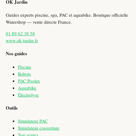
OK Jardin
Guides experts piscine, spa, PAC et aquabike. Boutique officielle
Watershop — vente directe France.
01 89 62 38 58
www.ok-jardin.fr
Nos guides
Piscine
Robots
PAC Poolex
Aquabike
Électrolyse
Outils
Simulateur PAC
Simulateur couverture
Top ventes