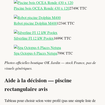
Piscine bois OCEA Ronde 430 x 120
2749€ TTC
Robot piscine Dolphin M400
1234€ TTC
Silverline FI 12 kW Poolex
1699€ TTC
Spa Octopus 6 Places Netspa
799€ TTC
Photos officielles boutique OK Jardin — stock France, pas de
visuels génériques.
Aide à la décision — piscine
rectangulaire avis
Tableau pour choisir selon votre profil (pas une simple liste de