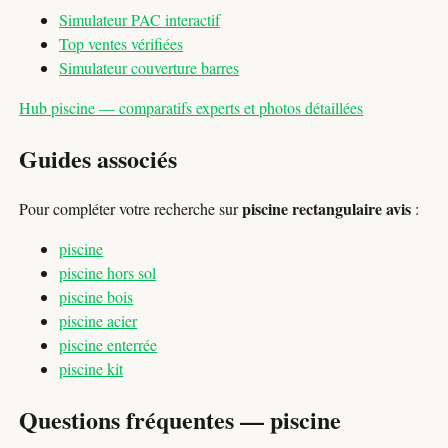
Simulateur PAC interactif
Top ventes vérifiées
Simulateur couverture barres
Hub piscine — comparatifs experts et photos détaillées
Guides associés
piscine rectangulaire avis
Pour compléter votre recherche sur
:
piscine
piscine hors sol
piscine bois
piscine acier
piscine enterrée
piscine kit
Questions fréquentes — piscine