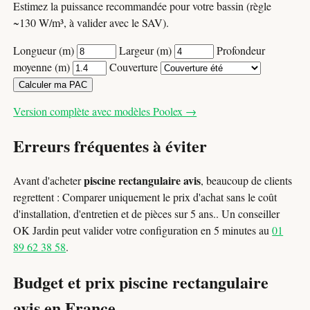
Estimez la puissance recommandée pour votre bassin (règle
~130 W/m³, à valider avec le SAV).
Longueur (m)
Largeur (m)
Profondeur
moyenne (m)
Couverture
Calculer ma PAC
Version complète avec modèles Poolex →
Erreurs fréquentes à éviter
piscine rectangulaire avis
Avant d'acheter
, beaucoup de clients
regrettent : Comparer uniquement le prix d'achat sans le coût
d'installation, d'entretien et de pièces sur 5 ans.. Un conseiller
OK Jardin peut valider votre configuration en 5 minutes au
01
89 62 38 58
.
Budget et prix piscine rectangulaire
avis en France