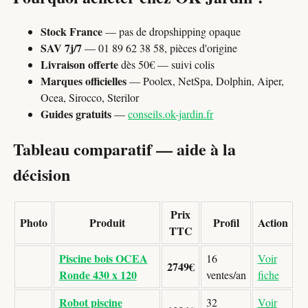
Stock France
— pas de dropshipping opaque
SAV 7j/7
— 01 89 62 38 58, pièces d'origine
Livraison offerte
dès 50€ — suivi colis
Marques officielles
— Poolex, NetSpa, Dolphin, Aiper,
Ocea, Sirocco, Sterilor
Guides gratuits
—
conseils.ok-jardin.fr
Tableau comparatif — aide à la
décision
Prix
Photo
Produit
Profil
Action
TTC
Piscine bois OCEA
16
Voir
2749€
Ronde 430 x 120
ventes/an
fiche
Robot piscine
32
Voir