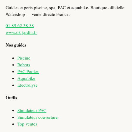
Guides experts piscine, spa, PAC et aquabike. Boutique officielle
Watershop — vente directe France.
01 89 62 38 58
www.ok-jardin.fr
Nos guides
Piscine
Robots
PAC Poolex
Aquabike
Électrolyse
Outils
Simulateur PAC
Simulateur couverture
Top ventes