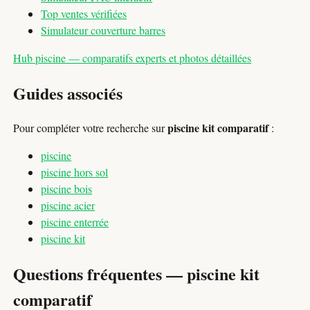
Top ventes vérifiées
Simulateur couverture barres
Hub piscine — comparatifs experts et photos détaillées
Guides associés
piscine kit comparatif
Pour compléter votre recherche sur
:
piscine
piscine hors sol
piscine bois
piscine acier
piscine enterrée
piscine kit
Questions fréquentes — piscine kit
comparatif