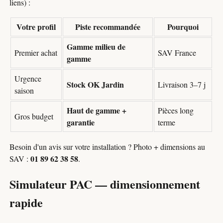
liens) :
Votre profil
Piste recommandée
Pourquoi
Gamme milieu de
Premier achat
SAV France
gamme
Urgence
Stock OK Jardin
Livraison 3–7 j
saison
Haut de gamme +
Pièces long
Gros budget
garantie
terme
Besoin d'un avis sur votre installation ? Photo + dimensions au
01 89 62 38 58
SAV :
.
Simulateur PAC — dimensionnement
rapide