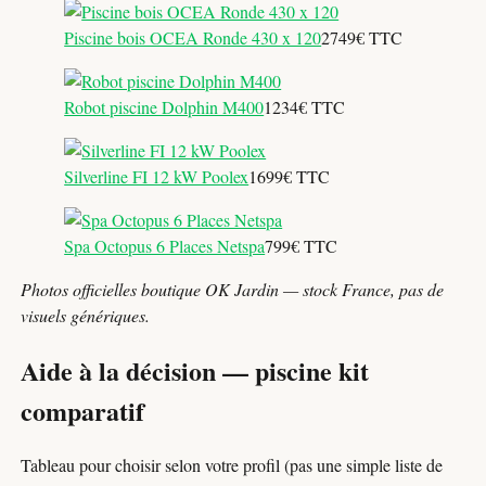
Piscine bois OCEA Ronde 430 x 120
2749€ TTC
Robot piscine Dolphin M400
1234€ TTC
Silverline FI 12 kW Poolex
1699€ TTC
Spa Octopus 6 Places Netspa
799€ TTC
Photos officielles boutique OK Jardin — stock France, pas de
visuels génériques.
Aide à la décision — piscine kit
comparatif
Tableau pour choisir selon votre profil (pas une simple liste de