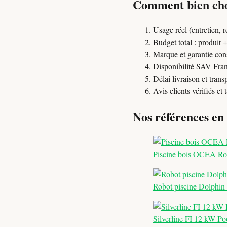
Comment bien choi
Usage réel (entretien, 
Budget total : produit
Marque et garantie con
Disponibilité SAV Fra
Délai livraison et trans
Avis clients vérifiés et
Nos références en
Piscine bois OCEA Ro
Robot piscine Dolphi
Silverline FI 12 kW Po