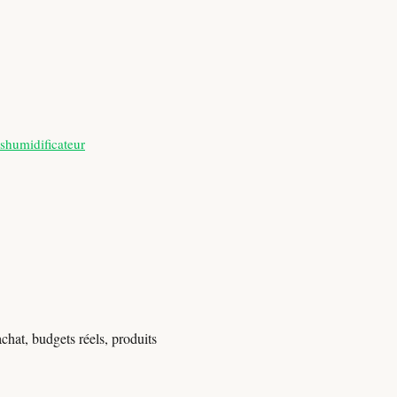
shumidificateur
chat, budgets réels, produits