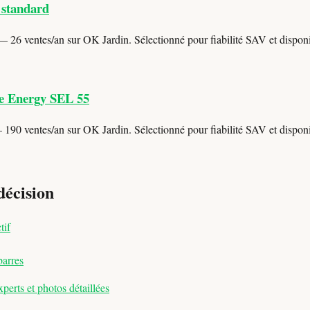
 standard
 26 ventes/an sur OK Jardin. Sélectionné pour fiabilité SAV et disponib
le Energy SEL 55
190 ventes/an sur OK Jardin. Sélectionné pour fiabilité SAV et disponib
décision
tif
barres
erts et photos détaillées