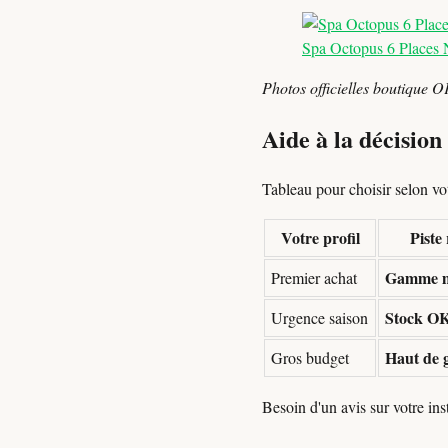
Spa Octopus 6 Places 
Photos officielles boutique O
Aide à la décision
Tableau pour choisir selon votr
Votre profil
Pist
Gamme m
Premier achat
Stock OK
Urgence saison
Haut de 
Gros budget
Besoin d'un avis sur votre in