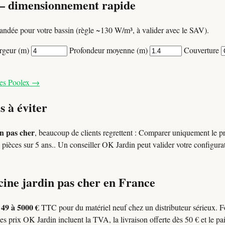
— dimensionnement rapide
ndée pour votre bassin (règle ~130 W/m³, à valider avec le SAV).
rgeur (m)
Profondeur moyenne (m)
Couverture
les Poolex →
s à éviter
in pas cher
, beaucoup de clients regrettent : Comparer uniquement le pr
 de pièces sur 5 ans.. Un conseiller OK Jardin peut valider votre configu
cine jardin pas cher en France
49 à 5000 €
l
TTC pour du matériel neuf chez un distributeur sérieux. 
es prix OK Jardin incluent la TVA, la livraison offerte dès 50 € et le pa