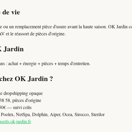
 de vie
le ou un remplacement pièce d'usure avant la haute saison. OK Jardin co
 et le réassort de pièces d'origine.
K Jardin
ns : achat + énergie + pièces + temps d'entretien.
 chez OK Jardin ?
e dropshipping opaque
8 58, pièces d'origine
50€ — suivi colis
oolex, NetSpa, Dolphin, Aiper, Ocea, Sirocco, Sterilor
seils.ok-jardin.fr