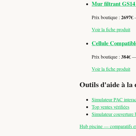
Mur filtrant GS14
2697€
Prix boutique :
—
Voir la fiche produit
Cellule Compatib
384€
Prix boutique :
— 
Voir la fiche produit
Outils d'aide à la 
Simulateur PAC interac
Top ventes vérifiées
Simulateur couverture 
Hub piscine — comparatifs exp