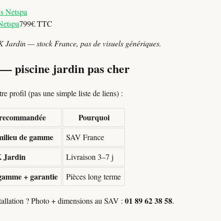
Netspa
799€ TTC
K Jardin — stock France, pas de visuels génériques.
 — piscine jardin pas cher
e profil (pas une simple liste de liens) :
e recommandée
Pourquoi
ilieu de gamme
SAV France
 Jardin
Livraison 3–7 j
gamme + garantie
Pièces long terme
01 89 62 38 58
stallation ? Photo + dimensions au SAV :
.