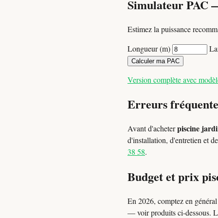
Simulateur PAC 
Estimez la puissance recomma
Longueur (m)
La
Calculer ma PAC
Version complète avec modè
Erreurs fréquente
piscine jard
Avant d'acheter
d'installation, d'entretien et
38 58
.
Budget et prix pis
En 2026, comptez en généra
— voir produits ci-dessous. L