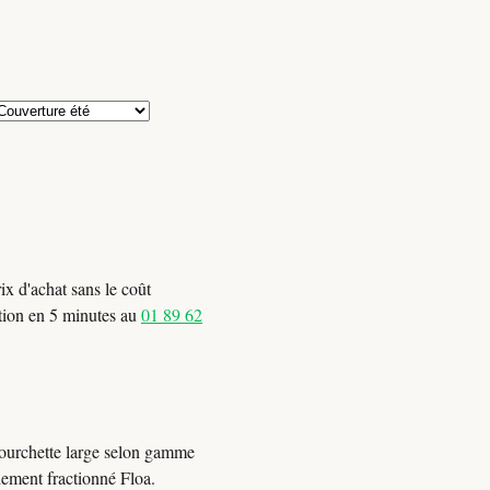
ix d'achat sans le coût
ration en 5 minutes au
01 89 62
Fourchette large selon gamme
iement fractionné Floa.