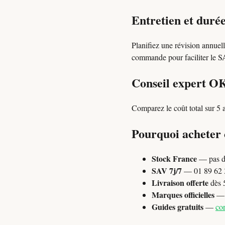
Entretien et durée
Planifiez une révision annuel
commande pour faciliter le SAV
Conseil expert O
Comparez le coût total sur 5 a
Pourquoi acheter
Stock France
— pas d
SAV 7j/7
— 01 89 62 3
Livraison offerte
dès 
Marques officielles
— P
Guides gratuits
—
con