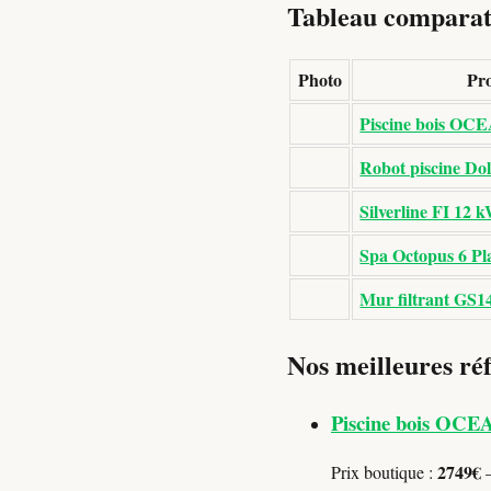
Tableau comparati
Photo
Pro
Piscine bois OCE
Robot piscine Do
Silverline FI 12 
Spa Octopus 6 Pl
Mur filtrant GS1
Nos meilleures réf
Piscine bois OCE
2749€
Prix boutique :
—