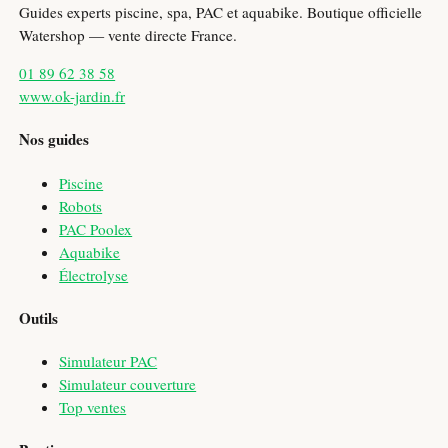
Guides experts piscine, spa, PAC et aquabike. Boutique officielle
Watershop — vente directe France.
01 89 62 38 58
www.ok-jardin.fr
Nos guides
Piscine
Robots
PAC Poolex
Aquabike
Électrolyse
Outils
Simulateur PAC
Simulateur couverture
Top ventes