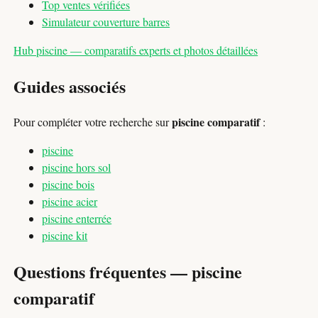
Top ventes vérifiées
Simulateur couverture barres
Hub piscine — comparatifs experts et photos détaillées
Guides associés
piscine comparatif
Pour compléter votre recherche sur
:
piscine
piscine hors sol
piscine bois
piscine acier
piscine enterrée
piscine kit
Questions fréquentes — piscine
comparatif