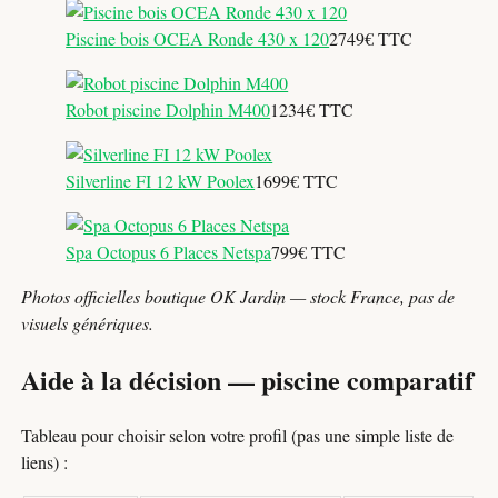
Piscine bois OCEA Ronde 430 x 120
2749€ TTC
Robot piscine Dolphin M400
1234€ TTC
Silverline FI 12 kW Poolex
1699€ TTC
Spa Octopus 6 Places Netspa
799€ TTC
Photos officielles boutique OK Jardin — stock France, pas de
visuels génériques.
Aide à la décision — piscine comparatif
Tableau pour choisir selon votre profil (pas une simple liste de
liens) :