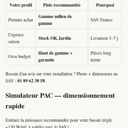
Votre profil
Piste recommandée
Pourquoi
Gamme milieu de
Premier achat
SAV France
gamme
Urgence
Stock OK Jardin
Livraison 3–7 j
saison
Haut de gamme +
Pièces long
Gros budget
garantie
terme
Besoin d'un avis sur votre installation ? Photo + dimensions au
01 89 62 38 58
SAV :
.
Simulateur PAC — dimensionnement
rapide
Estimez la puissance recommandée pour votre bassin (règle
~130 W/m³, à valider avec le SAV).