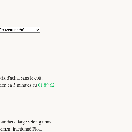
rix d'achat sans le coût
ration en 5 minutes au
01 89 62
Fourchette large selon gamme
iement fractionné Floa.