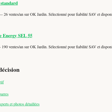
 standard
 26 ventes/an sur OK Jardin. Sélectionné pour fiabilité SAV et disponib
le Energy SEL 55
190 ventes/an sur OK Jardin. Sélectionné pour fiabilité SAV et disponib
décision
tif
barres
erts et photos détaillées