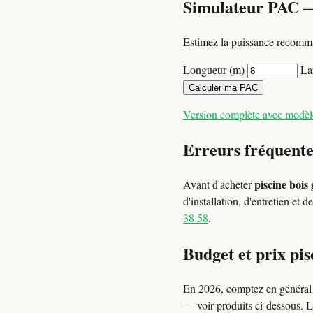
Simulateur PAC 
Estimez la puissance recomma
Longueur (m)
La
Calculer ma PAC
Version complète avec modè
Erreurs fréquente
piscine bois
Avant d'acheter
d'installation, d'entretien et
38 58
.
Budget et prix pis
En 2026, comptez en généra
— voir produits ci-dessous. L