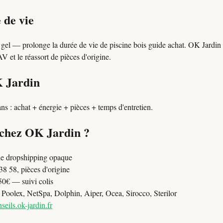
 de vie
 gel — prolonge la durée de vie de piscine bois guide achat. OK Jardin c
 et le réassort de pièces d'origine.
K Jardin
ns : achat + énergie + pièces + temps d'entretien.
 chez OK Jardin ?
e dropshipping opaque
8 58, pièces d'origine
50€ — suivi colis
oolex, NetSpa, Dolphin, Aiper, Ocea, Sirocco, Sterilor
seils.ok-jardin.fr