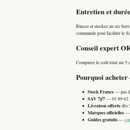
Entretien et durée
Rincez et stockez au sec hors
commande pour faciliter le SAV
Conseil expert O
Comparez le coût total sur 5 a
Pourquoi acheter
Stock France
— pas d
SAV 7j/7
— 01 89 62 3
Livraison offerte
dès 
Marques officielles
— P
Guides gratuits
—
con