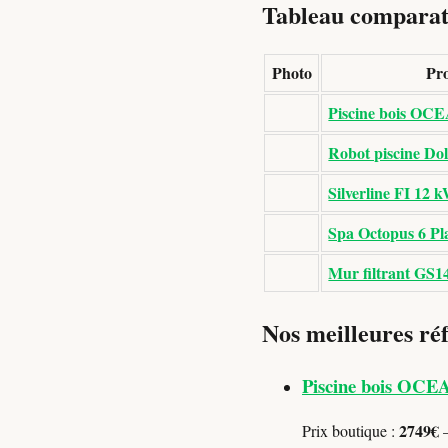
Tableau comparati
Photo
Pro
Piscine bois OCE
Robot piscine Do
Silverline FI 12 
Spa Octopus 6 Pl
Mur filtrant GS1
Nos meilleures réf
Piscine bois OCE
2749€
Prix boutique :
—