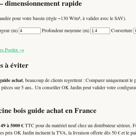
— dimensionnement rapide
ndée pour votre bassin (règle ~130 W/m³, à valider avec le SAV).
rgeur (m)
Profondeur moyenne (m)
Couverture
les Poolex →
s à éviter
 guide achat
, beaucoup de clients regrettent : Comparer uniquement le p
 de pièces sur 5 ans.. Un conseiller OK Jardin peut valider votre configu
cine bois guide achat en France
49 à 5000 €
l
TTC pour du matériel neuf chez un distributeur sérieux. 
es prix OK Jardin incluent la TVA, la livraison offerte dès 50 € et le pa