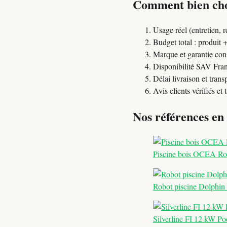
Comment bien choi
Usage réel (entretien, 
Budget total : produit
Marque et garantie con
Disponibilité SAV Fra
Délai livraison et trans
Avis clients vérifiés et
Nos références en
Piscine bois OCEA Ro
Robot piscine Dolphi
Silverline FI 12 kW Po