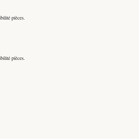
ilité pièces.
ilité pièces.