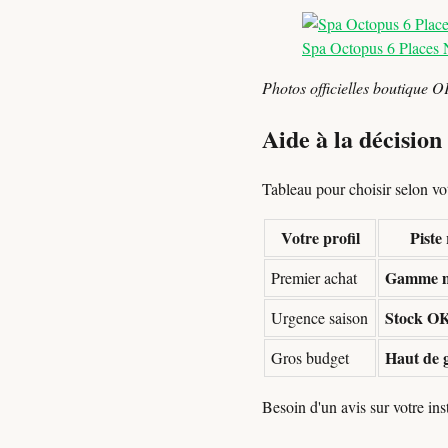
Spa Octopus 6 Places 
Photos officielles boutique O
Aide à la décision
Tableau pour choisir selon votr
Votre profil
Pist
Gamme m
Premier achat
Stock OK
Urgence saison
Haut de 
Gros budget
Besoin d'un avis sur votre in