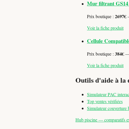
Mur filtrant GS14
2697€
Prix boutique :
—
Voir la fiche produit
Cellule Compatib
384€
Prix boutique :
— 
Voir la fiche produit
Outils d'aide à la 
Simulateur PAC interac
Top ventes vérifiées
Simulateur couverture 
Hub piscine — comparatifs exp