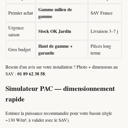
Gamme milieu de
Premier achat
SAV France
gamme
Urgence
Stock OK Jardin
Livraison 3–7 j
saison
Haut de gamme +
Pièces long
Gros budget
garantie
terme
Besoin d'un avis sur votre installation ? Photo + dimensions au
01 89 62 38 58
SAV :
.
Simulateur PAC — dimensionnement
rapide
Estimez la puissance recommandée pour votre bassin (règle
~130 W/m³, à valider avec le SAV).