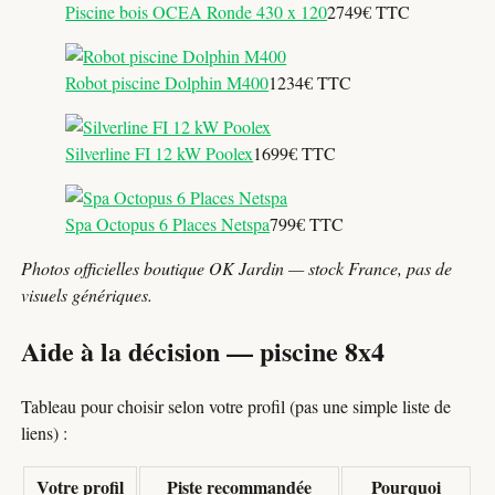
Piscine bois OCEA Ronde 430 x 120
2749€ TTC
Robot piscine Dolphin M400
1234€ TTC
Silverline FI 12 kW Poolex
1699€ TTC
Spa Octopus 6 Places Netspa
799€ TTC
Photos officielles boutique OK Jardin — stock France, pas de
visuels génériques.
Aide à la décision — piscine 8x4
Tableau pour choisir selon votre profil (pas une simple liste de
liens) :
Votre profil
Piste recommandée
Pourquoi