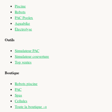
Piscine
Robots
PAC Poolex
Aquabike
Électrolyse
Outils
Simulateur PAC
Simulateur couverture
Top ventes
Boutique
Robots piscine
PAC
Spas
Cellules
Toute la boutique →