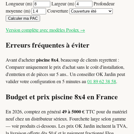
Longueur (m)
Largeur (m)
Profondeur
moyenne (m)
Couverture
Calculer ma PAC
Version complète avec modèles Poolex →
Erreurs fréquentes à éviter
piscine 8x4
Avant d'acheter
, beaucoup de clients regrettent :
Comparer uniquement le prix d'achat sans le coût d'installation,
d'entretien et de pièces sur 5 ans.. Un conseiller OK Jardin peut
valider votre configuration en 5 minutes au
01 89 62 38 58
.
Budget et prix piscine 8x4 en France
49 à 5000 €
En 2026, comptez en général
TTC pour du matériel
neuf chez un distributeur sérieux. Fourchette large selon gamme
— voir produits ci-dessous. Les prix OK Jardin incluent la TVA,
la livraison offerte dès 50 € et le paiement fractionné Floa.