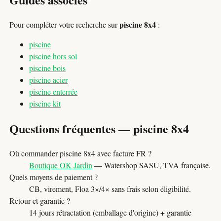
piscine 8x4
Pour compléter votre recherche sur
:
piscine
piscine hors sol
piscine bois
piscine acier
piscine enterrée
piscine kit
Questions fréquentes — piscine 8x4
Où commander piscine 8x4 avec facture FR ?
Boutique OK Jardin
— Watershop SASU, TVA française.
Quels moyens de paiement ?
CB, virement, Floa 3×/4× sans frais selon éligibilité.
Retour et garantie ?
14 jours rétractation (emballage d'origine) + garantie