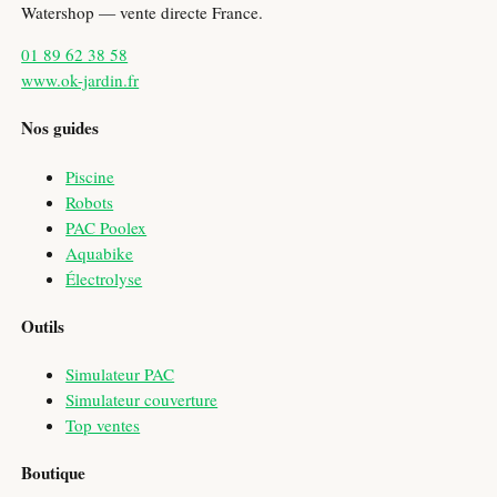
Watershop — vente directe France.
01 89 62 38 58
www.ok-jardin.fr
Nos guides
Piscine
Robots
PAC Poolex
Aquabike
Électrolyse
Outils
Simulateur PAC
Simulateur couverture
Top ventes
Boutique