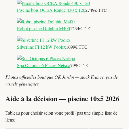
Piscine bois OCEA Ronde 430 x 120
2749€ TTC
Robot piscine Dolphin M400
1234€ TTC
Silverline FI 12 kW Poolex
1699€ TTC
Spa Octopus 6 Places Netspa
799€ TTC
Photos officielles boutique OK Jardin — stock France, pas de
visuels génériques.
Aide à la décision — piscine 10x5 2026
Tableau pour choisir selon votre profil (pas une simple liste de
liens) :