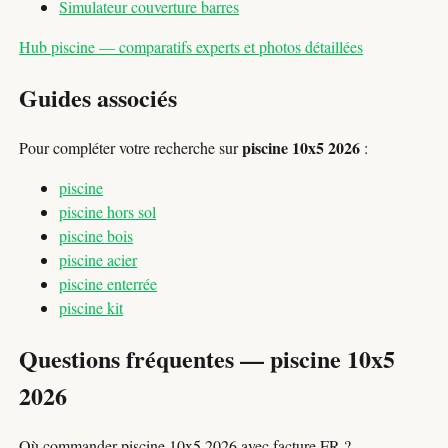
Simulateur couverture barres
Hub piscine — comparatifs experts et photos détaillées
Guides associés
piscine 10x5 2026
Pour compléter votre recherche sur
:
piscine
piscine hors sol
piscine bois
piscine acier
piscine enterrée
piscine kit
Questions fréquentes — piscine 10x5
2026
Où commander piscine 10x5 2026 avec facture FR ?