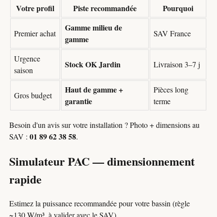
Votre profil
Piste recommandée
Pourquoi
Gamme milieu de
Premier achat
SAV France
gamme
Urgence
Stock OK Jardin
Livraison 3–7 j
saison
Haut de gamme +
Pièces long
Gros budget
garantie
terme
Besoin d'un avis sur votre installation ? Photo + dimensions au
01 89 62 38 58
SAV :
.
Simulateur PAC — dimensionnement
rapide
Estimez la puissance recommandée pour votre bassin (règle
~130 W/m³, à valider avec le SAV).