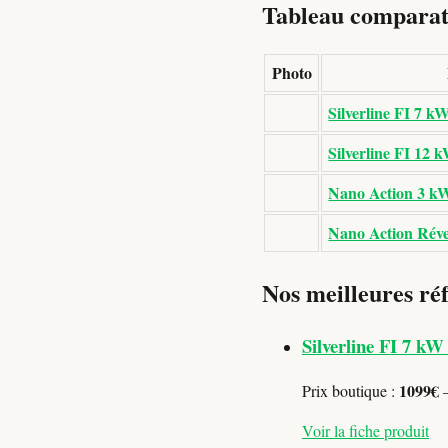
Tableau comparati
Photo
Silverline FI 7 k
Silverline FI 12 
Nano Action 3 kW
Nano Action Réve
Nos meilleures réf
Silverline FI 7 kW
1099€
Prix boutique :
—
Voir la fiche produit