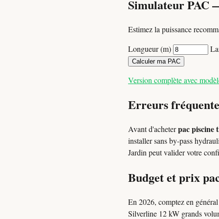
Simulateur PAC 
Estimez la puissance recomma
Longueur (m)
La
Calculer ma PAC
Version complète avec modè
Erreurs fréquente
pac piscine 
Avant d'acheter
installer sans by-pass hydrau
Jardin peut valider votre con
Budget et prix pa
En 2026, comptez en généra
Silverline 12 kW grands volum