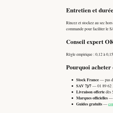
Entretien et durée
Rincez et stockez au sec hors
commande pour faciliter le SAV
Conseil expert O
Règle empirique : 0,12 à 0,15
Pourquoi acheter
Stock France
— pas d
SAV 7j/7
— 01 89 62 3
Livraison offerte
dès 
Marques officielles
— P
Guides gratuits
—
con