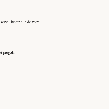
erve l'historique de votre
et pergola.