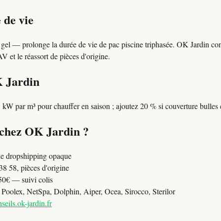
 de vie
 gel — prolonge la durée de vie de pac piscine triphasée. OK Jardin cons
 et le réassort de pièces d'origine.
K Jardin
 kW par m³ pour chauffer en saison ; ajoutez 20 % si couverture bulles 
 chez OK Jardin ?
e dropshipping opaque
8 58, pièces d'origine
50€ — suivi colis
oolex, NetSpa, Dolphin, Aiper, Ocea, Sirocco, Sterilor
seils.ok-jardin.fr