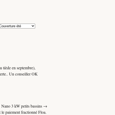
u tiède en septembre),
verte.. Un conseiller OK
x. Nano 3 kW petits bassins →
 le paiement fractionné Floa.