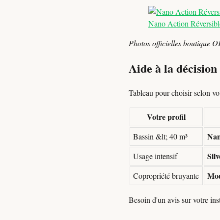
Nano Action Réversibl
Photos officielles boutique O
Aide à la décision
Tableau pour choisir selon votr
Votre profil
Nan
Bassin &lt; 40 m³
Sil
Usage intensif
Mod
Copropriété bruyante
Besoin d'un avis sur votre in