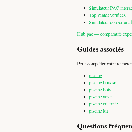
Simulateur PAC interac
Top ventes vérifiées
Simulateur couverture 
Hub pac — comparatifs expert
Guides associés
Pour compléter votre recherc
piscine
piscine hors sol
piscine bois
piscine acier
piscine enterrée
piscine kit
Questions fréquen