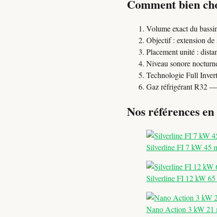
Comment bien choi
Volume exact du bassi
Objectif : extension de
Placement unité : dista
Niveau sonore nocturne
Technologie Full Inve
Gaz réfrigérant R32 
Nos références en
Silverline FI 7 kW 45 
Silverline FI 12 kW 65
Nano Action 3 kW 21 