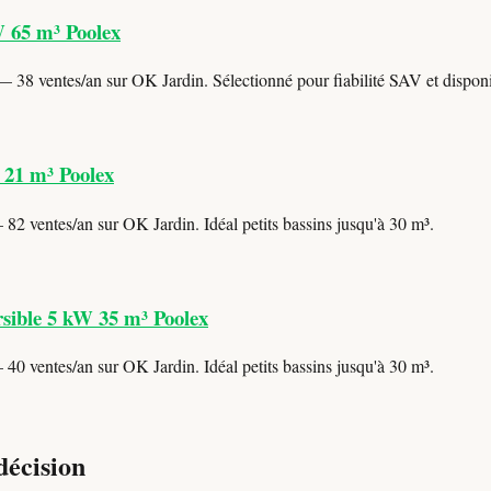
W 65 m³ Poolex
 38 ventes/an sur OK Jardin. Sélectionné pour fiabilité SAV et disponib
 21 m³ Poolex
82 ventes/an sur OK Jardin. Idéal petits bassins jusqu'à 30 m³.
sible 5 kW 35 m³ Poolex
40 ventes/an sur OK Jardin. Idéal petits bassins jusqu'à 30 m³.
décision