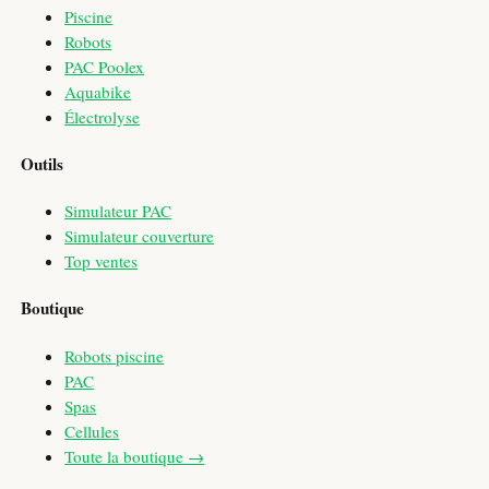
Piscine
Robots
PAC Poolex
Aquabike
Électrolyse
Outils
Simulateur PAC
Simulateur couverture
Top ventes
Boutique
Robots piscine
PAC
Spas
Cellules
Toute la boutique →