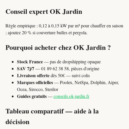
Conseil expert OK Jardin
Règle empirique : 0,12 à 0,15 kW par m³ pour chauffer en saison
; ajoutez 20 % si couverture bulles et pergola.
Pourquoi acheter chez OK Jardin ?
Stock France
— pas de dropshipping opaque
SAV 7j/7
— 01 89 62 38 58, pièces d'origine
Livraison offerte
dès 50€ — suivi colis
Marques officielles
— Poolex, NetSpa, Dolphin, Aiper,
Ocea, Sirocco, Sterilor
Guides gratuits
—
conseils.ok-jardin.fr
Tableau comparatif — aide à la
décision