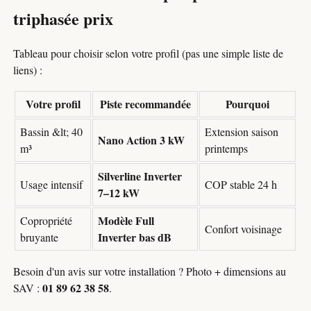
triphasée prix
Tableau pour choisir selon votre profil (pas une simple liste de
liens) :
Votre profil
Piste recommandée
Pourquoi
Bassin &lt; 40
Extension saison
Nano Action 3 kW
m³
printemps
Silverline Inverter
Usage intensif
COP stable 24 h
7–12 kW
Modèle Full
Copropriété
Confort voisinage
Inverter bas dB
bruyante
Besoin d'un avis sur votre installation ? Photo + dimensions au
01 89 62 38 58
SAV :
.