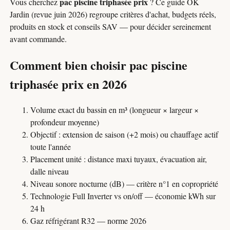
pac piscine triphasée prix
Vous cherchez
? Ce guide OK
Jardin (revue juin 2026) regroupe critères d'achat, budgets réels,
produits en stock et conseils SAV — pour décider sereinement
avant commande.
Comment bien choisir pac piscine
triphasée prix en 2026
Volume exact du bassin en m³ (longueur × largeur ×
profondeur moyenne)
Objectif : extension de saison (+2 mois) ou chauffage actif
toute l'année
Placement unité : distance maxi tuyaux, évacuation air,
dalle niveau
Niveau sonore nocturne (dB) — critère n°1 en copropriété
Technologie Full Inverter vs on/off — économie kWh sur
24 h
Gaz réfrigérant R32 — norme 2026