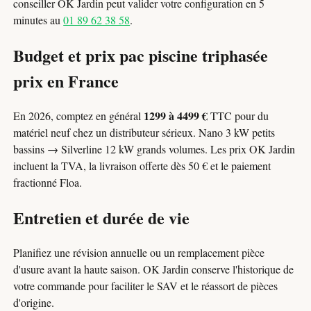
conseiller OK Jardin peut valider votre configuration en 5
minutes au
01 89 62 38 58
.
Budget et prix pac piscine triphasée
prix en France
1299 à 4499 €
En 2026, comptez en général
TTC pour du
matériel neuf chez un distributeur sérieux. Nano 3 kW petits
bassins → Silverline 12 kW grands volumes. Les prix OK Jardin
incluent la TVA, la livraison offerte dès 50 € et le paiement
fractionné Floa.
Entretien et durée de vie
Planifiez une révision annuelle ou un remplacement pièce
d'usure avant la haute saison. OK Jardin conserve l'historique de
votre commande pour faciliter le SAV et le réassort de pièces
d'origine.