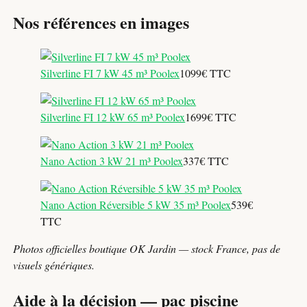
Nos références en images
Silverline FI 7 kW 45 m³ Poolex
1099€ TTC
Silverline FI 12 kW 65 m³ Poolex
1699€ TTC
Nano Action 3 kW 21 m³ Poolex
337€ TTC
Nano Action Réversible 5 kW 35 m³ Poolex
539€
TTC
Photos officielles boutique OK Jardin — stock France, pas de
visuels génériques.
Aide à la décision — pac piscine