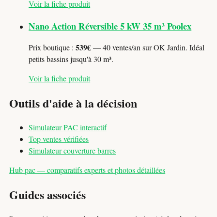
Voir la fiche produit
Nano Action Réversible 5 kW 35 m³ Poolex
539€
Prix boutique :
— 40 ventes/an sur OK Jardin. Idéal
petits bassins jusqu'à 30 m³.
Voir la fiche produit
Outils d'aide à la décision
Simulateur PAC interactif
Top ventes vérifiées
Simulateur couverture barres
Hub pac — comparatifs experts et photos détaillées
Guides associés