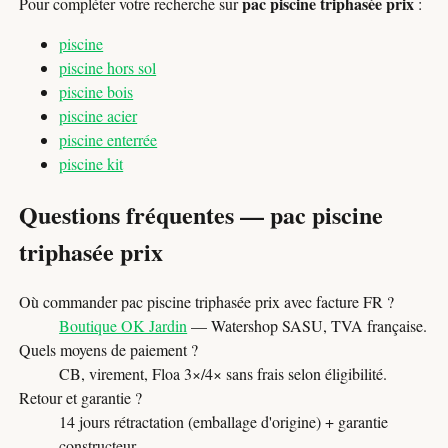
pac piscine triphasée prix
Pour compléter votre recherche sur
:
piscine
piscine hors sol
piscine bois
piscine acier
piscine enterrée
piscine kit
Questions fréquentes — pac piscine
triphasée prix
Où commander pac piscine triphasée prix avec facture FR ?
Boutique OK Jardin
— Watershop SASU, TVA française.
Quels moyens de paiement ?
CB, virement, Floa 3×/4× sans frais selon éligibilité.
Retour et garantie ?
14 jours rétractation (emballage d'origine) + garantie
constructeur.