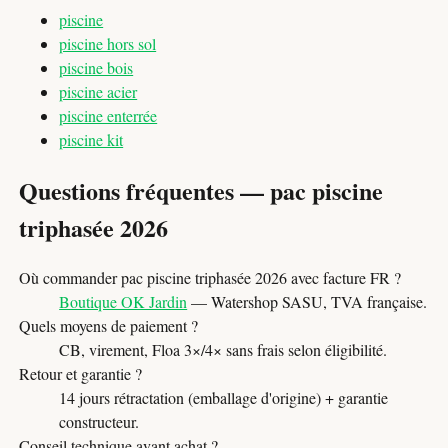
piscine
piscine hors sol
piscine bois
piscine acier
piscine enterrée
piscine kit
Questions fréquentes — pac piscine
triphasée 2026
Où commander pac piscine triphasée 2026 avec facture FR ?
Boutique OK Jardin
— Watershop SASU, TVA française.
Quels moyens de paiement ?
CB, virement, Floa 3×/4× sans frais selon éligibilité.
Retour et garantie ?
14 jours rétractation (emballage d'origine) + garantie
constructeur.
Conseil technique avant achat ?