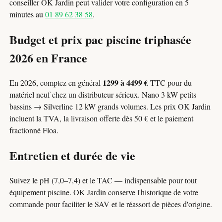
conseiller OK Jardin peut valider votre configuration en 5
minutes au
01 89 62 38 58
.
Budget et prix pac piscine triphasée
2026 en France
1299 à 4499 €
En 2026, comptez en général
TTC pour du
matériel neuf chez un distributeur sérieux. Nano 3 kW petits
bassins → Silverline 12 kW grands volumes. Les prix OK Jardin
incluent la TVA, la livraison offerte dès 50 € et le paiement
fractionné Floa.
Entretien et durée de vie
Suivez le pH (7,0–7,4) et le TAC — indispensable pour tout
équipement piscine. OK Jardin conserve l'historique de votre
commande pour faciliter le SAV et le réassort de pièces d'origine.