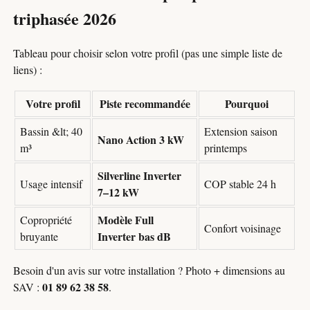
triphasée 2026
Tableau pour choisir selon votre profil (pas une simple liste de
liens) :
Votre profil
Piste recommandée
Pourquoi
Bassin &lt; 40
Extension saison
Nano Action 3 kW
m³
printemps
Silverline Inverter
Usage intensif
COP stable 24 h
7–12 kW
Modèle Full
Copropriété
Confort voisinage
Inverter bas dB
bruyante
Besoin d'un avis sur votre installation ? Photo + dimensions au
01 89 62 38 58
SAV :
.