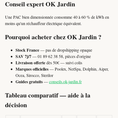
Conseil expert OK Jardin
Une PAC bien dimensionnée consomme 40 à 60 % de kWh en
moins qu'un réchauffeur électrique équivalent.
Pourquoi acheter chez OK Jardin ?
Stock France
— pas de dropshipping opaque
SAV 7j/7
— 01 89 62 38 58, pièces d'origine
Livraison offerte
dès 50€ — suivi colis
Marques officielles
— Poolex, NetSpa, Dolphin, Aiper,
Ocea, Sirocco, Sterilor
Guides gratuits
—
conseils.ok-jardin.fr
Tableau comparatif — aide à la
décision