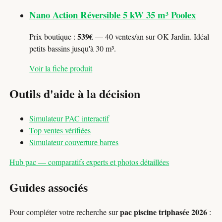
Nano Action Réversible 5 kW 35 m³ Poolex
539€
Prix boutique :
— 40 ventes/an sur OK Jardin. Idéal
petits bassins jusqu'à 30 m³.
Voir la fiche produit
Outils d'aide à la décision
Simulateur PAC interactif
Top ventes vérifiées
Simulateur couverture barres
Hub pac — comparatifs experts et photos détaillées
Guides associés
pac piscine triphasée 2026
Pour compléter votre recherche sur
: