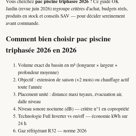
pac piscine triphasée 2026
Vous cherchez
? Ce guide OK
Jardin (revue juin 2026) regroupe critères d'achat, budgets réels,
produits en stock et conseils SAV — pour décider sereinement
avant commande.
Comment bien choisir pac piscine
triphasée 2026 en 2026
Volume exact du bassin en m³ (longueur × largeur ×
profondeur moyenne)
Objectif : extension de saison (+2 mois) ou chauffage actif
toute l'année
Placement unité : distance maxi tuyaux, évacuation air,
dalle niveau
Niveau sonore nocturne (dB) — critère n°1 en copropriété
Technologie Full Inverter vs on/off — économie kWh sur
24 h
Gaz réfrigérant R32 — norme 2026