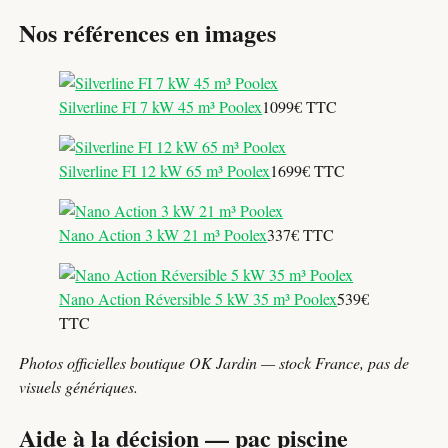
Nos références en images
Silverline FI 7 kW 45 m³ Poolex
1099€ TTC
Silverline FI 12 kW 65 m³ Poolex
1699€ TTC
Nano Action 3 kW 21 m³ Poolex
337€ TTC
Nano Action Réversible 5 kW 35 m³ Poolex
539€
TTC
Photos officielles boutique OK Jardin — stock France, pas de
visuels génériques.
Aide à la décision — pac piscine