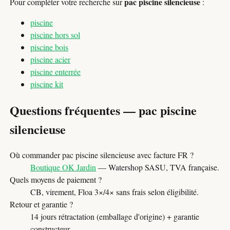
pac piscine silencieuse
Pour compléter votre recherche sur
:
piscine
piscine hors sol
piscine bois
piscine acier
piscine enterrée
piscine kit
Questions fréquentes — pac piscine
silencieuse
Où commander pac piscine silencieuse avec facture FR ?
Boutique OK Jardin
— Watershop SASU, TVA française.
Quels moyens de paiement ?
CB, virement, Floa 3×/4× sans frais selon éligibilité.
Retour et garantie ?
14 jours rétractation (emballage d'origine) + garantie
constructeur.