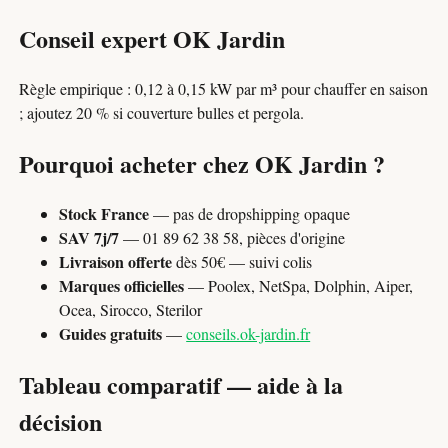
Conseil expert OK Jardin
Règle empirique : 0,12 à 0,15 kW par m³ pour chauffer en saison
; ajoutez 20 % si couverture bulles et pergola.
Pourquoi acheter chez OK Jardin ?
Stock France
— pas de dropshipping opaque
SAV 7j/7
— 01 89 62 38 58, pièces d'origine
Livraison offerte
dès 50€ — suivi colis
Marques officielles
— Poolex, NetSpa, Dolphin, Aiper,
Ocea, Sirocco, Sterilor
Guides gratuits
—
conseils.ok-jardin.fr
Tableau comparatif — aide à la
décision