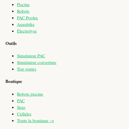
Piscine
Robots
PAC Poolex
Aquabike
Électrolyse
Outils
Simulateur PAC
Simulateur couverture
Top ventes
Boutique
Robots piscine
PAC
Spas
Cellules
Toute la boutique →