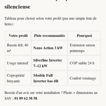
silencieuse
Tableau pour choisir selon votre profil (pas une simple liste de
liens) :
Votre profil
Piste recommandée
Pourquoi
Bassin &lt; 40
Extension saison
Nano Action 3 kW
m³
printemps
Silverline Inverter
Usage intensif
COP stable 24 h
7–12 kW
Modèle Full
Copropriété
Confort voisinage
Inverter bas dB
bruyante
Besoin d'un avis sur votre installation ? Photo + dimensions au
01 89 62 38 58
SAV :
.