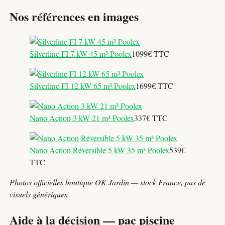
Nos références en images
Silverline FI 7 kW 45 m³ Poolex
1099€ TTC
Silverline FI 12 kW 65 m³ Poolex
1699€ TTC
Nano Action 3 kW 21 m³ Poolex
337€ TTC
Nano Action Réversible 5 kW 35 m³ Poolex
539€
TTC
Photos officielles boutique OK Jardin — stock France, pas de
visuels génériques.
Aide à la décision — pac piscine