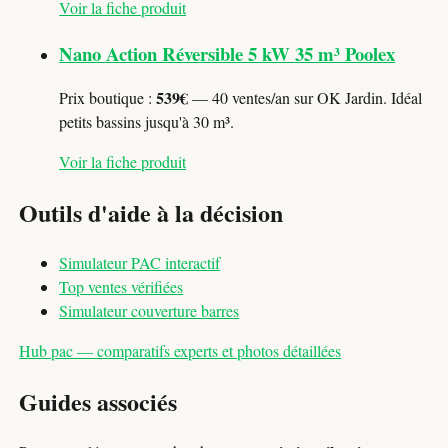
Voir la fiche produit
Nano Action Réversible 5 kW 35 m³ Poolex
539€
Prix boutique :
— 40 ventes/an sur OK Jardin. Idéal
petits bassins jusqu'à 30 m³.
Voir la fiche produit
Outils d'aide à la décision
Simulateur PAC interactif
Top ventes vérifiées
Simulateur couverture barres
Hub pac — comparatifs experts et photos détaillées
Guides associés