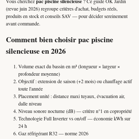
pac piscine silencieuse
Vous cherchez
? Ce guide OK Jardin
(revue juin 2026) regroupe critères d'achat, budgets réels,
produits en stock et conseils SAV — pour décider sereinement
avant commande.
Comment bien choisir pac piscine
silencieuse en 2026
Volume exact du bassin en m³ (longueur × largeur ×
profondeur moyenne)
Objectif : extension de saison (+2 mois) ou chauffage actif
toute l'année
Placement unité : distance maxi tuyaux, évacuation air,
dalle niveau
Niveau sonore nocturne (dB) — critère n°1 en copropriété
Technologie Full Inverter vs on/off — économie kWh sur
24 h
Gaz réfrigérant R32 — norme 2026