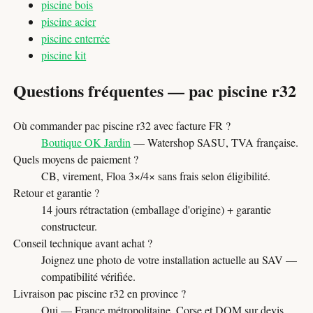
piscine bois
piscine acier
piscine enterrée
piscine kit
Questions fréquentes — pac piscine r32
Où commander pac piscine r32 avec facture FR ?
Boutique OK Jardin
— Watershop SASU, TVA française.
Quels moyens de paiement ?
CB, virement, Floa 3×/4× sans frais selon éligibilité.
Retour et garantie ?
14 jours rétractation (emballage d'origine) + garantie
constructeur.
Conseil technique avant achat ?
Joignez une photo de votre installation actuelle au SAV —
compatibilité vérifiée.
Livraison pac piscine r32 en province ?
Oui — France métropolitaine, Corse et DOM sur devis.