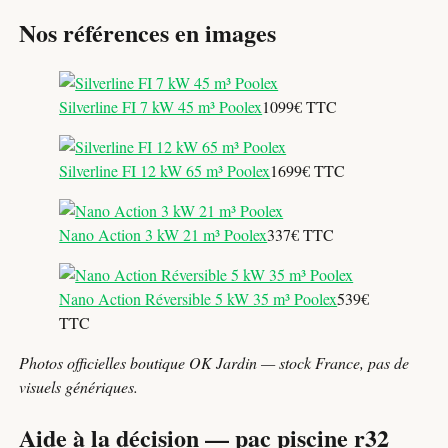
Nos références en images
Silverline FI 7 kW 45 m³ Poolex
1099€ TTC
Silverline FI 12 kW 65 m³ Poolex
1699€ TTC
Nano Action 3 kW 21 m³ Poolex
337€ TTC
Nano Action Réversible 5 kW 35 m³ Poolex
539€
TTC
Photos officielles boutique OK Jardin — stock France, pas de
visuels génériques.
Aide à la décision — pac piscine r32