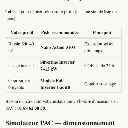
Tableau pour choisir selon votre profil (pas une simple liste de
liens) :
Votre profil
Piste recommandée
Pourquoi
Bassin &lt; 40
Extension saison
Nano Action 3 kW
m³
printemps
Silverline Inverter
Usage intensif
COP stable 24 h
7–12 kW
Modèle Full
Copropriété
Confort voisinage
Inverter bas dB
bruyante
Besoin d'un avis sur votre installation ? Photo + dimensions au
01 89 62 38 58
SAV :
.
Simulateur PAC — dimensionnement