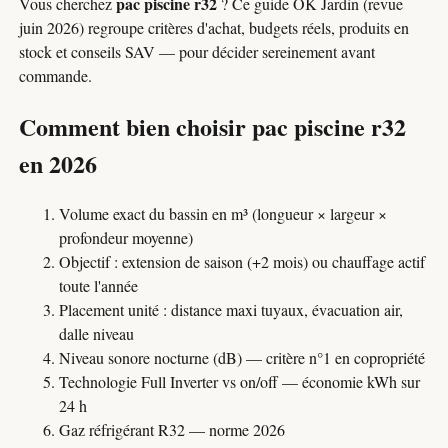
pac piscine r32
Vous cherchez
? Ce guide OK Jardin (revue
juin 2026) regroupe critères d'achat, budgets réels, produits en
stock et conseils SAV — pour décider sereinement avant
commande.
Comment bien choisir pac piscine r32
en 2026
Volume exact du bassin en m³ (longueur × largeur ×
profondeur moyenne)
Objectif : extension de saison (+2 mois) ou chauffage actif
toute l'année
Placement unité : distance maxi tuyaux, évacuation air,
dalle niveau
Niveau sonore nocturne (dB) — critère n°1 en copropriété
Technologie Full Inverter vs on/off — économie kWh sur
24 h
Gaz réfrigérant R32 — norme 2026