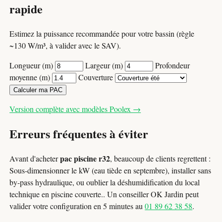
rapide
Estimez la puissance recommandée pour votre bassin (règle
~130 W/m³, à valider avec le SAV).
Longueur (m)
Largeur (m)
Profondeur
moyenne (m)
Couverture
Calculer ma PAC
Version complète avec modèles Poolex →
Erreurs fréquentes à éviter
pac piscine r32
Avant d'acheter
, beaucoup de clients regrettent :
Sous-dimensionner le kW (eau tiède en septembre), installer sans
by-pass hydraulique, ou oublier la déshumidification du local
technique en piscine couverte.. Un conseiller OK Jardin peut
valider votre configuration en 5 minutes au
01 89 62 38 58
.