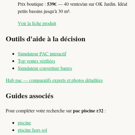
539€
Prix boutique :
— 40 ventes/an sur OK Jardin. Idéal
petits bassins jusqu'à 30 m³.
Voir la fiche produit
Outils d'aide à la décision
Simulateur PAC interactif
Top ventes vérifiées
Simulateur couverture barres
Hub pac — comparatifs experts et photos détaillées
Guides associés
pac piscine r32
Pour compléter votre recherche sur
:
piscine
piscine hors sol