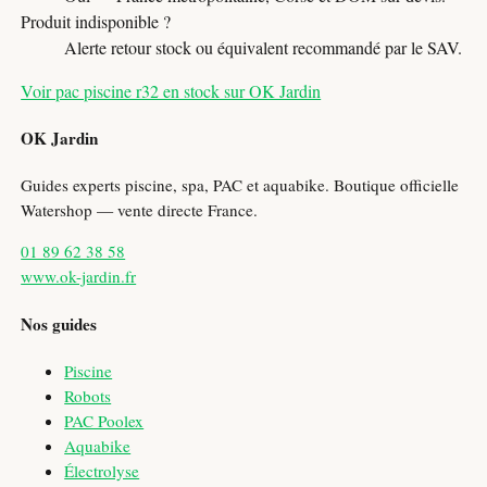
Produit indisponible ?
Alerte retour stock ou équivalent recommandé par le SAV.
Voir pac piscine r32 en stock sur OK Jardin
OK Jardin
Guides experts piscine, spa, PAC et aquabike. Boutique officielle
Watershop — vente directe France.
01 89 62 38 58
www.ok-jardin.fr
Nos guides
Piscine
Robots
PAC Poolex
Aquabike
Électrolyse