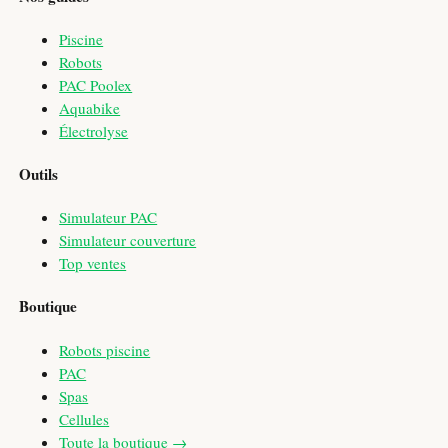
Piscine
Robots
PAC Poolex
Aquabike
Électrolyse
Outils
Simulateur PAC
Simulateur couverture
Top ventes
Boutique
Robots piscine
PAC
Spas
Cellules
Toute la boutique →