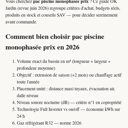
pac piscine monophasée prix
Vous cherchez
? Ce guide OK
Jardin (revue juin 2026) regroupe critères d'achat, budgets réels,
produits en stock et conseils SAV — pour décider sereinement
avant commande.
Comment bien choisir pac piscine
monophasée prix en 2026
Volume exact du bassin en m³ (longueur × largeur ×
profondeur moyenne)
Objectif : extension de saison (+2 mois) ou chauffage actif
toute l'année
Placement unité : distance maxi tuyaux, évacuation air,
dalle niveau
Niveau sonore nocturne (dB) — critère n°1 en copropriété
Technologie Full Inverter vs on/off — économie kWh sur
24 h
Gaz réfrigérant R32 — norme 2026