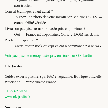
constructeur.
Conseil technique avant achat ?
Joignez une photo de votre installation actuelle au SAV —
compatibilité vérifiée.
Livraison pac piscine monophasée prix en province ?
Oui — France métropolitaine, Corse et DOM sur devis.
Produit indisponible ?
Alerte retour stock ou équivalent recommandé par le SAV.
Voir pac piscine monophasée prix en stock sur OK Jardin
OK Jardin
Guides experts piscine, spa, PAC et aquabike. Boutique officielle
Watershop — vente directe France.
01 89 62 38 58
www.ok-jardin.fr
Nos guides