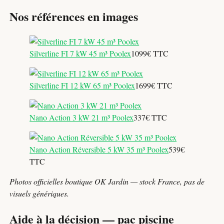
Nos références en images
Silverline FI 7 kW 45 m³ Poolex
1099€ TTC
Silverline FI 12 kW 65 m³ Poolex
1699€ TTC
Nano Action 3 kW 21 m³ Poolex
337€ TTC
Nano Action Réversible 5 kW 35 m³ Poolex
539€
TTC
Photos officielles boutique OK Jardin — stock France, pas de
visuels génériques.
Aide à la décision — pac piscine