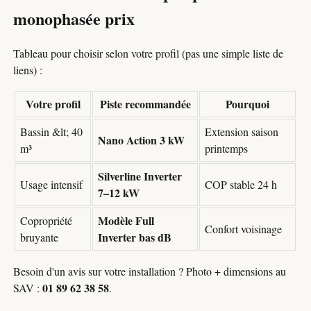
monophasée prix
Tableau pour choisir selon votre profil (pas une simple liste de
liens) :
Votre profil
Piste recommandée
Pourquoi
Bassin &lt; 40
Extension saison
Nano Action 3 kW
m³
printemps
Silverline Inverter
Usage intensif
COP stable 24 h
7–12 kW
Modèle Full
Copropriété
Confort voisinage
Inverter bas dB
bruyante
Besoin d'un avis sur votre installation ? Photo + dimensions au
01 89 62 38 58
SAV :
.