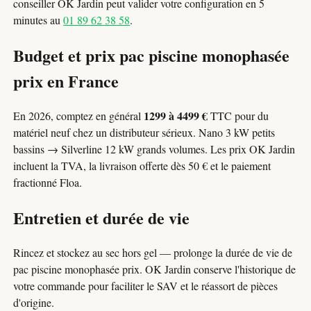
conseiller OK Jardin peut valider votre configuration en 5
minutes au
01 89 62 38 58
.
Budget et prix pac piscine monophasée
prix en France
1299 à 4499 €
En 2026, comptez en général
TTC pour du
matériel neuf chez un distributeur sérieux. Nano 3 kW petits
bassins → Silverline 12 kW grands volumes. Les prix OK Jardin
incluent la TVA, la livraison offerte dès 50 € et le paiement
fractionné Floa.
Entretien et durée de vie
Rincez et stockez au sec hors gel — prolonge la durée de vie de
pac piscine monophasée prix. OK Jardin conserve l'historique de
votre commande pour faciliter le SAV et le réassort de pièces
d'origine.