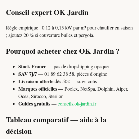
Conseil expert OK Jardin
Règle empirique : 0,12 à 0,15 kW par m³ pour chauffer en saison
; ajoutez 20 % si couverture bulles et pergola.
Pourquoi acheter chez OK Jardin ?
Stock France
— pas de dropshipping opaque
SAV 7j/7
— 01 89 62 38 58, pièces d'origine
Livraison offerte
dès 50€ — suivi colis
Marques officielles
— Poolex, NetSpa, Dolphin, Aiper,
Ocea, Sirocco, Sterilor
Guides gratuits
—
conseils.ok-jardin.fr
Tableau comparatif — aide à la
décision