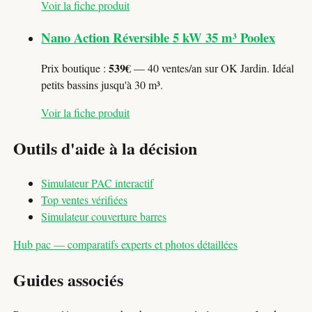
Voir la fiche produit
Nano Action Réversible 5 kW 35 m³ Poolex
539€
Prix boutique :
— 40 ventes/an sur OK Jardin. Idéal
petits bassins jusqu'à 30 m³.
Voir la fiche produit
Outils d'aide à la décision
Simulateur PAC interactif
Top ventes vérifiées
Simulateur couverture barres
Hub pac — comparatifs experts et photos détaillées
Guides associés