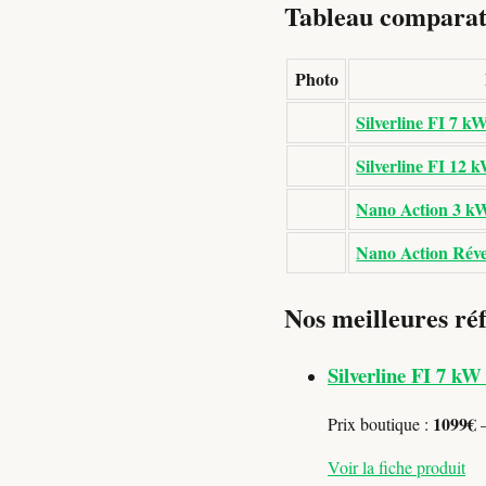
Tableau comparati
Photo
Silverline FI 7 k
Silverline FI 12 
Nano Action 3 kW
Nano Action Réve
Nos meilleures ré
Silverline FI 7 kW
1099€
Prix boutique :
—
Voir la fiche produit