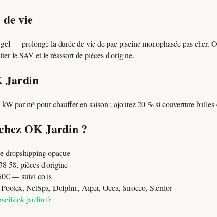
 de vie
 gel — prolonge la durée de vie de pac piscine monophasée pas cher. O
er le SAV et le réassort de pièces d'origine.
K Jardin
 kW par m³ pour chauffer en saison ; ajoutez 20 % si couverture bulles 
 chez OK Jardin ?
e dropshipping opaque
8 58, pièces d'origine
50€ — suivi colis
oolex, NetSpa, Dolphin, Aiper, Ocea, Sirocco, Sterilor
seils.ok-jardin.fr