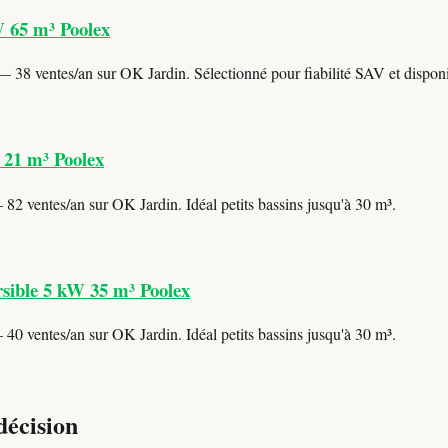
W 65 m³ Poolex
 38 ventes/an sur OK Jardin. Sélectionné pour fiabilité SAV et disponib
 21 m³ Poolex
82 ventes/an sur OK Jardin. Idéal petits bassins jusqu'à 30 m³.
sible 5 kW 35 m³ Poolex
40 ventes/an sur OK Jardin. Idéal petits bassins jusqu'à 30 m³.
décision