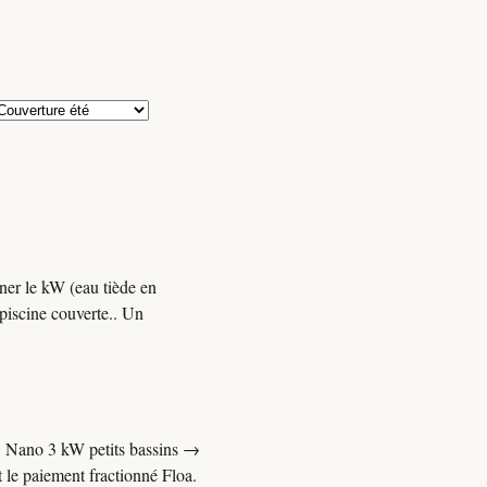
ner le kW (eau tiède en
 piscine couverte.. Un
x. Nano 3 kW petits bassins →
 le paiement fractionné Floa.