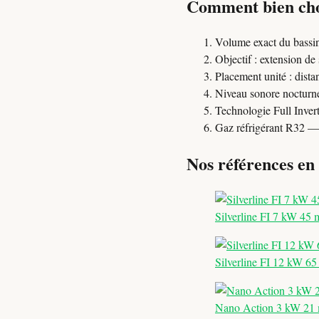
Comment bien choi
Volume exact du bassi
Objectif : extension de
Placement unité : dista
Niveau sonore nocturne
Technologie Full Inve
Gaz réfrigérant R32 
Nos références en
Silverline FI 7 kW 45 
Silverline FI 12 kW 65
Nano Action 3 kW 21 