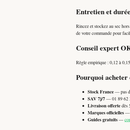
Entretien et durée
Rincez et stockez au sec hors
de votre commande pour facilit
Conseil expert O
Règle empirique : 0,12 à 0,15
Pourquoi acheter
Stock France
— pas d
SAV 7j/7
— 01 89 62 3
Livraison offerte
dès 
Marques officielles
— P
Guides gratuits
—
con