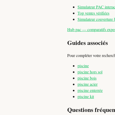
Simulateur PAC interac
Top ventes vérifiées
Simulateur couverture 
Hub pac — comparatifs expert
Guides associés
Pour compléter votre recherc
piscine
piscine hors sol
piscine bois
piscine acier
piscine enterrée
piscine kit
Questions fréquen