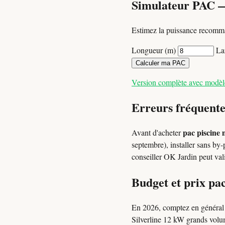
Simulateur PAC 
Estimez la puissance recomma
Longueur (m)
La
Calculer ma PAC
Version complète avec modè
Erreurs fréquente
pac piscine
Avant d'acheter
septembre), installer sans by
conseiller OK Jardin peut val
Budget et prix pa
En 2026, comptez en généra
Silverline 12 kW grands volum