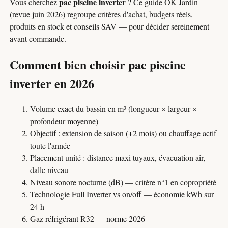
pac piscine inverter
Vous cherchez
? Ce guide OK Jardin
(revue juin 2026) regroupe critères d'achat, budgets réels,
produits en stock et conseils SAV — pour décider sereinement
avant commande.
Comment bien choisir pac piscine
inverter en 2026
Volume exact du bassin en m³ (longueur × largeur ×
profondeur moyenne)
Objectif : extension de saison (+2 mois) ou chauffage actif
toute l'année
Placement unité : distance maxi tuyaux, évacuation air,
dalle niveau
Niveau sonore nocturne (dB) — critère n°1 en copropriété
Technologie Full Inverter vs on/off — économie kWh sur
24 h
Gaz réfrigérant R32 — norme 2026