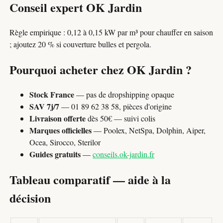
Conseil expert OK Jardin
Règle empirique : 0,12 à 0,15 kW par m³ pour chauffer en saison
; ajoutez 20 % si couverture bulles et pergola.
Pourquoi acheter chez OK Jardin ?
Stock France
— pas de dropshipping opaque
SAV 7j/7
— 01 89 62 38 58, pièces d'origine
Livraison offerte
dès 50€ — suivi colis
Marques officielles
— Poolex, NetSpa, Dolphin, Aiper,
Ocea, Sirocco, Sterilor
Guides gratuits
—
conseils.ok-jardin.fr
Tableau comparatif — aide à la
décision