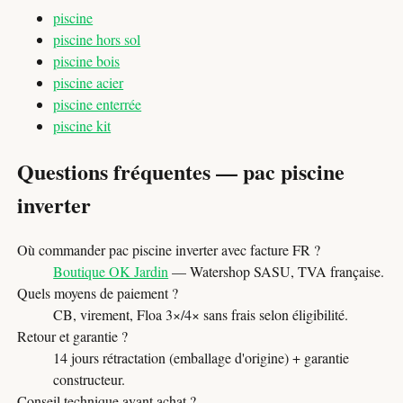
piscine
piscine hors sol
piscine bois
piscine acier
piscine enterrée
piscine kit
Questions fréquentes — pac piscine
inverter
Où commander pac piscine inverter avec facture FR ?
Boutique OK Jardin
— Watershop SASU, TVA française.
Quels moyens de paiement ?
CB, virement, Floa 3×/4× sans frais selon éligibilité.
Retour et garantie ?
14 jours rétractation (emballage d'origine) + garantie
constructeur.
Conseil technique avant achat ?