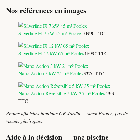
Nos références en images
Silverline FI 7 kW 45 m³ Poolex
1099€ TTC
Silverline FI 12 kW 65 m³ Poolex
1699€ TTC
Nano Action 3 kW 21 m³ Poolex
337€ TTC
Nano Action Réversible 5 kW 35 m³ Poolex
539€
TTC
Photos officielles boutique OK Jardin — stock France, pas de
visuels génériques.
Aide à la décision — pac piscine