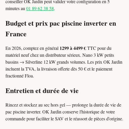
conseiller OK Jardin peut valider votre configuration en 5
minutes au
01 89 62 38 58
.
Budget et prix pac piscine inverter en
France
1299 à 4499 €
En 2026, comptez en général
TTC pour du
matériel neuf chez un distributeur sérieux. Nano 3 kW petits
bassins → Silverline 12 kW grands volumes. Les prix OK Jardin
incluent la TVA, la livraison offerte dès 50 € et le paiement
fractionné Floa.
Entretien et durée de vie
Rincez et stockez au sec hors gel — prolonge la durée de vie de
pac piscine inverter. OK Jardin conserve l'historique de votre
commande pour faciliter le SAV et le réassort de pièces d'origine.