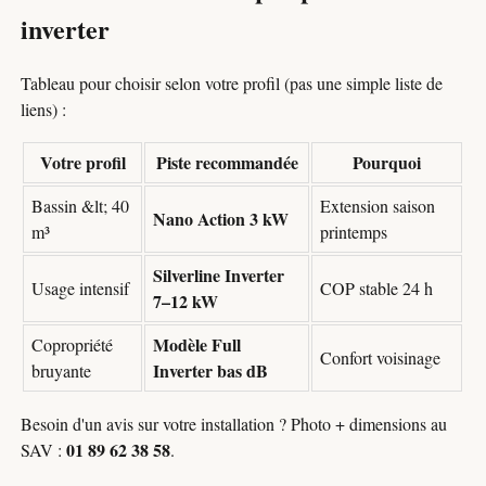
inverter
Tableau pour choisir selon votre profil (pas une simple liste de
liens) :
Votre profil
Piste recommandée
Pourquoi
Bassin &lt; 40
Extension saison
Nano Action 3 kW
m³
printemps
Silverline Inverter
Usage intensif
COP stable 24 h
7–12 kW
Modèle Full
Copropriété
Confort voisinage
Inverter bas dB
bruyante
Besoin d'un avis sur votre installation ? Photo + dimensions au
01 89 62 38 58
SAV :
.