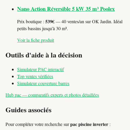
Nano Action Réversible 5 kW 35 m³ Poolex
539€
Prix boutique :
— 40 ventes/an sur OK Jardin. Idéal
petits bassins jusqu'à 30 m³.
Voir la fiche produit
Outils d'aide à la décision
Simulateur PAC interactif
Top ventes vérifiées
Simulateur couverture barres
Hub pac — comparatifs experts et photos détaillées
Guides associés
pac piscine inverter
Pour compléter votre recherche sur
: