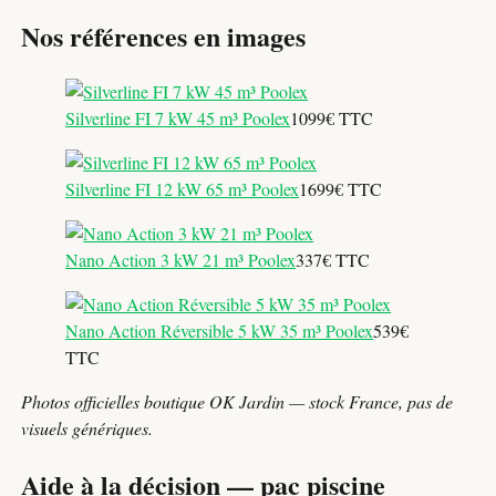
Nos références en images
Silverline FI 7 kW 45 m³ Poolex
1099€ TTC
Silverline FI 12 kW 65 m³ Poolex
1699€ TTC
Nano Action 3 kW 21 m³ Poolex
337€ TTC
Nano Action Réversible 5 kW 35 m³ Poolex
539€
TTC
Photos officielles boutique OK Jardin — stock France, pas de
visuels génériques.
Aide à la décision — pac piscine