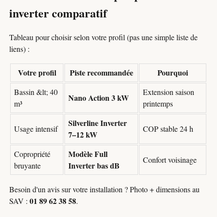
inverter comparatif
Tableau pour choisir selon votre profil (pas une simple liste de
liens) :
Votre profil
Piste recommandée
Pourquoi
Bassin &lt; 40
Extension saison
Nano Action 3 kW
m³
printemps
Silverline Inverter
Usage intensif
COP stable 24 h
7–12 kW
Modèle Full
Copropriété
Confort voisinage
Inverter bas dB
bruyante
Besoin d'un avis sur votre installation ? Photo + dimensions au
01 89 62 38 58
SAV :
.