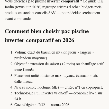
pac piscine inverter comparatif
Vous cherchez
? Ce guide OK
Jardin (revue juin 2026) regroupe critères d'achat, budgets réels,
produits en stock et conseils SAV — pour décider sereinement
avant commande.
Comment bien choisir pac piscine
inverter comparatif en 2026
Volume exact du bassin en m³ (longueur × largeur ×
profondeur moyenne)
Objectif : extension de saison (+2 mois) ou chauffage actif
toute l'année
Placement unité : distance maxi tuyaux, évacuation air,
dalle niveau
Niveau sonore nocturne (dB) — critère n°1 en copropriété
Technologie Full Inverter vs on/off — économie kWh sur
24 h
Gaz réfrigérant R32 — norme 2026