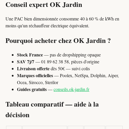
Conseil expert OK Jardin
Une PAC bien dimensionnée consomme 40 à 60 % de kWh en
moins qu'un réchauffeur électrique équivalent.
Pourquoi acheter chez OK Jardin ?
Stock France
— pas de dropshipping opaque
SAV 7j/7
— 01 89 62 38 58, pièces d'origine
Livraison offerte
dès 50€ — suivi colis
Marques officielles
— Poolex, NetSpa, Dolphin, Aiper,
Ocea, Sirocco, Sterilor
Guides gratuits
—
conseils.ok-jardin.fr
Tableau comparatif — aide à la
décision