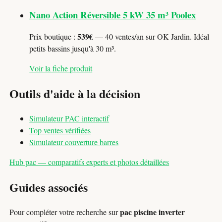
Nano Action Réversible 5 kW 35 m³ Poolex
539€
Prix boutique :
— 40 ventes/an sur OK Jardin. Idéal
petits bassins jusqu'à 30 m³.
Voir la fiche produit
Outils d'aide à la décision
Simulateur PAC interactif
Top ventes vérifiées
Simulateur couverture barres
Hub pac — comparatifs experts et photos détaillées
Guides associés
pac piscine inverter
Pour compléter votre recherche sur