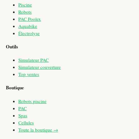
Piscine
Robots
PAC Poolex
Aquabike
Électrolyse
Outils
Simulateur PAC
Simulateur couverture
Top ventes
Boutique
Robots piscine
PAC
Spas
Cellules
Toute la boutique →