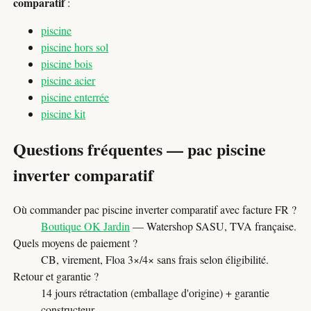
comparatif
:
piscine
piscine hors sol
piscine bois
piscine acier
piscine enterrée
piscine kit
Questions fréquentes — pac piscine
inverter comparatif
Où commander pac piscine inverter comparatif avec facture FR ?
Boutique OK Jardin
— Watershop SASU, TVA française.
Quels moyens de paiement ?
CB, virement, Floa 3×/4× sans frais selon éligibilité.
Retour et garantie ?
14 jours rétractation (emballage d'origine) + garantie
constructeur.