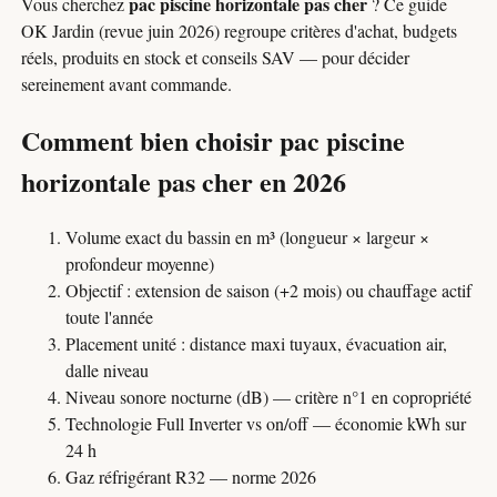
pac piscine horizontale pas cher
Vous cherchez
? Ce guide
OK Jardin (revue juin 2026) regroupe critères d'achat, budgets
réels, produits en stock et conseils SAV — pour décider
sereinement avant commande.
Comment bien choisir pac piscine
horizontale pas cher en 2026
Volume exact du bassin en m³ (longueur × largeur ×
profondeur moyenne)
Objectif : extension de saison (+2 mois) ou chauffage actif
toute l'année
Placement unité : distance maxi tuyaux, évacuation air,
dalle niveau
Niveau sonore nocturne (dB) — critère n°1 en copropriété
Technologie Full Inverter vs on/off — économie kWh sur
24 h
Gaz réfrigérant R32 — norme 2026