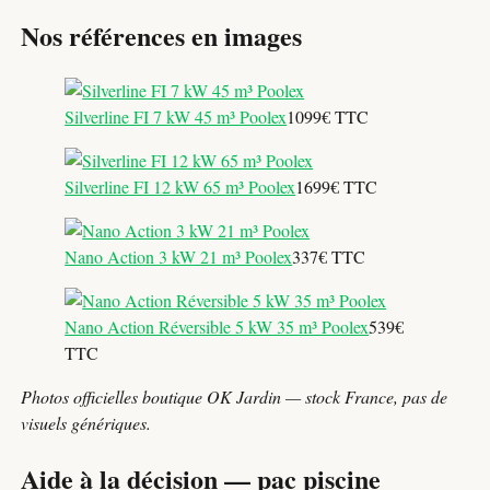
Nos références en images
Silverline FI 7 kW 45 m³ Poolex
1099€ TTC
Silverline FI 12 kW 65 m³ Poolex
1699€ TTC
Nano Action 3 kW 21 m³ Poolex
337€ TTC
Nano Action Réversible 5 kW 35 m³ Poolex
539€
TTC
Photos officielles boutique OK Jardin — stock France, pas de
visuels génériques.
Aide à la décision — pac piscine