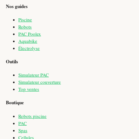
Nos guides
Piscine
Robots
PAC Poolex
Aquabike
Électrolyse
Outils
Simulateur PAC
Simulateur couverture
Top ventes
Boutique
Robots piscine
PAC
Spas
Cellules