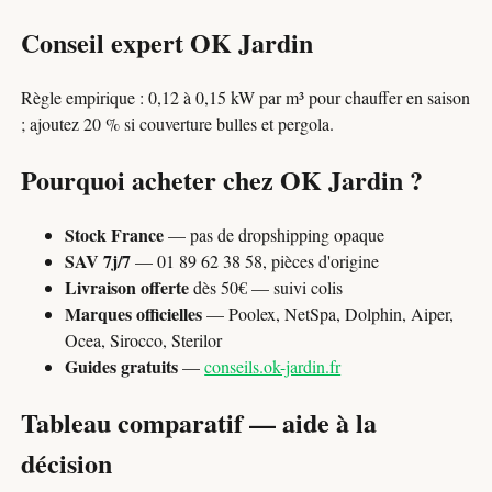
Conseil expert OK Jardin
Règle empirique : 0,12 à 0,15 kW par m³ pour chauffer en saison
; ajoutez 20 % si couverture bulles et pergola.
Pourquoi acheter chez OK Jardin ?
Stock France
— pas de dropshipping opaque
SAV 7j/7
— 01 89 62 38 58, pièces d'origine
Livraison offerte
dès 50€ — suivi colis
Marques officielles
— Poolex, NetSpa, Dolphin, Aiper,
Ocea, Sirocco, Sterilor
Guides gratuits
—
conseils.ok-jardin.fr
Tableau comparatif — aide à la
décision