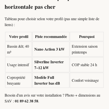
horizontale pas cher
Tableau pour choisir selon votre profil (pas une simple liste de
liens) :
Votre profil
Piste recommandée
Pourquoi
Bassin &lt; 40
Extension saison
Nano Action 3 kW
m³
printemps
Silverline Inverter
Usage intensif
COP stable 24 h
7–12 kW
Modèle Full
Copropriété
Confort voisinage
Inverter bas dB
bruyante
Besoin d'un avis sur votre installation ? Photo + dimensions au
01 89 62 38 58
SAV :
.