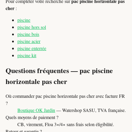
pac piscine horizontale pas
Pour compléter votre recherche sur
cher
:
piscine
piscine hors sol
piscine bois
piscine acier
piscine enterrée
piscine kit
Questions fréquentes — pac piscine
horizontale pas cher
Où commander pac piscine horizontale pas cher avec facture FR
?
Boutique OK Jardin
— Watershop SASU, TVA française.
Quels moyens de paiement ?
CB, virement, Floa 3×/4× sans frais selon éligibilité.
Retour et garantie ?