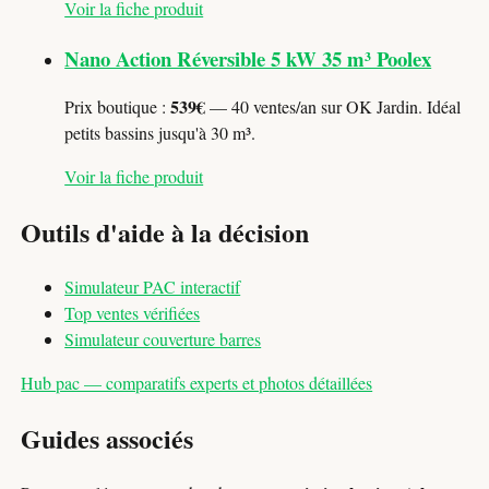
Voir la fiche produit
Nano Action Réversible 5 kW 35 m³ Poolex
539€
Prix boutique :
— 40 ventes/an sur OK Jardin. Idéal
petits bassins jusqu'à 30 m³.
Voir la fiche produit
Outils d'aide à la décision
Simulateur PAC interactif
Top ventes vérifiées
Simulateur couverture barres
Hub pac — comparatifs experts et photos détaillées
Guides associés