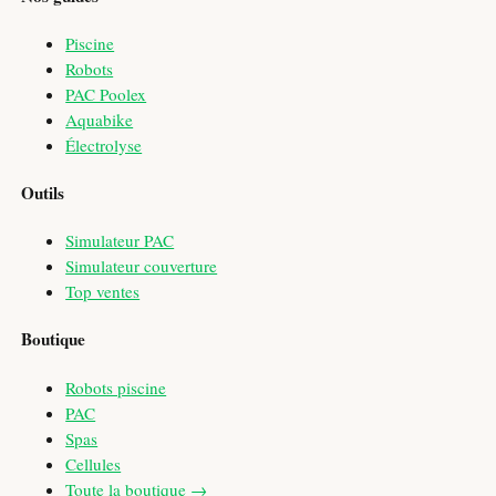
Piscine
Robots
PAC Poolex
Aquabike
Électrolyse
Outils
Simulateur PAC
Simulateur couverture
Top ventes
Boutique
Robots piscine
PAC
Spas
Cellules
Toute la boutique →