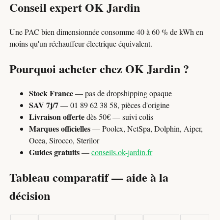
Conseil expert OK Jardin
Une PAC bien dimensionnée consomme 40 à 60 % de kWh en
moins qu'un réchauffeur électrique équivalent.
Pourquoi acheter chez OK Jardin ?
Stock France
— pas de dropshipping opaque
SAV 7j/7
— 01 89 62 38 58, pièces d'origine
Livraison offerte
dès 50€ — suivi colis
Marques officielles
— Poolex, NetSpa, Dolphin, Aiper,
Ocea, Sirocco, Sterilor
Guides gratuits
—
conseils.ok-jardin.fr
Tableau comparatif — aide à la
décision