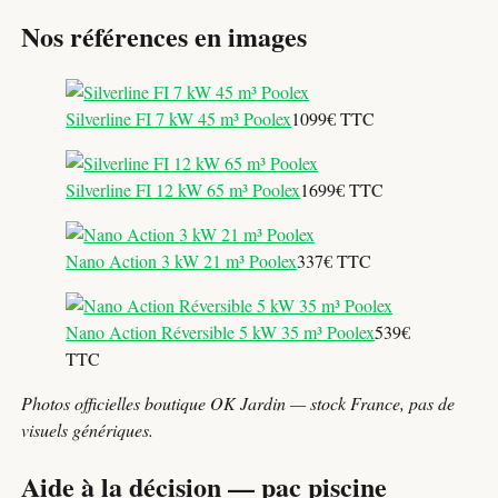
Nos références en images
Silverline FI 7 kW 45 m³ Poolex
1099€ TTC
Silverline FI 12 kW 65 m³ Poolex
1699€ TTC
Nano Action 3 kW 21 m³ Poolex
337€ TTC
Nano Action Réversible 5 kW 35 m³ Poolex
539€
TTC
Photos officielles boutique OK Jardin — stock France, pas de
visuels génériques.
Aide à la décision — pac piscine