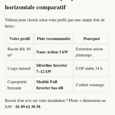
horizontale comparatif
Tableau pour choisir selon votre profil (pas une simple liste de
liens) :
Votre profil
Piste recommandée
Pourquoi
Bassin &lt; 40
Extension saison
Nano Action 3 kW
m³
printemps
Silverline Inverter
Usage intensif
COP stable 24 h
7–12 kW
Modèle Full
Copropriété
Confort voisinage
Inverter bas dB
bruyante
Besoin d'un avis sur votre installation ? Photo + dimensions au
01 89 62 38 58
SAV :
.