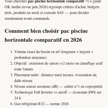
pac piscine horizontale comparatif
Vous cherchez
? Ce guide
OK Jardin (revue juin 2026) regroupe critères d'achat, budgets
réels, produits en stock et conseils SAV — pour décider
sereinement avant commande.
Comment bien choisir pac piscine
horizontale comparatif en 2026
Volume exact du bassin en m³ (longueur × largeur ×
profondeur moyenne)
Objectif : extension de saison (+2 mois) ou chauffage actif
toute l'année
Placement unité : distance maxi tuyaux, évacuation air,
dalle niveau
Niveau sonore nocturne (dB) — critère n°1 en copropriété
Technologie Full Inverter vs on/off — économie kWh sur
24 h
Gaz réfrigérant R32 — norme 2026