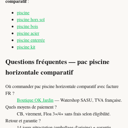
comparatif
:
piscine
piscine hors sol
piscine bois
piscine acier
piscine enterrée
piscine kit
Questions fréquentes — pac piscine
horizontale comparatif
Où commander pac piscine horizontale comparatif avec facture
FR ?
Boutique OK Jardin
— Watershop SASU, TVA française.
Quels moyens de paiement ?
CB, virement, Floa 3×/4× sans frais selon éligibilité.
Retour et garantie ?
14 jours rétractation (emballage d'origine) + garantie