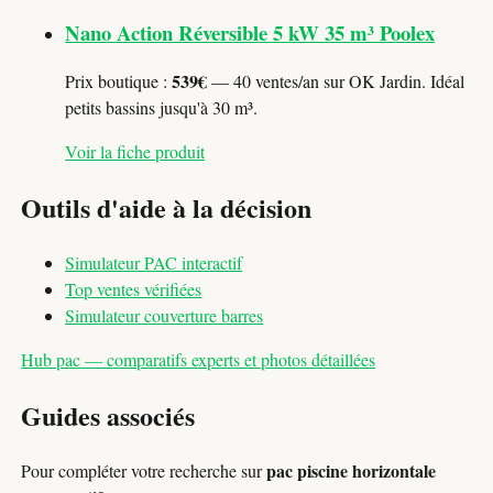
Nano Action Réversible 5 kW 35 m³ Poolex
539€
Prix boutique :
— 40 ventes/an sur OK Jardin. Idéal
petits bassins jusqu'à 30 m³.
Voir la fiche produit
Outils d'aide à la décision
Simulateur PAC interactif
Top ventes vérifiées
Simulateur couverture barres
Hub pac — comparatifs experts et photos détaillées
Guides associés
pac piscine horizontale
Pour compléter votre recherche sur