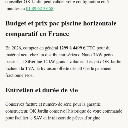
conseiller OK Jardin peut valider votre configuration en 5
minutes au
01 89 62 38 58
.
Budget et prix pac piscine horizontale
comparatif en France
1299 à 4499 €
En 2026, comptez en général
TTC pour du
matériel neuf chez un distributeur sérieux. Nano 3 kW petits
bassins → Silverline 12 kW grands volumes. Les prix OK Jardin
incluent la TVA, la livraison offerte dès 50 € et le paiement
fractionné Floa.
Entretien et durée de vie
Conservez facture et numéro de série pour la garantie
constructeur. OK Jardin conserve l'historique de votre commande
pour faciliter le SAV et le réassort de pièces d'origine.