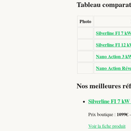
Tableau comparati
Photo
Silverline FI 7 k
Silverline FI 12 
Nano Action 3 kW
Nano Action Réve
Nos meilleures réf
Silverline FI 7 kW
1099€
Prix boutique :
—
Voir la fiche produit