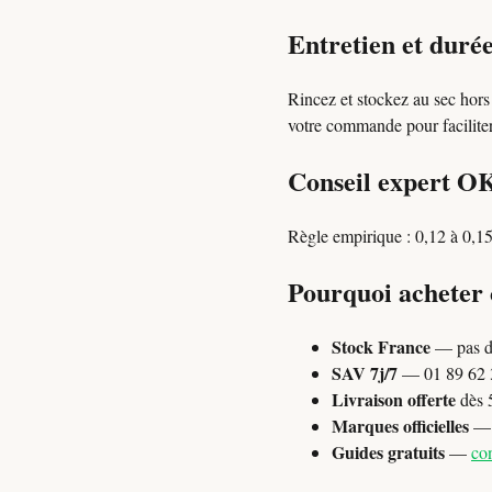
Entretien et durée
Rincez et stockez au sec hors
votre commande pour faciliter 
Conseil expert O
Règle empirique : 0,12 à 0,15
Pourquoi acheter
Stock France
— pas d
SAV 7j/7
— 01 89 62 3
Livraison offerte
dès 
Marques officielles
— P
Guides gratuits
—
con