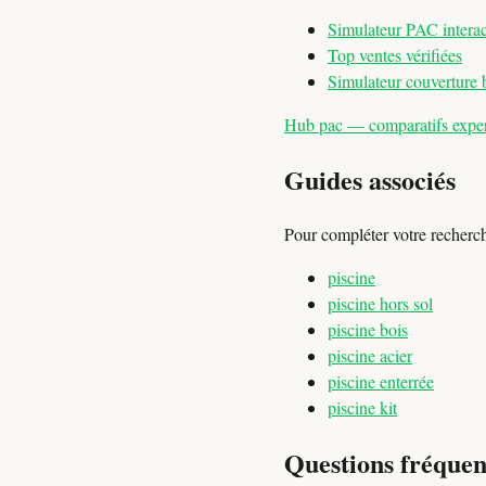
Simulateur PAC interac
Top ventes vérifiées
Simulateur couverture 
Hub pac — comparatifs expert
Guides associés
Pour compléter votre recherc
piscine
piscine hors sol
piscine bois
piscine acier
piscine enterrée
piscine kit
Questions fréquen