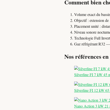
Comment bien choi
Volume exact du bassi
Objectif : extension de
Placement unité : dista
Niveau sonore nocturne
Technologie Full Inve
Gaz réfrigérant R32 
Nos références en
Silverline FI 7 kW 45 
Silverline FI 12 kW 65
Nano Action 3 kW 21 