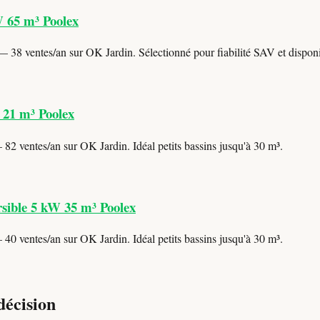
W 65 m³ Poolex
 38 ventes/an sur OK Jardin. Sélectionné pour fiabilité SAV et disponib
 21 m³ Poolex
82 ventes/an sur OK Jardin. Idéal petits bassins jusqu'à 30 m³.
sible 5 kW 35 m³ Poolex
40 ventes/an sur OK Jardin. Idéal petits bassins jusqu'à 30 m³.
décision