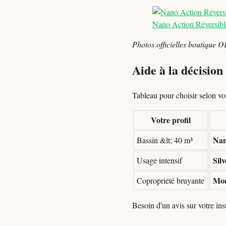
Nano Action Réversibl
Photos officielles boutique O
Aide à la décision
Tableau pour choisir selon votr
Votre profil
Nan
Bassin &lt; 40 m³
Sil
Usage intensif
Mod
Copropriété bruyante
Besoin d'un avis sur votre in