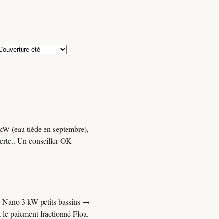
 kW (eau tiède en septembre),
verte.. Un conseiller OK
x. Nano 3 kW petits bassins →
 le paiement fractionné Floa.