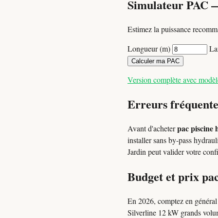
Simulateur PAC 
Estimez la puissance recomma
Longueur (m)
La
Calculer ma PAC
Version complète avec modè
Erreurs fréquente
pac piscine 
Avant d'acheter
installer sans by-pass hydrau
Jardin peut valider votre con
Budget et prix pac
En 2026, comptez en généra
Silverline 12 kW grands volum