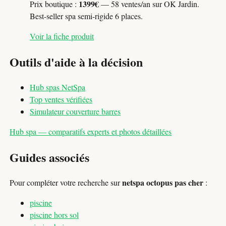
1399€
Prix boutique :
— 58 ventes/an sur OK Jardin.
Best-seller spa semi-rigide 6 places.
Voir la fiche produit
Outils d'aide à la décision
Hub spas NetSpa
Top ventes vérifiées
Simulateur couverture barres
Hub spa — comparatifs experts et photos détaillées
Guides associés
netspa octopus pas cher
Pour compléter votre recherche sur
:
piscine
piscine hors sol