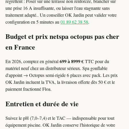
regrettent : Poser sur une terrasse non renforcée, brancher sur
une prise 16 A insuffisante, ou laisser l'eau stagnante sans
traitement adapté.. Un conseiller OK Jardin peut valider votre
configuration en 5 minutes au
01 89 62 38 58
.
Budget et prix netspa octopus pas cher
en France
699 à 8999 €
En 2026, comptez en général
TTC pour du
matériel neuf chez un distributeur sérieux. Spa gonflable
d'appoint → Octopus semi-rigide 6 places avec pack. Les prix
OK Jardin incluent la TVA, la livraison offerte dès 50 € et le
paiement fractionné Floa.
Entretien et durée de vie
Suivez le pH (7,0–7,4) et le TAC — indispensable pour tout
équipement piscine. OK Jardin conserve l'historique de votre