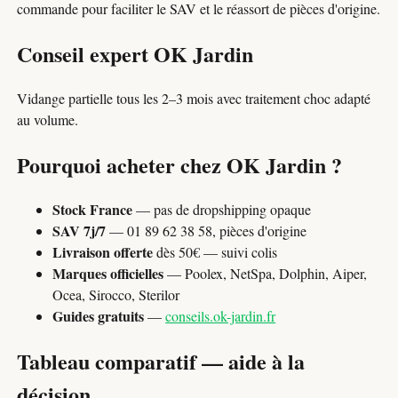
commande pour faciliter le SAV et le réassort de pièces d'origine.
Conseil expert OK Jardin
Vidange partielle tous les 2–3 mois avec traitement choc adapté
au volume.
Pourquoi acheter chez OK Jardin ?
Stock France
— pas de dropshipping opaque
SAV 7j/7
— 01 89 62 38 58, pièces d'origine
Livraison offerte
dès 50€ — suivi colis
Marques officielles
— Poolex, NetSpa, Dolphin, Aiper,
Ocea, Sirocco, Sterilor
Guides gratuits
—
conseils.ok-jardin.fr
Tableau comparatif — aide à la
décision