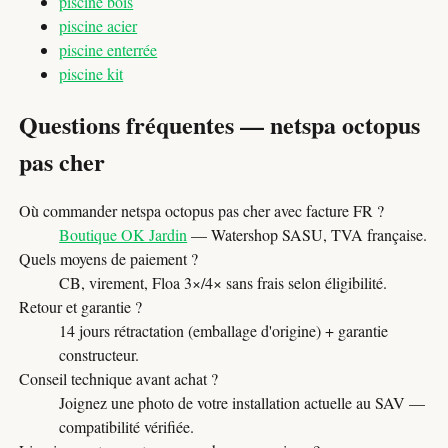
piscine bois
piscine acier
piscine enterrée
piscine kit
Questions fréquentes — netspa octopus
pas cher
Où commander netspa octopus pas cher avec facture FR ?
Boutique OK Jardin
— Watershop SASU, TVA française.
Quels moyens de paiement ?
CB, virement, Floa 3×/4× sans frais selon éligibilité.
Retour et garantie ?
14 jours rétractation (emballage d'origine) + garantie
constructeur.
Conseil technique avant achat ?
Joignez une photo de votre installation actuelle au SAV —
compatibilité vérifiée.