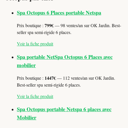
Spa Octopus 6 Places portable Netspa
799€
Prix boutique :
— 98 ventes/an sur OK Jardin. Best-
seller spa semi-rigide 6 places.
Voir la fiche produit
Spa portable NetSpa Octopus 6 Places avec
mobilier
1447€
Prix boutique :
— 112 ventes/an sur OK Jardin.
Best-seller spa semi-rigide 6 places.
Voir la fiche produit
Spa Octopus portable Netspa 6 places avec
Mobilier