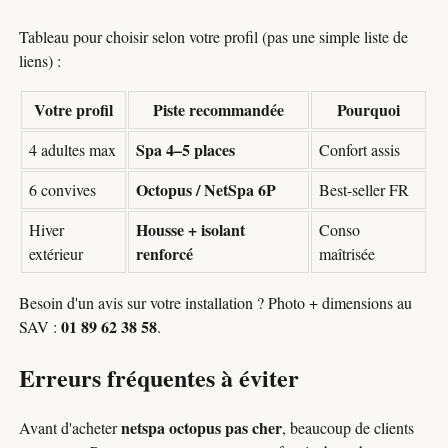
Tableau pour choisir selon votre profil (pas une simple liste de
liens) :
Votre profil
Piste recommandée
Pourquoi
Spa 4–5 places
4 adultes max
Confort assis
Octopus / NetSpa 6P
6 convives
Best-seller FR
Housse + isolant
Hiver
Conso
renforcé
extérieur
maîtrisée
Besoin d'un avis sur votre installation ? Photo + dimensions au
01 89 62 38 58
SAV :
.
Erreurs fréquentes à éviter
netspa octopus pas cher
Avant d'acheter
, beaucoup de clients