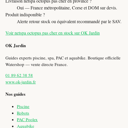
Livraison netspa octopus pas cher en province ?
Oui — France métropolitaine, Corse et DOM sur devis.
Produit indisponible ?
Alerte retour stock ou équivalent recommandé par le SAV.
Voir netspa octopus pas cher en stock sur OK Jardin
OK Jardin
Guides experts piscine, spa, PAC et aquabike. Boutique officielle
Watershop — vente directe France.
01 89 62 38 58
www.ok-jardin.fr
Nos guides
Piscine
Robots
PAC Poolex
Aquabike