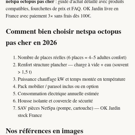
netspa octopus pas cher
: guide d'achat détaillé avec produits
compatibles, fourchettes de prix et FAQ. OK Jardin livre en
France avec paiement 3× sans frais dès 100€.
Comment bien choisir netspa octopus
pas cher en 2026
Nombre de places réelles (6 places = 4–5 adultes confort)
Renfort structure plancher — charge à vide + eau (souvent
> 1,5 t)
Puissance chauffage kW et temps montée en température
Pack mobilier / parasol inclus ou en option
Consommation électrique annuelle estimée
Housse isolante et couvercle de sécurité
SAV pièces NetSpa (pompe, cartouche) — OK Jardin
stock France
Nos références en images