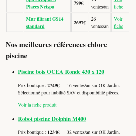
799€
Places Netspa
ventes/an
fiche
Mur filtrant GS14
26
Voir
2697€
standard
ventes/an
fiche
Nos meilleures références chlore
piscine
Piscine bois OCEA Ronde 430 x 120
2749€
Prix boutique :
— 16 ventes/an sur OK Jardin.
Sélectionné pour fiabilité SAV et disponibilité pièces.
Voir la fiche produit
Robot piscine Dolphin M400
1234€
Prix boutique :
— 32 ventes/an sur OK Jardin.