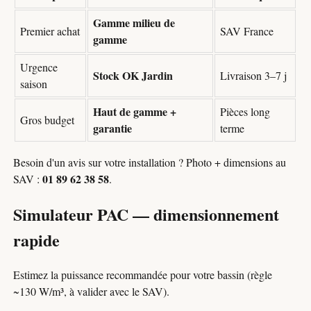
Gamme milieu de
Premier achat
SAV France
gamme
Urgence
Stock OK Jardin
Livraison 3–7 j
saison
Haut de gamme +
Pièces long
Gros budget
garantie
terme
Besoin d'un avis sur votre installation ? Photo + dimensions au
01 89 62 38 58
SAV :
.
Simulateur PAC — dimensionnement
rapide
Estimez la puissance recommandée pour votre bassin (règle
~130 W/m³, à valider avec le SAV).