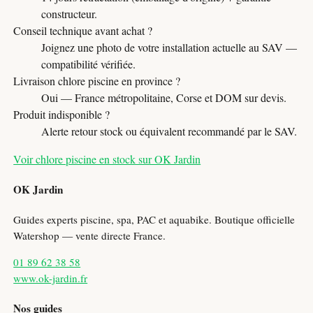
constructeur.
Conseil technique avant achat ?
Joignez une photo de votre installation actuelle au SAV —
compatibilité vérifiée.
Livraison chlore piscine en province ?
Oui — France métropolitaine, Corse et DOM sur devis.
Produit indisponible ?
Alerte retour stock ou équivalent recommandé par le SAV.
Voir chlore piscine en stock sur OK Jardin
OK Jardin
Guides experts piscine, spa, PAC et aquabike. Boutique officielle
Watershop — vente directe France.
01 89 62 38 58
www.ok-jardin.fr
Nos guides