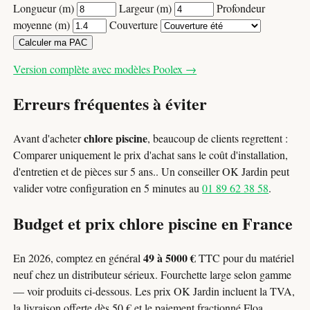
Longueur (m)
Largeur (m)
Profondeur
moyenne (m)
Couverture
Calculer ma PAC
Version complète avec modèles Poolex →
Erreurs fréquentes à éviter
chlore piscine
Avant d'acheter
, beaucoup de clients regrettent :
Comparer uniquement le prix d'achat sans le coût d'installation,
d'entretien et de pièces sur 5 ans.. Un conseiller OK Jardin peut
valider votre configuration en 5 minutes au
01 89 62 38 58
.
Budget et prix chlore piscine en France
49 à 5000 €
En 2026, comptez en général
TTC pour du matériel
neuf chez un distributeur sérieux. Fourchette large selon gamme
— voir produits ci-dessous. Les prix OK Jardin incluent la TVA,
la livraison offerte dès 50 € et le paiement fractionné Floa.