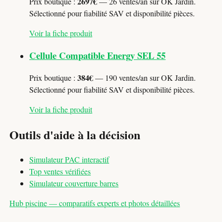
2697€
Prix boutique :
— 26 ventes/an sur OK Jardin.
Sélectionné pour fiabilité SAV et disponibilité pièces.
Voir la fiche produit
Cellule Compatible Energy SEL 55
384€
Prix boutique :
— 190 ventes/an sur OK Jardin.
Sélectionné pour fiabilité SAV et disponibilité pièces.
Voir la fiche produit
Outils d'aide à la décision
Simulateur PAC interactif
Top ventes vérifiées
Simulateur couverture barres
Hub piscine — comparatifs experts et photos détaillées