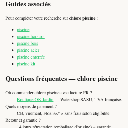
Guides associés
chlore piscine
Pour compléter votre recherche sur
:
piscine
piscine hors sol
piscine bois
piscine acier
piscine enterrée
piscine kit
Questions fréquentes — chlore piscine
Où commander chlore piscine avec facture FR ?
Boutique OK Jardin
— Watershop SASU, TVA française.
Quels moyens de paiement ?
CB, virement, Floa 3×/4× sans frais selon éligibilité.
Retour et garantie ?
14 jours rétractation (emballage d'origine) + garantie