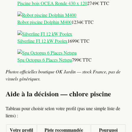
Piscine bois OCEA Ronde 430 x 120
2749€ TTC
Robot piscine Dolphin M400
1234€ TTC
Silverline FI 12 kW Poolex
1699€ TTC
Spa Octopus 6 Places Netspa
799€ TTC
Photos officielles boutique OK Jardin — stock France, pas de
visuels génériques.
Aide à la décision — chlore piscine
Tableau pour choisir selon votre profil (pas une simple liste de
liens) :
Votre profil
Piste recommandée
Pourquoi