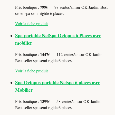
799€
Prix boutique :
— 98 ventes/an sur OK Jardin. Best-
seller spa semi-rigide 6 places.
Voir la fiche produit
Spa portable NetSpa Octopus 6 Places avec
mobilier
1447€
Prix boutique :
— 112 ventes/an sur OK Jardin.
Best-seller spa semi-rigide 6 places.
Voir la fiche produit
Spa Octopus portable Netspa 6 places avec
Mobilier
1399€
Prix boutique :
— 58 ventes/an sur OK Jardin.
Best-seller spa semi-rigide 6 places.