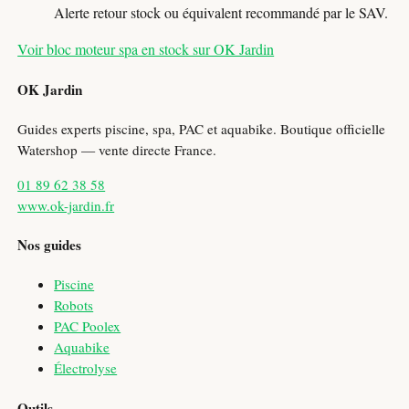
Alerte retour stock ou équivalent recommandé par le SAV.
Voir bloc moteur spa en stock sur OK Jardin
OK Jardin
Guides experts piscine, spa, PAC et aquabike. Boutique officielle
Watershop — vente directe France.
01 89 62 38 58
www.ok-jardin.fr
Nos guides
Piscine
Robots
PAC Poolex
Aquabike
Électrolyse
Outils