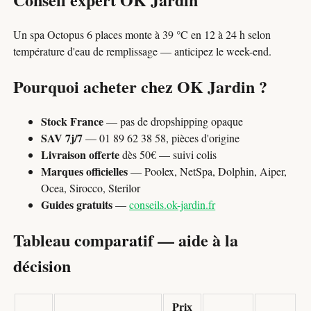
Un spa Octopus 6 places monte à 39 °C en 12 à 24 h selon
température d'eau de remplissage — anticipez le week-end.
Pourquoi acheter chez OK Jardin ?
Stock France
— pas de dropshipping opaque
SAV 7j/7
— 01 89 62 38 58, pièces d'origine
Livraison offerte
dès 50€ — suivi colis
Marques officielles
— Poolex, NetSpa, Dolphin, Aiper,
Ocea, Sirocco, Sterilor
Guides gratuits
—
conseils.ok-jardin.fr
Tableau comparatif — aide à la
décision
Prix