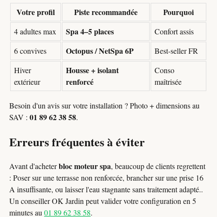
Votre profil
Piste recommandée
Pourquoi
Spa 4–5 places
4 adultes max
Confort assis
Octopus / NetSpa 6P
6 convives
Best-seller FR
Housse + isolant
Hiver
Conso
renforcé
extérieur
maîtrisée
Besoin d'un avis sur votre installation ? Photo + dimensions au
01 89 62 38 58
SAV :
.
Erreurs fréquentes à éviter
bloc moteur spa
Avant d'acheter
, beaucoup de clients regrettent
: Poser sur une terrasse non renforcée, brancher sur une prise 16
A insuffisante, ou laisser l'eau stagnante sans traitement adapté..
Un conseiller OK Jardin peut valider votre configuration en 5
minutes au
01 89 62 38 58
.