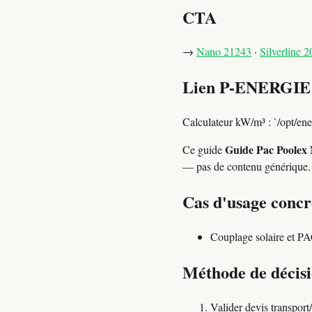
CTA
→
Nano 21243
·
Silverline 
Lien P-ENERGIE
Calculateur kW/m³ : `/opt/ene
Guide Pac Poolex 
Ce guide
— pas de contenu générique.
Cas d'usage concr
Couplage solaire et PA
Méthode de décisi
Valider devis transport