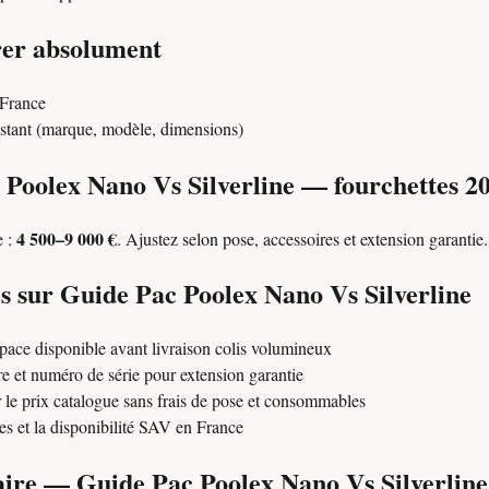
rer absolument
 France
xistant (marque, modèle, dimensions)
Poolex Nano Vs Silverline — fourchettes 2
4 500–9 000 €
e :
. Ajustez selon pose, accessoires et extension garantie.
s sur Guide Pac Poolex Nano Vs Silverline
pace disponible avant livraison colis volumineux
e et numéro de série pour extension garantie
 le prix catalogue sans frais de pose et consommables
ces et la disponibilité SAV en France
re — Guide Pac Poolex Nano Vs Silverline