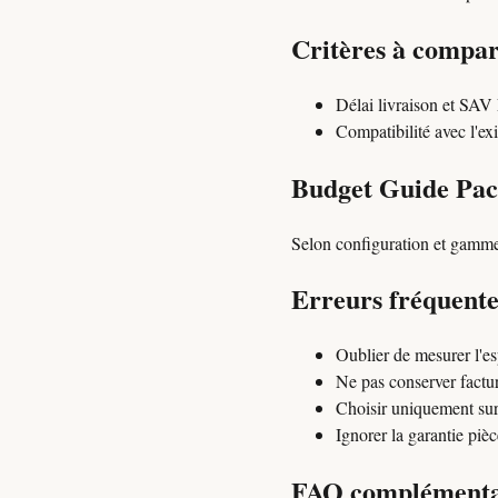
Critères à compa
Délai livraison et SAV
Compatibilité avec l'e
Budget Guide Pac 
Selon configuration et gamm
Erreurs fréquente
Oublier de mesurer l'es
Ne pas conserver factur
Choisir uniquement sur
Ignorer la garantie piè
FAQ complémentai