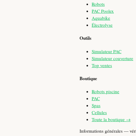
Robots
PAC Poolex
Aquabike
Électrolyse
Outils
Simulateur PAC
Simulateur couverture
Top ventes
Boutique
Robots piscine
PAC
Spas
Cellules
Toute la boutique →
Informations générales — vér