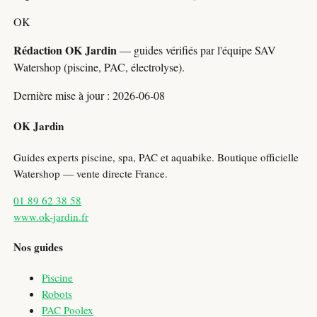
OK
Rédaction OK Jardin
— guides vérifiés par l'équipe SAV
Watershop (piscine, PAC, électrolyse).
Dernière mise à jour : 2026-06-08
OK Jardin
Guides experts piscine, spa, PAC et aquabike. Boutique officielle
Watershop — vente directe France.
01 89 62 38 58
www.ok-jardin.fr
Nos guides
Piscine
Robots
PAC Poolex