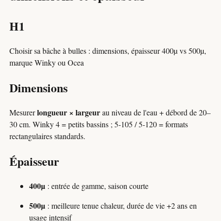
H1
Choisir sa bâche à bulles : dimensions, épaisseur 400µ vs 500µ,
marque Winky ou Ocea
Dimensions
longueur × largeur
Mesurer
au niveau de l'eau + débord de 20–
30 cm. Winky 4 = petits bassins ; 5-105 / 5-120 = formats
rectangulaires standards.
Épaisseur
400µ
: entrée de gamme, saison courte
500µ
: meilleure tenue chaleur, durée de vie +2 ans en
usage intensif