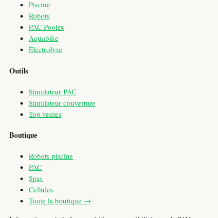
Piscine
Robots
PAC Poolex
Aquabike
Électrolyse
Outils
Simulateur PAC
Simulateur couverture
Top ventes
Boutique
Robots piscine
PAC
Spas
Cellules
Toute la boutique →